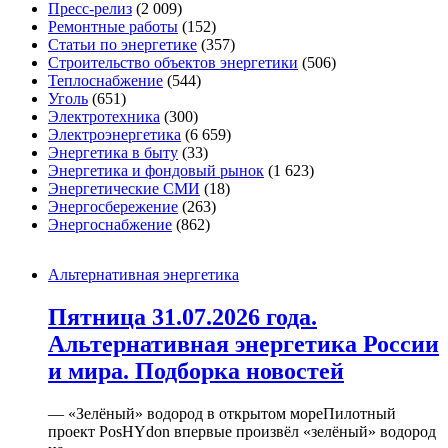
Пресс-релиз
(2 009)
Ремонтные работы
(152)
Статьи по энергетике
(357)
Строительство объектов энергетики
(506)
Теплоснабжение
(544)
Уголь
(651)
Электротехника
(300)
Электроэнергетика
(6 659)
Энергетика в быту
(33)
Энергетика и фондовый рынок
(1 623)
Энергетические СМИ
(18)
Энергосбережение
(263)
Энергоснабжение
(862)
Альтернативная энергетика
Пятница 31.07.2026 года.
Альтернативная энергетика России
и мира. Подборка новостей
— «Зелёный» водород в открытом мореПилотный
проект PosHYdon впервые произвёл «зелёный» водород