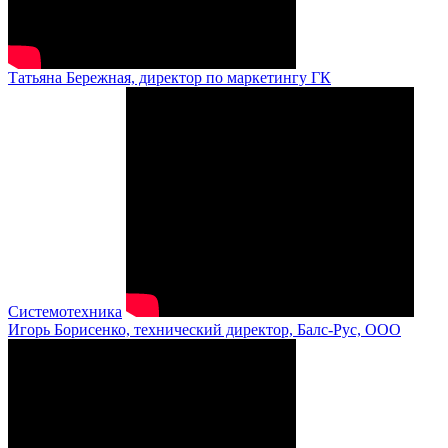
Татьяна Бережная, директор по маркетингу ГК
Системотехника
Игорь Борисенко, технический директор, Балс-Рус, ООО