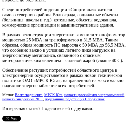
Среди потребителей подстанции «Спортивная» жители
самого северного района Волгограда, социальные объекты
(больницы, школы и т.д.), котельные, объекты водоканала,
коммерческие организации и административные здания.
В рамках реконструкции энергетики заменили трансформатор
мощностью 25 МВА на трансформатор в 31,5 МВА. Таким
образом, общая мощность ПС выросла с 50 МВА до 56,5 МВА,
что особенно важно в условиях летнего пика нагрузок на
энергосистему мегаполиса, связанного с опасным
метеорологическим явлением – сильной жарой (свыше 40 С).
Обеспечение растущих потребностей областного центра в
электроэнергии осуществляется в рамках новой технической
политики ОАО «МРСК Юга», направленной на максимально
надежное энергоснабжение всех потребителей.
Метки:
Волгоградэнерго
,
МРСК Юга
,
новости российских энергокомпаний
,
новости энергетики 2011
,
подстанция
,
подстанция Спортивная
Интересная статья? Поделитесь ей с друзьями: