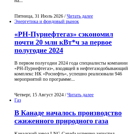
на...
Пятница, 31 Июль 2026 /
Читать далее
Энергетика и фондовый рынок
«РН-Пурнефтегаз» сэкономил
почти 20 млн кВт*ч за первое
полугодие 2024
В первом полугодии 2024 года специалисты компании
«РН-Пурнефтегаз», входящей в нефтегазодобывающий
комплекс НК «Роснефть», успешно реализовали 946
мероприятий по программе...
Четверг, 15 Август 2024 /
Читать далее
Газ
В Канаде началось производство
сжиженного природного газа
Канадский завод LNG Canada успешно запустил