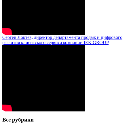
Сергей Локтев, директор департамента продаж и цифрового
развития клиентского сервиса компании IEK GROUP
Все рубрики