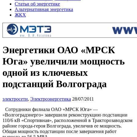
Статьи об энергетике
Альтернативная энергетика
ЖКХ
Энергетики ОАО «МРСК
Юга» увеличили мощность
одной из ключевых
подстанций Волгограда
электросети
,
Электроэнергетика
28/07/2011
Сотрудники филиала ОАО «МРСК Юга» —
«Волгоградэнерго» завершили реконструкцию подстанции
110/6 кВ «Спортивная», расположенной в Тракторозаводском
районе города-героя Волгограда, увеличив ее мощность.
Общая мощность подстанции после завершения работ
выросла до 56,5 МВА.