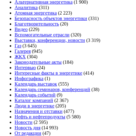
Альтернативная энергетика
(1 900)
Аналитика
(311)
Атомная энергетика
(2 223)
Безопасность объектов энергетики
(331)
Благотворительность
(20)
Видео
(229)
Вспомогательные отрасли
(320)
Выставки, конференции, новости
(3 319)
Газ
(3 645)
Галерея
(945)
ЖКХ
(304)
Законодательные акты
(184)
Интервью
(24)
Интересные факты в энергетике
(414)
Инфографика
(1)
Календарь выставок
(555)
Календарь семинаров, конференций
(38)
Календарь событий
(9)
Каталог компаний
(2 367)
Люди в энергетике
(205)
Назначения и отставки
(477)
Нефть и нефтепродукты
(5 580)
Новости
(2 595)
Новость дня
(14 993)
От редакции
(47)