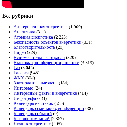
Все рубрики
Альтернативная энергетика
(1 900)
Аналитика
(311)
Атомная энергетика
(2 223)
Безопасность объектов энергетики
(331)
Благотворительность
(20)
Видео
(229)
Вспомогательные отрасли
(320)
Выставки, конференции, новости
(3 319)
Газ
(3 645)
Галерея
(945)
ЖКХ
(304)
Законодательные акты
(184)
Интервью
(24)
Интересные факты в энергетике
(414)
Инфографика
(1)
Календарь выставок
(555)
Календарь семинаров, конференций
(38)
Календарь событий
(9)
Каталог компаний
(2 367)
Люди в энергетике
(205)