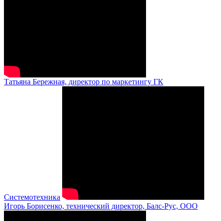
Татьяна Бережная, директор по маркетингу ГК
Системотехника
Игорь Борисенко, технический директор, Балс-Рус, ООО