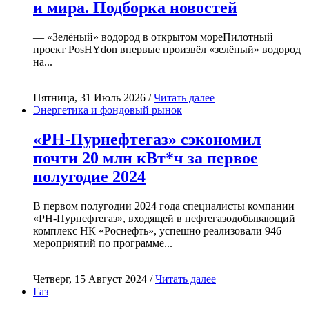
и мира. Подборка новостей
— «Зелёный» водород в открытом мореПилотный
проект PosHYdon впервые произвёл «зелёный» водород
на...
Пятница, 31 Июль 2026 /
Читать далее
Энергетика и фондовый рынок
«РН-Пурнефтегаз» сэкономил
почти 20 млн кВт*ч за первое
полугодие 2024
В первом полугодии 2024 года специалисты компании
«РН-Пурнефтегаз», входящей в нефтегазодобывающий
комплекс НК «Роснефть», успешно реализовали 946
мероприятий по программе...
Четверг, 15 Август 2024 /
Читать далее
Газ