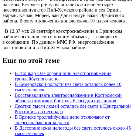
на сетях. Без электричества остались жители четырех
населенных пунктов Пий-Хемского района и сел Эрзин,
Нарын, Качык, Морен, Бай-Даг и Булун-Бажы Эрзинского
района. В зону отключения попало около 10 тысяч человек.
«В 12.37 мск 29 сентября электроснабжение в Эрзинском
районе восстановлено в полном объеме», — говорится
в сообщении. По данным МЧС РФ, энергоснабжение
восстановили и в Пий-Хемском районе.
Еще по этой теме
В Йошкар-Оле ограничили электроснабжение
троллейбусного депо
В Кемеровской области без света осталось более 10
тысяч человек
Восстанавливать электроснабжение в Костромской
области помогают бригады 6 соседних регионов
Десятки тысяч людей остались без света в Центральной
России из-за снегопада
В Брянске троллейбусные депо отключают от
энергоснабжения за долги
В Дагестане из-за непогоды без света осталось около 45
тысяч человек