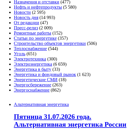
Назначения и отставки
(477)
Нефть и нефтепродукты
(5 580)
Новости
(2 595)
Новость дня
(14 993)
От редакции
(47)
Пресс-релиз
(2 009)
Ремонтные работы
(152)
Статьи по энергетике
(357)
Строительство объектов энергетики
(506)
Теплоснабжение
(544)
Уголь
(651)
Электротехника
(300)
Электроэнергетика
(6 659)
Энергетика в быту
(33)
Энергетика и фондовый рынок
(1 623)
Энергетические СМИ
(18)
Энергосбережение
(263)
Энергоснабжение
(862)
Альтернативная энергетика
Пятница 31.07.2026 года.
Альтернативная энергетика России