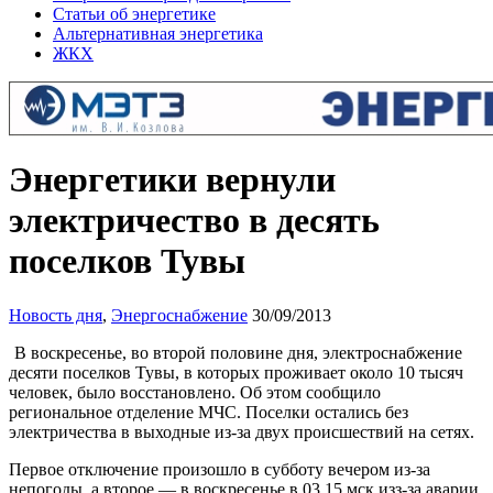
Статьи об энергетике
Альтернативная энергетика
ЖКХ
Энергетики вернули
электричество в десять
поселков Тувы
Новость дня
,
Энергоснабжение
30/09/2013
В воскресенье, во второй половине дня, электроснабжение
десяти поселков Тувы, в которых проживает около 10 тысяч
человек, было восстановлено. Об этом сообщило
региональное отделение МЧС. Поселки остались без
электричества в выходные из-за двух происшествий на сетях.
Первое отключение произошло в субботу вечером из-за
непогоды, а второе — в воскресенье в 03.15 мск изз-за аварии