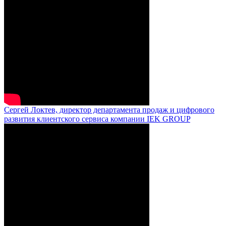
Сергей Локтев, директор департамента продаж и цифрового
развития клиентского сервиса компании IEK GROUP