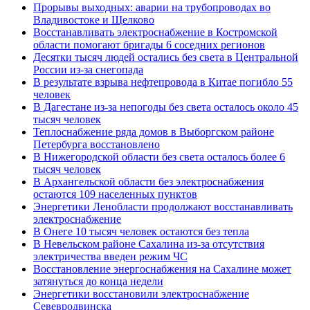
Прорывы выходных: аварии на трубопроводах во
Владивостоке и Щелково
Восстанавливать электроснабжение в Костромской
области помогают бригады 6 соседних регионов
Десятки тысяч людей остались без света в Центральной
России из-за снегопада
В результате взрыва нефтепровода в Китае погибло 55
человек
В Дагестане из-за непогоды без света осталось около 45
тысяч человек
Теплоснабжение ряда домов в Выборгском районе
Петербурга восстановлено
В Нижегородской области без света осталось более 6
тысяч человек
В Архангельской области без электроснабжения
остаются 109 населенных пунктов
Энергетики Ленобласти продолжают восстанавливать
электроснабжение
В Онеге 10 тысяч человек остаются без тепла
В Невельском районе Сахалина из-за отсутствия
электричества введен режим ЧС
Восстановление энергоснабжения на Сахалине может
затянуться до конца недели
Энергетики восстановили электроснабжение
Севевродвинска