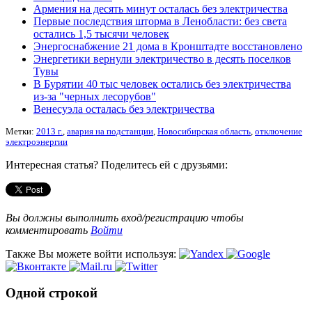
Армения на десять минут осталась без электричества
Первые последствия шторма в Ленобласти: без света
остались 1,5 тысячи человек
Энергоснабжение 21 дома в Кронштадте восстановлено
Энергетики вернули электричество в десять поселков
Тувы
В Бурятии 40 тыс человек остались без электричества
из-за "черных лесорубов"
Венесуэла осталась без электричества
Метки:
2013 г.
,
авария на подстанции
,
Новосибирская область
,
отключение
электроэнергии
Интересная статья? Поделитесь ей с друзьями:
Вы должны выполнить вход/регистрацию чтобы
комментировать
Войти
Также Вы можете войти используя:
Одной строкой