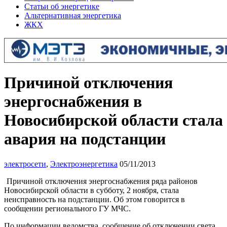
Статьи об энергетике
Альтернативная энергетика
ЖКХ
Причиной отключения
энергоснабжения в
Новосибирской области стала
авария на подстанции
электросети
,
Электроэнергетика
05/11/2013
Причиной отключения энергоснабжения ряда районов
Новосибирской области в субботу, 2 ноября, стала
неисправность на подстанции. Об этом говорится в
сообщении регионального ГУ МЧС.
По информации ведомства, сообщение об отключении света