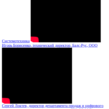
Системотехника
Игорь Борисенко, технический директор, Балс-Рус, ООО
Сергей Локтев, директор департамента продаж и цифрового