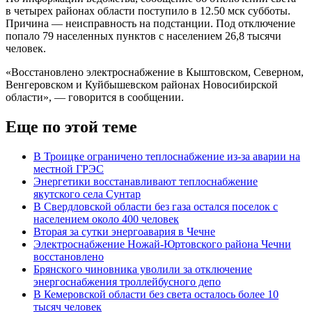
в четырех районах области поступило в 12.50 мск субботы.
Причина — неисправность на подстанции. Под отключение
попало 79 населенных пунктов с населением 26,8 тысячи
человек.
«Восстановлено электроснабжение в Кыштовском, Северном,
Венгеровском и Куйбышевском районах Новосибирской
области», — говорится в сообщении.
Еще по этой теме
В Троицке ограничено теплоснабжение из-за аварии на
местной ГРЭС
Энергетики восстанавливают теплоснабжение
якутского села Сунтар
В Свердловской области без газа остался поселок с
населением около 400 человек
Вторая за сутки энергоавария в Чечне
Электроснабжение Ножай-Юртовского района Чечни
восстановлено
Брянского чиновника уволили за отключение
энергоснабжения троллейбусного депо
В Кемеровской области без света осталось более 10
тысяч человек