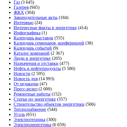
Газ
(3 645)
Галерея
(945)
ЖКХ
(304)
Законодательные акты
(184)
Интервью
(24)
Интересные факты в энергетике
(414)
Инфографика
(1)
Календарь выставок
(555)
Календарь семинаров, конференций
(38)
Календарь событий
(9)
Каталог компаний
(2 367)
Люди в энергетике
(205)
Назначения и отставки
(477)
Нефть и нефтепродукты
(5 580)
Новости
(2 595)
Новость дня
(14 993)
От редакции
(47)
Пресс-релиз
(2 009)
Ремонтные работы
(152)
Статьи по энергетике
(357)
Строительство объектов энергетики
(506)
Теплоснабжение
(544)
Уголь
(651)
Электротехника
(300)
Электроэнергетика
(6 659)