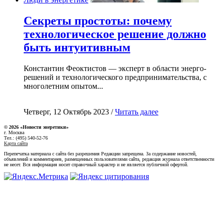
Секреты простоты: почему
технологическое решение должно
быть интуитивным
Константин Феоктистов — эксперт в области энерго-
решений и технологического предпринимательства, с
многолетним опытом...
Четверг, 12 Октябрь 2023 /
Читать далее
© 2026 «Новости энеретики»
г. Москва
Тел.: (495) 540-52-76
Карта сайта
Перепечатка материала с сайта без разрешения Редакции запрещена. За содержание новостей,
объявлений и комментариев, размещенных пользователями сайта, редакция журнала ответственности
не несет. Вся информация носит справочный характер и не является публичной офертой.