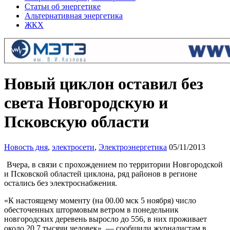
Статьи об энергетике
Альтернативная энергетика
ЖКХ
Новый циклон оставил без
света Новгородскую и
Псковскую области
Новость дня
,
электросети
,
Электроэнергетика
05/11/2013
Вчера, в связи с прохождением по территории Новгородской
и Псковской областей циклона, ряд районов в регионе
остались без электроснабжения.
«К настоящему моменту (на 00.00 мск 5 ноября) число
обесточенных штормовым ветром в понедельник
новгородских деревень выросло до 556, в них проживает
около 20,7 тысячи человек», — сообщили журналистам в