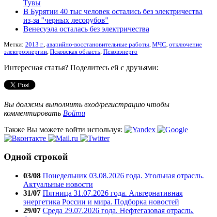
Тувы
В Бурятии 40 тыс человек остались без электричества
из-за "черных лесорубов"
Венесуэла осталась без электричества
Метки:
2013 г.
,
аварийно-восстановительные работы
,
МЧС
,
отключение
электроэнергии
,
Псковская область
,
Псковэнерго
Интересная статья? Поделитесь ей с друзьями:
Вы должны выполнить вход/регистрацию чтобы
комментировать
Войти
Также Вы можете войти используя:
Одной строкой
03/08
Понедельник 03.08.2026 года. Угольная отрасль.
Актуальные новости
31/07
Пятница 31.07.2026 года. Альтернативная
энергетика России и мира. Подборка новостей
29/07
Среда 29.07.2026 года. Нефтегазовая отрасль.