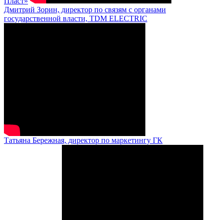
Пласт»
Дмитрий Зорин, директор по связям с органами
государственной власти, TDM ELECTRIC
Татьяна Бережная, директор по маркетингу ГК