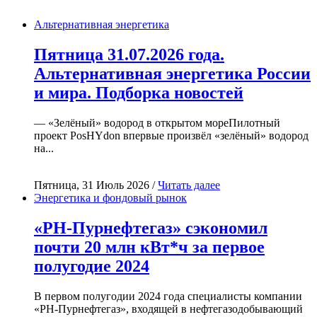
Альтернативная энергетика
Пятница 31.07.2026 года.
Альтернативная энергетика России
и мира. Подборка новостей
— «Зелёный» водород в открытом мореПилотный
проект PosHYdon впервые произвёл «зелёный» водород
на...
Пятница, 31 Июль 2026 /
Читать далее
Энергетика и фондовый рынок
«РН-Пурнефтегаз» сэкономил
почти 20 млн кВт*ч за первое
полугодие 2024
В первом полугодии 2024 года специалисты компании
«РН-Пурнефтегаз», входящей в нефтегазодобывающий