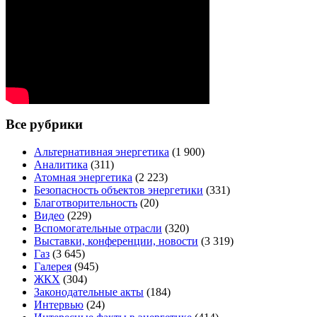
Все рубрики
Альтернативная энергетика
(1 900)
Аналитика
(311)
Атомная энергетика
(2 223)
Безопасность объектов энергетики
(331)
Благотворительность
(20)
Видео
(229)
Вспомогательные отрасли
(320)
Выставки, конференции, новости
(3 319)
Газ
(3 645)
Галерея
(945)
ЖКХ
(304)
Законодательные акты
(184)
Интервью
(24)