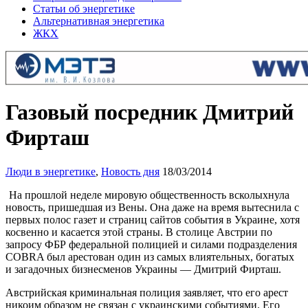
Статьи об энергетике
Альтернативная энергетика
ЖКХ
Газовый посредник Дмитрий
Фирташ
Люди в энергетике
,
Новость дня
18/03/2014
На прошлой неделе мировую общественность всколыхнула
новость, пришедшая из Вены. Она даже на время вытеснила с
первых полос газет и страниц сайтов события в Украине, хотя
косвенно и касается этой страны. В столице Австрии по
запросу ФБР федеральной полицией и силами подразделения
COBRA был арестован один из самых влиятельных, богатых
и загадочных бизнесменов Украины — Дмитрий Фирташ.
Австрийская криминальная полиция заявляет, что его арест
никоим образом не связан с украинскими событиями. Его