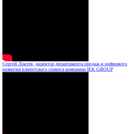
Сергей Локтев, директор департамента продаж и цифрового
развития клиентского сервиса компании IEK GROUP