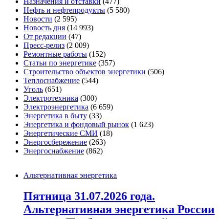
Назначения и отставки
(477)
Нефть и нефтепродукты
(5 580)
Новости
(2 595)
Новость дня
(14 993)
От редакции
(47)
Пресс-релиз
(2 009)
Ремонтные работы
(152)
Статьи по энергетике
(357)
Строительство объектов энергетики
(506)
Теплоснабжение
(544)
Уголь
(651)
Электротехника
(300)
Электроэнергетика
(6 659)
Энергетика в быту
(33)
Энергетика и фондовый рынок
(1 623)
Энергетические СМИ
(18)
Энергосбережение
(263)
Энергоснабжение
(862)
Альтернативная энергетика
Пятница 31.07.2026 года.
Альтернативная энергетика России