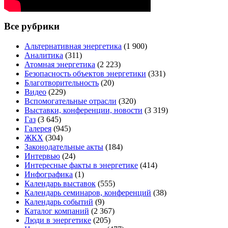
Все рубрики
Альтернативная энергетика
(1 900)
Аналитика
(311)
Атомная энергетика
(2 223)
Безопасность объектов энергетики
(331)
Благотворительность
(20)
Видео
(229)
Вспомогательные отрасли
(320)
Выставки, конференции, новости
(3 319)
Газ
(3 645)
Галерея
(945)
ЖКХ
(304)
Законодательные акты
(184)
Интервью
(24)
Интересные факты в энергетике
(414)
Инфографика
(1)
Календарь выставок
(555)
Календарь семинаров, конференций
(38)
Календарь событий
(9)
Каталог компаний
(2 367)
Люди в энергетике
(205)