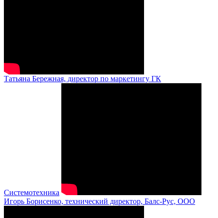
Татьяна Бережная, директор по маркетингу ГК
Системотехника
Игорь Борисенко, технический директор, Балс-Рус, ООО