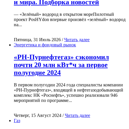
и мира. Подборка новостей
— «Зелёный» водород в открытом мореПилотный
проект PosHYdon впервые произвёл «зелёный» водород
на...
Пятница, 31 Июль 2026 /
Читать далее
Энергетика и фондовый рынок
«РН-Пурнефтегаз» сэкономил
почти 20 млн кВт*ч за первое
полугодие 2024
В первом полугодии 2024 года специалисты компании
«РН-Пурнефтегаз», входящей в нефтегазодобывающий
комплекс НК «Роснефть», успешно реализовали 946
мероприятий по программе...
Четверг, 15 Август 2024 /
Читать далее
Газ