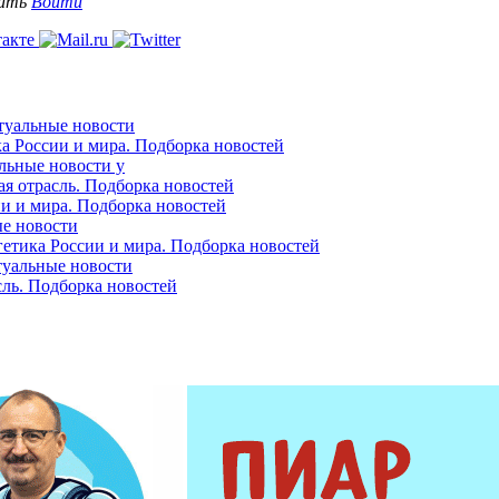
вать
Войти
ктуальные новости
ка России и мира. Подборка новостей
альные новости у
ая отрасль. Подборка новостей
ии и мира. Подборка новостей
ые новости
гетика России и мира. Подборка новостей
ктуальные новости
сль. Подборка новостей