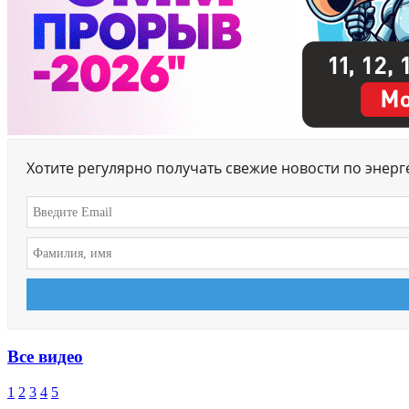
Хотите регулярно получать свежие новости по энер
Все видео
1
2
3
4
5