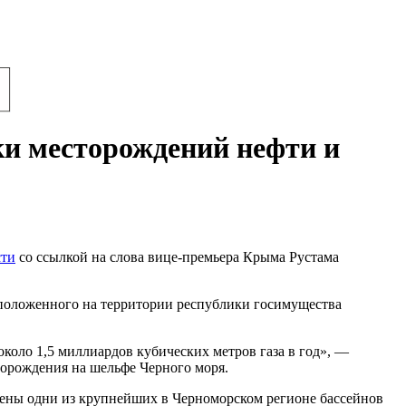
ки месторождений нефти и
ти
со ссылкой на слова вице-премьера Крыма Рустама
сположенного на территории республики госимущества
коло 1,5 миллиардов кубических метров газа в год», —
сторождения на шельфе Черного моря.
ожены одни из крупнейших в Черноморском регионе бассейнов