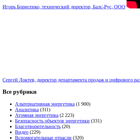
Игорь Борисенко, технический директор, Балс-Рус, ООО
Сергей Локтев, директор департамента продаж и цифрового р
Все рубрики
Альтернативная энергетика
(1 900)
Аналитика
(311)
Атомная энергетика
(2 223)
Безопасность объектов энергетики
(331)
Благотворительность
(20)
Видео
(229)
Вспомогательные отрасли
(320)