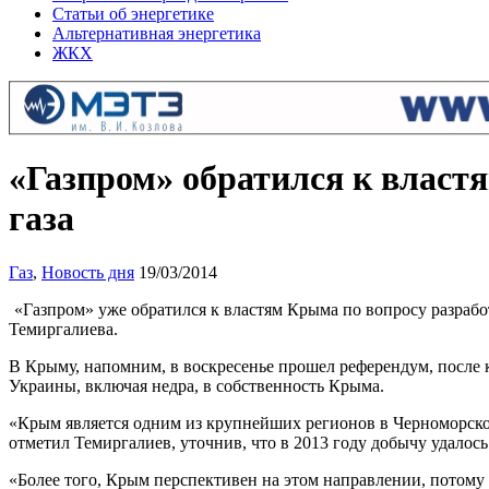
Статьи об энергетике
Альтернативная энергетика
ЖКХ
«Газпром» обратился к власт
газа
Газ
,
Новость дня
19/03/2014
«Газпром» уже обратился к властям Крыма по вопросу разраб
Темиргалиева.
В Крыму, напомним, в воскресенье прошел референдум, после 
Украины, включая недра, в собственность Крыма.
«Крым является одним из крупнейших регионов в Черноморском 
отметил Темиргалиев, уточнив, что в 2013 году добычу удалос
«Более того, Крым перспективен на этом направлении, потому