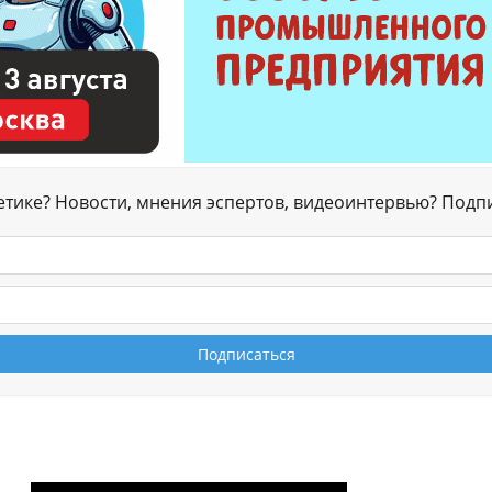
гетике? Новости, мнения эспертов, видеоинтервью? Подп