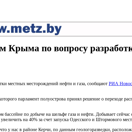
ям Крыма по вопросу разработ
отки местных месторождений нефти и газа, сообщают
РИА Новос
которого парламент полуострова принял решение о переходе ра
бассейне по добыче на шельфе газа и нефти. Добывает сейчас о
ь увеличить на 40% за счет запуска Одесского и Штормового ме
 что у нас в районе Керчи, по данным геологоразведки, распол