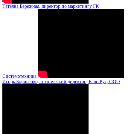
Татьяна Бережная, директор по маркетингу ГК
Системотехника
Игорь Борисенко, технический директор, Балс-Рус, ООО