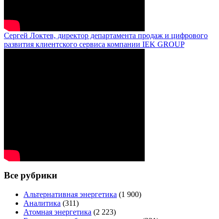
Сергей Локтев, директор департамента продаж и цифрового
развития клиентского сервиса компании IEK GROUP
Все рубрики
Альтернативная энергетика
(1 900)
Аналитика
(311)
Атомная энергетика
(2 223)