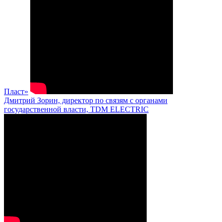
Пласт»
Дмитрий Зорин, директор по связям с органами
государственной власти, TDM ELECTRIC