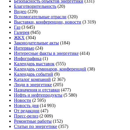
Безопасность объектов энергетики
(331)
Благотворительность
(20)
Видео
(229)
Вспомогательные отрасли
(320)
Выставки, конференции, новости
(3 319)
Газ
(3 645)
Галерея
(945)
ЖКХ
(304)
Законодательные акты
(184)
Интервью
(24)
Интересные факты в энергетике
(414)
Инфографика
(1)
Календарь выставок
(555)
Календарь семинаров, конференций
(38)
Календарь событий
(9)
Каталог компаний
(2 367)
Люди в энергетике
(205)
Назначения и отставки
(477)
Нефть и нефтепродукты
(5 580)
Новости
(2 595)
Новость дня
(14 993)
От редакции
(47)
Пресс-релиз
(2 009)
Ремонтные работы
(152)
Статьи по энергетике
(357)