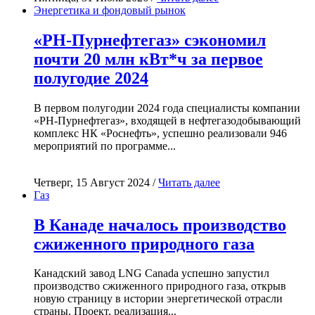
Энергетика и фондовый рынок
«РН-Пурнефтегаз» сэкономил
почти 20 млн кВт*ч за первое
полугодие 2024
В первом полугодии 2024 года специалисты компании
«РН-Пурнефтегаз», входящей в нефтегазодобывающий
комплекс НК «Роснефть», успешно реализовали 946
мероприятий по программе...
Четверг, 15 Август 2024 /
Читать далее
Газ
В Канаде началось производство
сжиженного природного газа
Канадский завод LNG Canada успешно запустил
производство сжиженного природного газа, открыв
новую страницу в истории энергетической отрасли
страны. Проект, реализация...