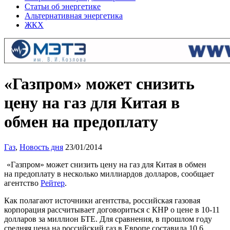
Статьи об энергетике
Альтернативная энергетика
ЖКХ
«Газпром» может снизить
цену на газ для Китая в
обмен на предоплату
Газ
,
Новость дня
23/01/2014
«Газпром» может снизить цену на газ для Китая в обмен
на предоплату в несколько миллиардов долларов, сообщает
агентство
Рейтер
.
Как полагают источники агентства, российская газовая
корпорация рассчитывает договориться с КНР о цене в 10-11
долларов за миллион БТЕ. Для сравнения, в прошлом году
средняя цена на российский газ в Европе составила 10,6