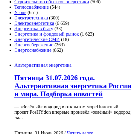
Строительство объектов энергетики
(506)
Теплоснабжение
(544)
Уголь
(651)
Электротехника
(300)
Электроэнергетика
(6 659)
Энергетика в быту
(33)
Энергетика и фондовый рынок
(1 623)
Энергетические СМИ
(18)
Энергосбережение
(263)
Энергоснабжение
(862)
Альтернативная энергетика
Пятница 31.07.2026 года.
Альтернативная энергетика России
и мира. Подборка новостей
— «Зелёный» водород в открытом мореПилотный
проект PosHYdon впервые произвёл «зелёный» водород
на...
Пятница, 31 Июль 2026 /
Читать далее