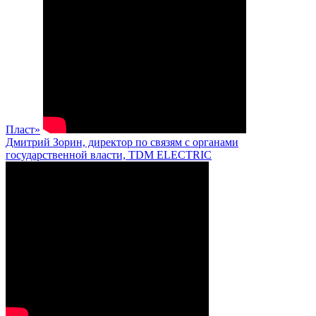
Пласт»
Дмитрий Зорин, директор по связям с органами
государственной власти, TDM ELECTRIC