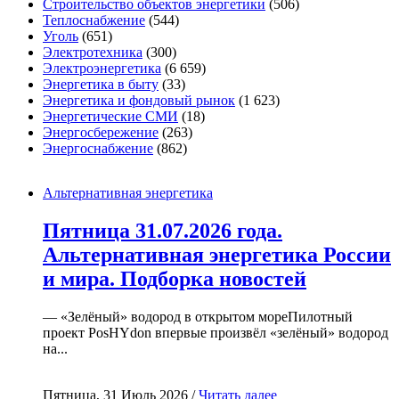
Строительство объектов энергетики
(506)
Теплоснабжение
(544)
Уголь
(651)
Электротехника
(300)
Электроэнергетика
(6 659)
Энергетика в быту
(33)
Энергетика и фондовый рынок
(1 623)
Энергетические СМИ
(18)
Энергосбережение
(263)
Энергоснабжение
(862)
Альтернативная энергетика
Пятница 31.07.2026 года.
Альтернативная энергетика России
и мира. Подборка новостей
— «Зелёный» водород в открытом мореПилотный
проект PosHYdon впервые произвёл «зелёный» водород
на...
Пятница, 31 Июль 2026 /
Читать далее