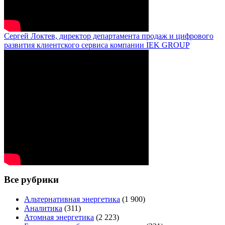
Сергей Локтев, директор департамента продаж и цифрового
развития клиентского сервиса компании IEK GROUP
Все рубрики
Альтернативная энергетика
(1 900)
Аналитика
(311)
Атомная энергетика
(2 223)