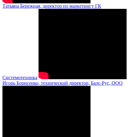
Татьяна Бережная, директор по маркетингу ГК
Системотехника
Игорь Борисенко, технический директор, Балс-Рус, ООО