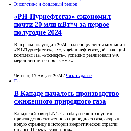
Энергетика и фондовый рынок
«РН-Пурнефтегаз» сэкономил
почти 20 млн кВт*ч за первое
полугодие 2024
В первом полугодии 2024 года специалисты компании
«РН-Пурнефтегаз», входящей в нефтегазодобывающий
комплекс НК «Роснефть», успешно реализовали 946
мероприятий по программе...
Четверг, 15 Август 2024 /
Читать далее
Газ
В Канаде началось производство
сжиженного природного газа
Канадский завод LNG Canada успешно запустил
производство сжиженного природного газа, открыв
новую страницу в истории энергетической отрасли
страны. Проект, реализация...