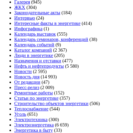
Галерея
(945)
ЖКХ
(304)
Законодательные акты
(184)
Интервью
(24)
Интересные факты в энергетике
(414)
Инфографика
(1)
Календарь выставок
(555)
Календарь семинаров, конференций
(38)
Календарь событий
(9)
Каталог компаний
(2 367)
Люди в энергетике
(205)
Назначения и отставки
(477)
Нефть и нефтепродукты
(5 580)
Новости
(2 595)
Новость дня
(14 993)
От редакции
(47)
Пресс-релиз
(2 009)
Ремонтные работы
(152)
Статьи по энергетике
(357)
Строительство объектов энергетики
(506)
Теплоснабжение
(544)
Уголь
(651)
Электротехника
(300)
Электроэнергетика
(6 659)
Энергетика в быту
(33)