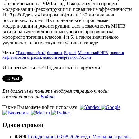
запланировано на 2020-й год. Ожидается, что процесс
модернизации (реконструкция и повышение эффективности
НПЗ) обойдется «Газпром нефти» в 130 миллиардов
российских рублей. Выполнение всей программы
модернизации и реконструкции даст возможность МНПЗ
выйти на качественно новый уровень производства
моторного топлива классов 4 и 5, а также значительно
улучшить экологическую ситуацию в городе.
Метки:
"Газпром нефть"
,
бензины
,
Евро-4
,
Московский НПЗ
,
новости
нефтегазовой отрасли
,
новости энергетики России
Интересная статья? Поделитесь ей с друзьями:
Вы должны выполнить вход/регистрацию чтобы
комментировать
Войти
Также Вы можете войти используя:
Одной строкой
03/08
Понедельник 03.08.2026 года. Угольная отрасль.