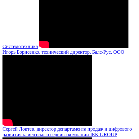
Системотехника
Игорь Борисенко, технический директор, Балс-Рус, ООО
Сергей Локтев, директор департамента продаж и цифрового
развития клиентского сервиса компании IEK GROUP