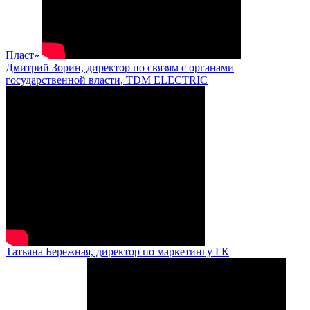
Пласт»
Дмитрий Зорин, директор по связям с органами
государственной власти, TDM ELECTRIC
Татьяна Бережная, директор по маркетингу ГК