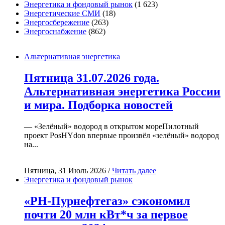
Энергетика и фондовый рынок
(1 623)
Энергетические СМИ
(18)
Энергосбережение
(263)
Энергоснабжение
(862)
Альтернативная энергетика
Пятница 31.07.2026 года.
Альтернативная энергетика России
и мира. Подборка новостей
— «Зелёный» водород в открытом мореПилотный
проект PosHYdon впервые произвёл «зелёный» водород
на...
Пятница, 31 Июль 2026 /
Читать далее
Энергетика и фондовый рынок
«РН-Пурнефтегаз» сэкономил
почти 20 млн кВт*ч за первое