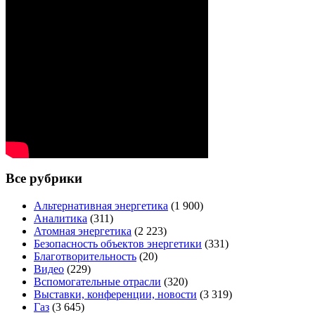
Все рубрики
Альтернативная энергетика
(1 900)
Аналитика
(311)
Атомная энергетика
(2 223)
Безопасность объектов энергетики
(331)
Благотворительность
(20)
Видео
(229)
Вспомогательные отрасли
(320)
Выставки, конференции, новости
(3 319)
Газ
(3 645)