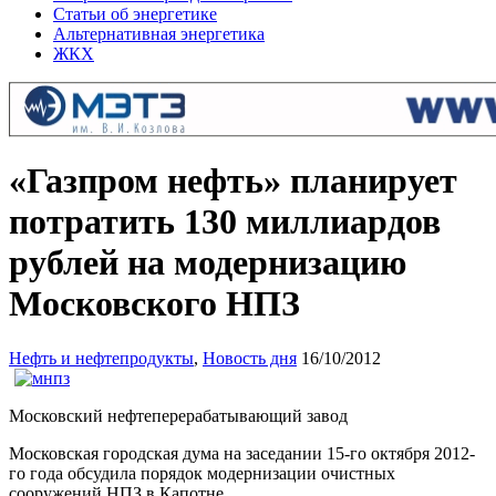
Статьи об энергетике
Альтернативная энергетика
ЖКХ
«Газпром нефть» планирует
потратить 130 миллиардов
рублей на модернизацию
Московского НПЗ
Нефть и нефтепродукты
,
Новость дня
16/10/2012
Московский нефтеперерабатывающий завод
Московская городская дума на заседании 15-го октября 2012-
го года обсудила порядок модернизации очистных
сооружений НПЗ в Капотне.