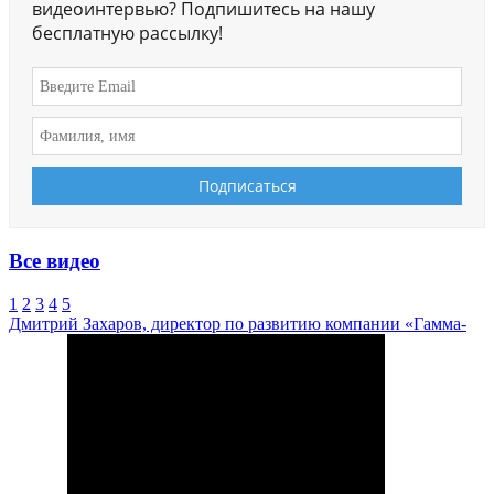
видеоинтервью? Подпишитесь на нашу
бесплатную рассылку!
Все видео
1
2
3
4
5
Дмитрий Захаров, директор по развитию компании «Гамма-