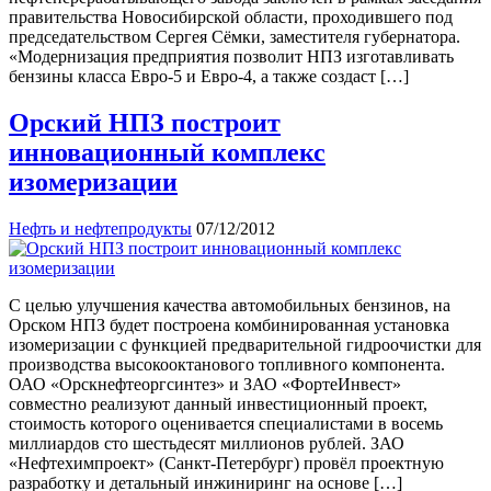
правительства Новосибирской области, проходившего под
председательством Сергея Сёмки, заместителя губернатора.
«Модернизация предприятия позволит НПЗ изготавливать
бензины класса Евро-5 и Евро-4, а также создаст […]
Орский НПЗ построит
инновационный комплекс
изомеризации
Нефть и нефтепродукты
07/12/2012
С целью улучшения качества автомобильных бензинов, на
Орском НПЗ будет построена комбинированная установка
изомеризации с функцией предварительной гидроочистки для
производства высокооктанового топливного компонента.
ОАО «Орскнефтеоргсинтез» и ЗАО «ФортеИнвест»
совместно реализуют данный инвестиционный проект,
стоимость которого оценивается специалистами в восемь
миллиардов сто шестьдесят миллионов рублей. ЗАО
«Нефтехимпроект» (Санкт-Петербург) провёл проектную
разработку и детальный инжиниринг на основе […]