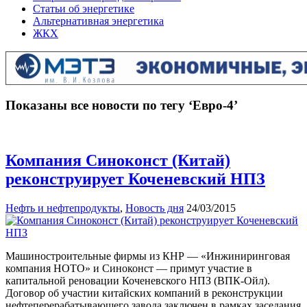
Статьи об энергетике
Альтернативная энергетика
ЖКХ
Показаны все новости по тегу ‘Евро-4’
Компания Синоконст (Китай)
реконструирует Коченевский НПЗ
Нефть и нефтепродукты
,
Новость дня
24/03/2015
Машиностроительные фирмы из КНР — «Инжиниринговая
компания HOTO» и Синоконст — примут участие в
капитальной реновации Коченевского НПЗ (ВПК-Ойл).
Договор об участии китайских компаний в реконструкции
нефтеперерабатывающего завода заключен в рамках заседания