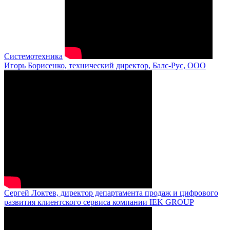
Системотехника
Игорь Борисенко, технический директор, Балс-Рус, ООО
Сергей Локтев, директор департамента продаж и цифрового
развития клиентского сервиса компании IEK GROUP