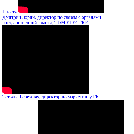
Пласт»
Дмитрий Зорин, директор по связям с органами
государственной власти, TDM ELECTRIC
Татьяна Бережная, директор по маркетингу ГК