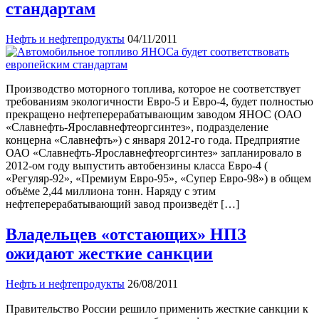
стандартам
Нефть и нефтепродукты
04/11/2011
Производство моторного топлива, которое не соответствует
требованиям экологичности Евро-5 и Евро-4, будет полностью
прекращено нефтеперерабатывающим заводом ЯНОС (ОАО
«Славнефть-Ярославнефтеоргсинтез», подразделение
концерна «Славнефть») с января 2012-го года. Предприятие
ОАО «Славнефть-Ярославнефтеоргсинтез» запланировало в
2012-ом году выпустить автобензины класса Евро-4 (
«Регуляр-92», «Премиум Евро-95», «Супер Евро-98») в общем
объёме 2,44 миллиона тонн. Наряду с этим
нефтеперерабатывающий завод произведёт […]
Владельцев «отстающих» НПЗ
ожидают жесткие санкции
Нефть и нефтепродукты
26/08/2011
Правительство России решило применить жесткие санкции к