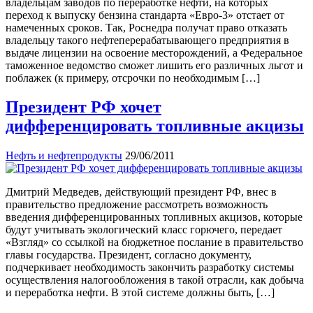
владельцам заводов по переработке нефти, на которых
переход к выпуску бензина стандарта «Евро-3» отстает от
намеченных сроков. Так, Роснедра получат право отказать
владельцу такого нефтеперерабатывающего предприятия в
выдаче лицензии на освоение месторождений, а Федеральное
таможенное ведомство сможет лишить его различных льгот и
поблажек (к примеру, отсрочки по необходимым […]
Президент РФ хочет
дифференцировать топливные акцизы
Нефть и нефтепродукты
29/06/2011
Дмитрий Медведев, действующий президент РФ, внес в
правительство предложение рассмотреть возможность
введения дифференцированных топливных акцизов, которые
будут учитывать экологический класс горючего, передает
«Взгляд» со ссылкой на бюджетное послание в правительство
главы государства. Президент, согласно документу,
подчеркивает необходимость закончить разработку системы
осуществления налогообложения в такой отрасли, как добыча
и переработка нефти. В этой системе должны быть, […]