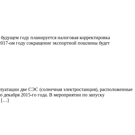
в будущем году планируется налоговая корректировка
2017-ом году сокращение экспортной пошлины будет
луатации две СЭС (солнечная электростанция), расположенные
о декабря 2015-го года. В мероприятии по запуску
 […]