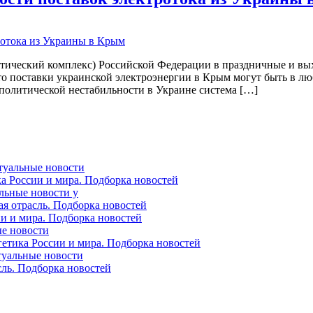
тический комплекс) Российской Федерации в праздничные и выхо
то поставки украинской электроэнергии в Крым могут быть в л
 политической нестабильности в Украине система […]
ктуальные новости
ка России и мира. Подборка новостей
альные новости у
ая отрасль. Подборка новостей
ии и мира. Подборка новостей
ые новости
гетика России и мира. Подборка новостей
ктуальные новости
сль. Подборка новостей