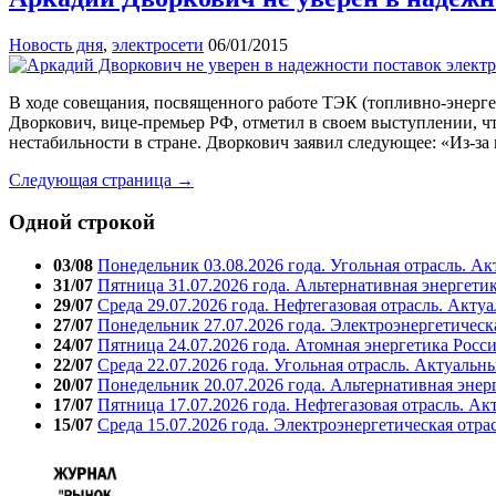
Новость дня
,
электросети
06/01/2015
В ходе совещания, посвященного работе ТЭК (топливно-энерге
Дворкович, вице-премьер РФ, отметил в своем выступлении, ч
нестабильности в стране. Дворкович заявил следующее: «Из-за
Следующая страница →
Одной строкой
03/08
Понедельник 03.08.2026 года. Угольная отрасль. А
31/07
Пятница 31.07.2026 года. Альтернативная энергети
29/07
Среда 29.07.2026 года. Нефтегазовая отрасль. Акту
27/07
Понедельник 27.07.2026 года. Электроэнергетическ
24/07
Пятница 24.07.2026 года. Атомная энергетика Росс
22/07
Среда 22.07.2026 года. Угольная отрасль. Актуальн
20/07
Понедельник 20.07.2026 года. Альтернативная энер
17/07
Пятница 17.07.2026 года. Нефтегазовая отрасль. А
15/07
Среда 15.07.2026 года. Электроэнергетическая отра