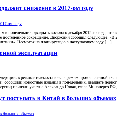
должит снижение в 2017-ом году
 в понедельник, двадцать восьмого декабря 2015-го года, что 
 ее постепенное сокращение. Дворкович сообщил следующее: «В 
олитики«. Несмотря на планируемую в наступающем году […]
енной эксплуатации
едерации, в режиме телемоста ввел в режим промышленной эксп
я), сообщили новостные издания в понедельник, двадцать первог
ргии) приняли участие Александр Новак, глава Минэнерго РФ,
ут поступать в Китай в больших объемах