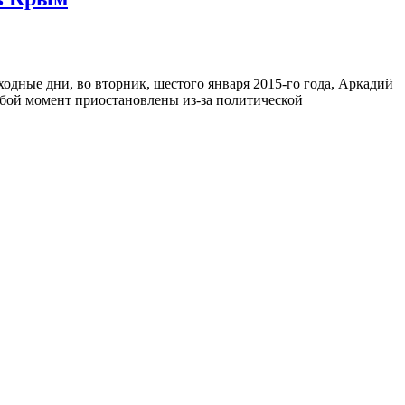
дные дни, во вторник, шестого января 2015-го года, Аркадий
юбой момент приостановлены из-за политической