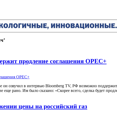
ч’
держит продление соглашения OPEC+
 он озвучил в интервью Bloomberg TV, РФ возможно поддержит 
 еще рано. Им было сказано: «Скорее всего, сделка будет продл
жении цены на российский газ