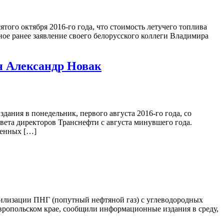
ого октября 2016-го года, что стоимость летучего топлива
ое ранее заявление своего белорусского коллеги Владимира
н Александр Новак
ания в понедельник, первого августа 2016-го года, со
вета директоров Транснефти с августа минувшего года.
ценных […]
тилизации ПНГ (попутный нефтяной газ) с углеводородных
авропольском крае, сообщили информационные издания в среду,