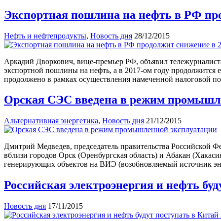
Экспортная пошлина на нефть в РФ про
Нефть и нефтепродукты
,
Новость дня
28/12/2015
Аркадий Дворкович, вице-премьер РФ, объявил тележурналистам
экспортной пошлины на нефть, а в 2017-ом году продолжится
продолжено в рамках осуществления намеченной налоговой п
Орская СЭС введена в режим промышл
Альтернативная энергетика
,
Новость дня
21/12/2015
Дмитрий Медведев, председатель правительства Российской Ф
вблизи городов Орск (Оренбургская область) и Абакан (Хакаси
генерирующих объектов на ВИЭ (возобновляемый источник эне
Российская электроэнергия и нефть буд
Новость дня
17/11/2015