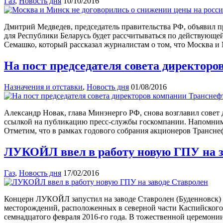
Газ
,
Новость дня
10/10/2016
Дмитрий Медведев, председатель правительства РФ, объявил пр
для Республики Беларусь будет рассчитываться по действующей
Семашко, который рассказал журналистам о том, что Москва и
На пост председателя совета директор
Назначения и отставки
,
Новость дня
01/08/2016
Александр Новак, глава Минэнерго РФ, снова возглавил совет
ссылкой на публикацию пресс-службы госкомпании. Напомним, 
Отметим, что в рамках годового собрания акционеров Трансне
ЛУКОЙЛ ввел в работу новую ГПУ на з
Газ
,
Новость дня
17/02/2016
Концерн ЛУКОЙЛ запустил на заводе Ставролен (Буденновск) 
месторождений, расположенных в северной части Каспийского 
семнадцатого февраля 2016-го года. В тожественной церемон