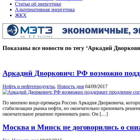
Статьи об энергетике
Альтернативная энергетика
ЖКХ
Показаны все новости по тегу ‘Аркадий Дворкови
Аркадий Дворкович: РФ возможно под
Нефть и нефтепродукты
,
Новость дня
04/09/2017
По мнению вице-премьера России Аркадия Дворковича, которое
стабилизации рынка нефти, но окончательно принимать решение
окончательное решение принимать рано. Он […]
Москва и Минск не договорились о сни