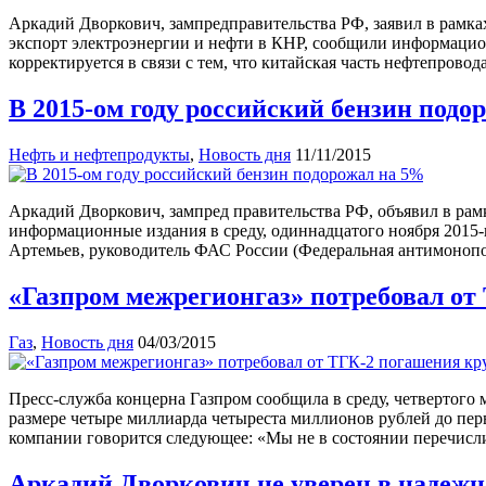
Аркадий Дворкович, зампредправительства РФ, заявил в рамка
экспорт электроэнергии и нефти в КНР, сообщили информацион
корректируется в связи с тем, что китайская часть нефтепров
В 2015-ом году российский бензин подо
Нефть и нефтепродукты
,
Новость дня
11/11/2015
Аркадий Дворкович, зампред правительства РФ, объявил в рамк
информационные издания в среду, одиннадцатого ноября 2015-г
Артемьев, руководитель ФАС России (Федеральная антимонопол
«Газпром межрегионгаз» потребовал от 
Газ
,
Новость дня
04/03/2015
Пресс-служба концерна Газпром сообщила в среду, четвертого 
размере четыре миллиарда четыреста миллионов рублей до пер
компании говорится следующее: «Мы не в состоянии перечисл
Аркадий Дворкович не уверен в надежн