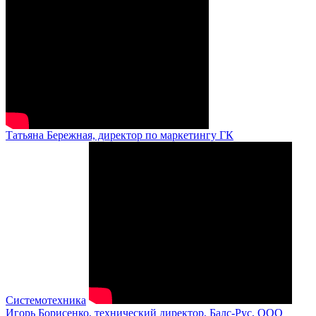
Татьяна Бережная, директор по маркетингу ГК
Системотехника
Игорь Борисенко, технический директор, Балс-Рус, ООО