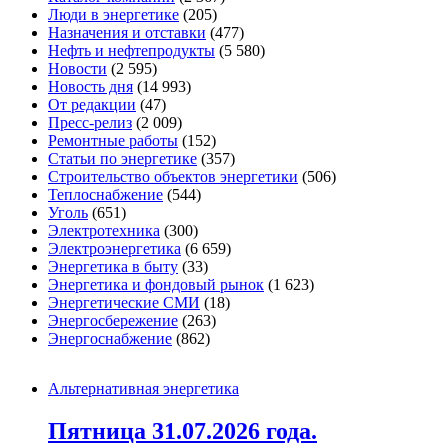
Люди в энергетике
(205)
Назначения и отставки
(477)
Нефть и нефтепродукты
(5 580)
Новости
(2 595)
Новость дня
(14 993)
От редакции
(47)
Пресс-релиз
(2 009)
Ремонтные работы
(152)
Статьи по энергетике
(357)
Строительство объектов энергетики
(506)
Теплоснабжение
(544)
Уголь
(651)
Электротехника
(300)
Электроэнергетика
(6 659)
Энергетика в быту
(33)
Энергетика и фондовый рынок
(1 623)
Энергетические СМИ
(18)
Энергосбережение
(263)
Энергоснабжение
(862)
Альтернативная энергетика
Пятница 31.07.2026 года.