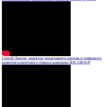
Сергей Локтев, директор департамента продаж и цифрового
развития клиентского сервиса компании IEK GROUP