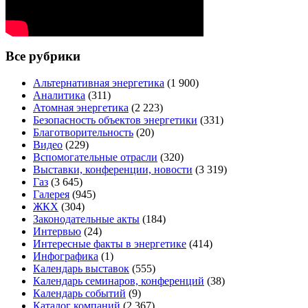
Все рубрики
Альтернативная энергетика
(1 900)
Аналитика
(311)
Атомная энергетика
(2 223)
Безопасность объектов энергетики
(331)
Благотворительность
(20)
Видео
(229)
Вспомогательные отрасли
(320)
Выставки, конференции, новости
(3 319)
Газ
(3 645)
Галерея
(945)
ЖКХ
(304)
Законодательные акты
(184)
Интервью
(24)
Интересные факты в энергетике
(414)
Инфографика
(1)
Календарь выставок
(555)
Календарь семинаров, конференций
(38)
Календарь событий
(9)
Каталог компаний
(2 367)