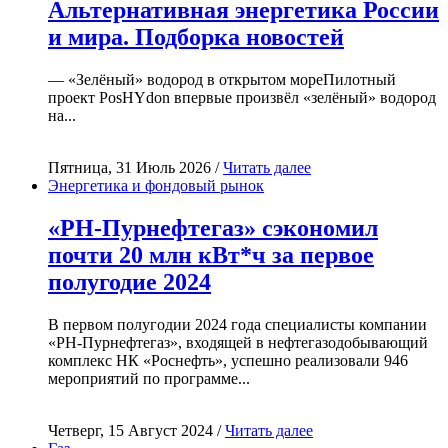
Альтернативная энергетика России
и мира. Подборка новостей
— «Зелёный» водород в открытом мореПилотный
проект PosHYdon впервые произвёл «зелёный» водород
на...
Пятница, 31 Июль 2026 /
Читать далее
Энергетика и фондовый рынок
«РН-Пурнефтегаз» сэкономил
почти 20 млн кВт*ч за первое
полугодие 2024
В первом полугодии 2024 года специалисты компании
«РН-Пурнефтегаз», входящей в нефтегазодобывающий
комплекс НК «Роснефть», успешно реализовали 946
мероприятий по программе...
Четверг, 15 Август 2024 /
Читать далее