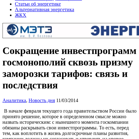
Статьи об энергетике
Альтернативная энергетика
ЖКХ
Сокращение инвестпрограмм
госмонополий сквозь призму
заморозки тарифов: связь и
последствия
Аналитика
,
Новость дня
11/03/2014
В начале февраля текущего года правительством России было
принято решение, которое в определенном смысле можно
назвать историческим: с нынешнего момента госкомпании
обязаны раскрывать свои инвестпрограммы. То есть, перед
тем, как воплотить в жизнь долгосрочные планы развития,
компании должны их согласовать и утвердить на уровне