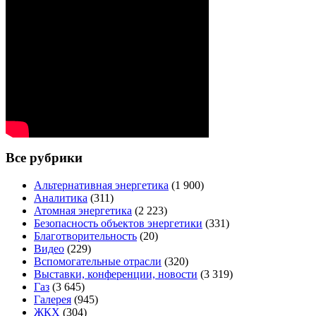
Все рубрики
Альтернативная энергетика
(1 900)
Аналитика
(311)
Атомная энергетика
(2 223)
Безопасность объектов энергетики
(331)
Благотворительность
(20)
Видео
(229)
Вспомогательные отрасли
(320)
Выставки, конференции, новости
(3 319)
Газ
(3 645)
Галерея
(945)
ЖКХ
(304)