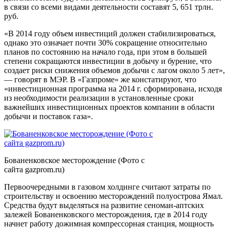
в связи со всеми видами деятельности составят 5, 651 трлн.
руб.
«В 2014 году объем инвестиций должен стабилизироваться,
однако это означает почти 30% сокращение относительно
планов по состоянию на начало года, при этом в большей
степени сокращаются инвестиции в добычу и бурение, что
создает риски снижения объемов добычи с лагом около 5 лет»,
— говорят в МЭР. В «Газпроме» же констатируют, что
«инвестиционная программа на 2014 г. сформирована, исходя
из необходимости реализации в установленные сроки
важнейших инвестиционных проектов компании в области
добычи и поставок газа».
Бованенковское месторождение (Фото с
сайта gazprom.ru)
Первоочередными в газовом холдинге считают затраты по
строительству и освоению месторождений полуострова Ямал.
Средства будут выделяться на развитие сеноман-аптских
залежей Бованенковского месторождения, где в 2014 году
начнет работу дожимная компрессорная станция, мощность