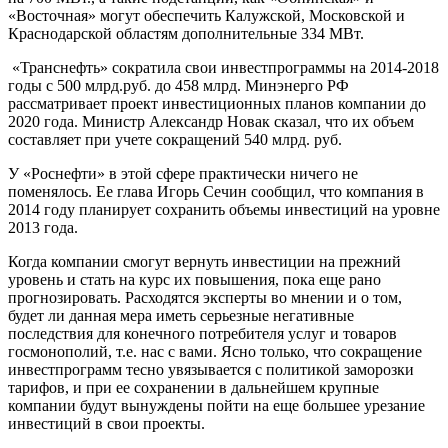
«Восточная» могут обеспечить Калужской, Московской и
Краснодарской областям дополнительные 334 МВт.
«Транснефть» сократила свои инвестпрограммы на 2014-2018
годы с 500 млрд.руб. до 458 млрд. Минэнерго РФ
рассматривает проект инвестиционных планов компании до
2020 года. Министр Александр Новак сказал, что их объем
составляет при учете сокращений 540 млрд. руб.
У «Роснефти» в этой сфере практически ничего не
поменялось. Ее глава Игорь Сечин сообщил, что компания в
2014 году планирует сохранить объемы инвестиций на уровне
2013 года.
Когда компании смогут вернуть инвестиции на прежний
уровень и стать на курс их повышения, пока еще рано
прогнозировать. Расходятся эксперты во мнении и о том,
будет ли данная мера иметь серьезные негативные
последствия для конечного потребителя услуг и товаров
госмонополий, т.е. нас с вами. Ясно только, что сокращение
инвестпрограмм тесно увязывается с политикой заморозки
тарифов, и при ее сохранении в дальнейшем крупные
компании будут вынуждены пойти на еще большее урезание
инвестиций в свои проекты.