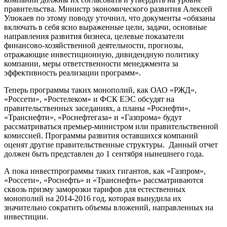
правительства. Министр экономического развития Алексей
Улюкаев по этому поводу уточнил, что документы «обязаны
включать в себя ясно выраженные цели, задачи, основные
направления развития бизнеса, целевые показатели
финансово-хозяйственной деятельности, прогнозы,
отражающие инвестиционную, дивидендную политику
компании, меры ответственности менеджмента за
эффективность реализации программ».
Теперь программы таких монополий, как ОАО «РЖД»,
«Россети», «Ростелеком» и ФСК ЕЭС обсудят на
правительственных заседаниях, а планы «Роснефти»,
«Транснефти», «Роснефтегаза» и «Газпрома» будут
рассматриваться премьер-министром или правительственной
комиссией. Программы развития оставшихся компаний
оценят другие правительственные структуры. Данный отчет
должен быть представлен до 1 сентября нынешнего года.
А пока инвестпрограммы таких гигантов, как «Газпром»,
«Россети», «Роснефть» и «Транснефть» рассматриваются
сквозь призму заморозки тарифов для естественных
монополий на 2014-2016 год, которая вынудила их
значительно сократить объемы вложений, направленных на
инвестиции.