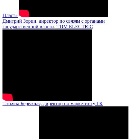
Пласт»
Дмитрий Зорин, директор по связям с органами
государственной власти, TDM ELECTRIC
Татьяна Бережная, директор по маркетингу ГК