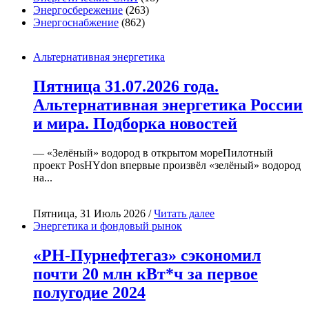
Энергосбережение
(263)
Энергоснабжение
(862)
Альтернативная энергетика
Пятница 31.07.2026 года.
Альтернативная энергетика России
и мира. Подборка новостей
— «Зелёный» водород в открытом мореПилотный
проект PosHYdon впервые произвёл «зелёный» водород
на...
Пятница, 31 Июль 2026 /
Читать далее
Энергетика и фондовый рынок
«РН-Пурнефтегаз» сэкономил
почти 20 млн кВт*ч за первое
полугодие 2024