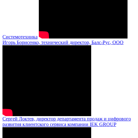
Системотехника
Игорь Борисенко, технический директор, Балс-Рус, ООО
Сергей Локтев, директор департамента продаж и цифрового
развития клиентского сервиса компании IEK GROUP