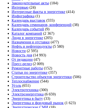
Законодательные акты
(184)
Интервью
(24)
Интересные факты в энергетике
(414)
Инфографика
(1)
Календарь выставок
(555)
Календарь семинаров, конференций
(38)
Календарь событий
(9)
Каталог компаний
(2 367)
Люди в энергетике
(205)
Назначения и отставки
(477)
Нефть и нефтепродукты
(5 580)
Новости
(2 595)
Новость дня
(14 993)
От редакции
(47)
Пресс-релиз
(2 009)
Ремонтные работы
(152)
Статьи по энергетике
(357)
Строительство объектов энергетики
(506)
Теплоснабжение
(544)
Уголь
(651)
Электротехника
(300)
Электроэнергетика
(6 659)
Энергетика в быту
(33)
Энергетика и фондовый рынок
(1 623)
Энергетические СМИ
(18)