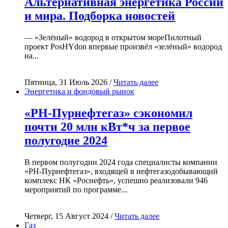
Альтернативная энергетика России
и мира. Подборка новостей
— «Зелёный» водород в открытом мореПилотный
проект PosHYdon впервые произвёл «зелёный» водород
на...
Пятница, 31 Июль 2026 /
Читать далее
Энергетика и фондовый рынок
«РН-Пурнефтегаз» сэкономил
почти 20 млн кВт*ч за первое
полугодие 2024
В первом полугодии 2024 года специалисты компании
«РН-Пурнефтегаз», входящей в нефтегазодобывающий
комплекс НК «Роснефть», успешно реализовали 946
мероприятий по программе...
Четверг, 15 Август 2024 /
Читать далее
Газ