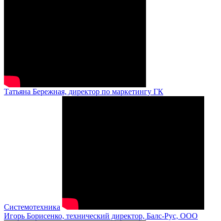
Татьяна Бережная, директор по маркетингу ГК
Системотехника
Игорь Борисенко, технический директор, Балс-Рус, ООО