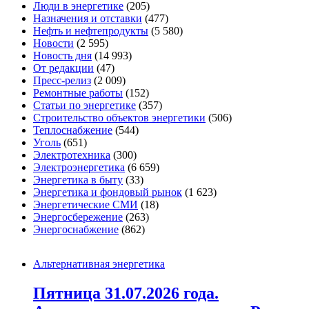
Люди в энергетике
(205)
Назначения и отставки
(477)
Нефть и нефтепродукты
(5 580)
Новости
(2 595)
Новость дня
(14 993)
От редакции
(47)
Пресс-релиз
(2 009)
Ремонтные работы
(152)
Статьи по энергетике
(357)
Строительство объектов энергетики
(506)
Теплоснабжение
(544)
Уголь
(651)
Электротехника
(300)
Электроэнергетика
(6 659)
Энергетика в быту
(33)
Энергетика и фондовый рынок
(1 623)
Энергетические СМИ
(18)
Энергосбережение
(263)
Энергоснабжение
(862)
Альтернативная энергетика
Пятница 31.07.2026 года.