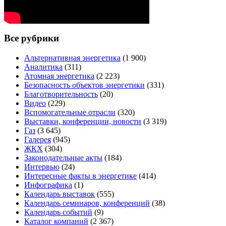
Все рубрики
Альтернативная энергетика
(1 900)
Аналитика
(311)
Атомная энергетика
(2 223)
Безопасность объектов энергетики
(331)
Благотворительность
(20)
Видео
(229)
Вспомогательные отрасли
(320)
Выставки, конференции, новости
(3 319)
Газ
(3 645)
Галерея
(945)
ЖКХ
(304)
Законодательные акты
(184)
Интервью
(24)
Интересные факты в энергетике
(414)
Инфографика
(1)
Календарь выставок
(555)
Календарь семинаров, конференций
(38)
Календарь событий
(9)
Каталог компаний
(2 367)