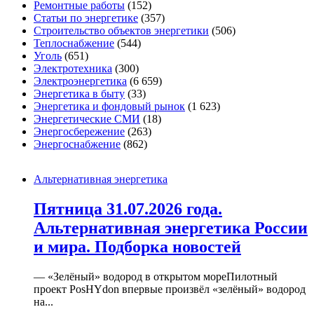
Ремонтные работы
(152)
Статьи по энергетике
(357)
Строительство объектов энергетики
(506)
Теплоснабжение
(544)
Уголь
(651)
Электротехника
(300)
Электроэнергетика
(6 659)
Энергетика в быту
(33)
Энергетика и фондовый рынок
(1 623)
Энергетические СМИ
(18)
Энергосбережение
(263)
Энергоснабжение
(862)
Альтернативная энергетика
Пятница 31.07.2026 года.
Альтернативная энергетика России
и мира. Подборка новостей
— «Зелёный» водород в открытом мореПилотный
проект PosHYdon впервые произвёл «зелёный» водород
на...