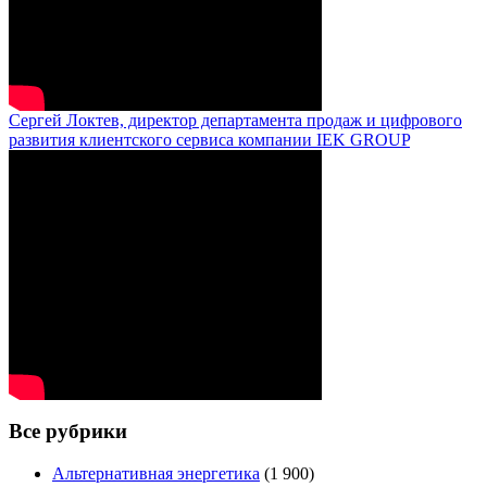
Сергей Локтев, директор департамента продаж и цифрового
развития клиентского сервиса компании IEK GROUP
Все рубрики
Альтернативная энергетика
(1 900)