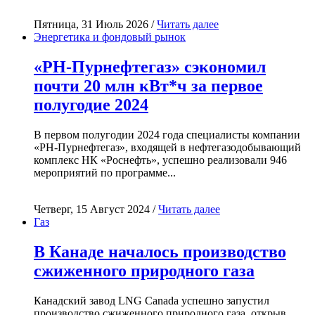
Пятница, 31 Июль 2026 /
Читать далее
Энергетика и фондовый рынок
«РН-Пурнефтегаз» сэкономил
почти 20 млн кВт*ч за первое
полугодие 2024
В первом полугодии 2024 года специалисты компании
«РН-Пурнефтегаз», входящей в нефтегазодобывающий
комплекс НК «Роснефть», успешно реализовали 946
мероприятий по программе...
Четверг, 15 Август 2024 /
Читать далее
Газ
В Канаде началось производство
сжиженного природного газа
Канадский завод LNG Canada успешно запустил
производство сжиженного природного газа, открыв