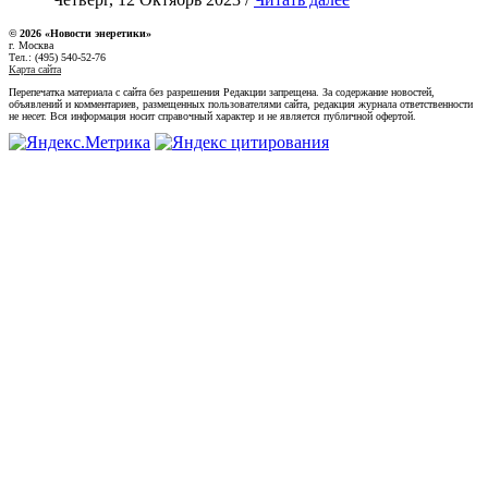
© 2026 «Новости энеретики»
г. Москва
Тел.: (495) 540-52-76
Карта сайта
Перепечатка материала с сайта без разрешения Редакции запрещена. За содержание новостей,
объявлений и комментариев, размещенных пользователями сайта, редакция журнала ответственности
не несет. Вся информация носит справочный характер и не является публичной офертой.