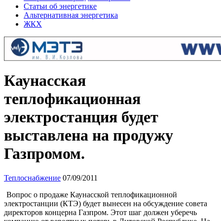
Статьи об энергетике
Альтернативная энергетика
ЖКХ
Каунасская
теплофикационная
электростанция будет
выставлена на продужу
Газпромом.
Теплоснабжение
07/09/2011
Вопрос о продаже Каунасской теплофикационной
электростанции (КТЭ) будет вынесен на обсуждение совета
директоров концерна Газпром. Этот шаг должен уберечь