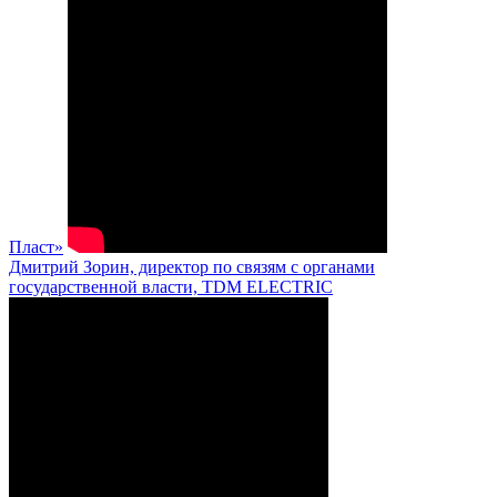
Пласт»
Дмитрий Зорин, директор по связям с органами
государственной власти, TDM ELECTRIC