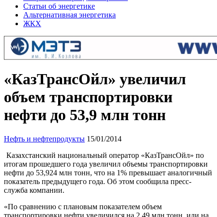
Статьи об энергетике
Альтернативная энергетика
ЖКХ
«КазТрансОйл» увеличил
объем транспортировки
нефти до 53,9 млн тонн
Нефть и нефтепродукты
15/01/2014
Казахстанский национальный оператор «КазТрансОйл» по
итогам прошедшего года увеличил объемы транспортировки
нефти до 53,924 млн тонн, что на 1% превышает аналогичный
показатель предыдущего года. Об этом сообщила пресс-
служба компании.
«По сравнению с плановым показателем объем
транспортировки нефти увеличился на 2,49 млн тонн, или на