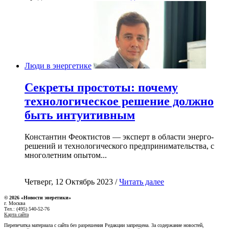
Люди в энергетике
Секреты простоты: почему
технологическое решение должно
быть интуитивным
Константин Феоктистов — эксперт в области энерго-
решений и технологического предпринимательства, с
многолетним опытом...
Четверг, 12 Октябрь 2023 /
Читать далее
© 2026 «Новости энеретики»
г. Москва
Тел.: (495) 540-52-76
Карта сайта
Перепечатка материала с сайта без разрешения Редакции запрещена. За содержание новостей,