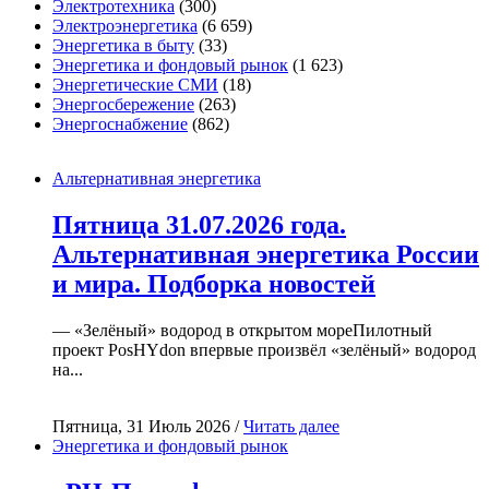
Электротехника
(300)
Электроэнергетика
(6 659)
Энергетика в быту
(33)
Энергетика и фондовый рынок
(1 623)
Энергетические СМИ
(18)
Энергосбережение
(263)
Энергоснабжение
(862)
Альтернативная энергетика
Пятница 31.07.2026 года.
Альтернативная энергетика России
и мира. Подборка новостей
— «Зелёный» водород в открытом мореПилотный
проект PosHYdon впервые произвёл «зелёный» водород
на...
Пятница, 31 Июль 2026 /
Читать далее
Энергетика и фондовый рынок