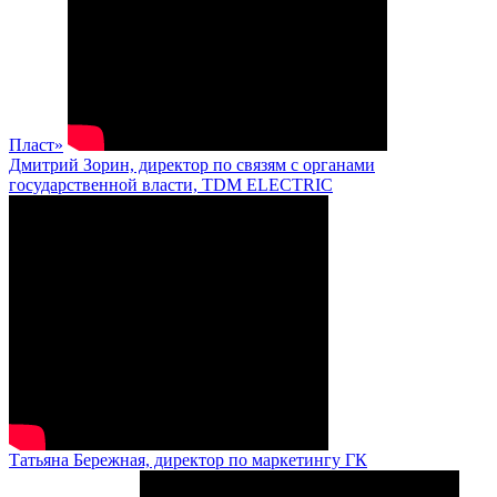
Пласт»
Дмитрий Зорин, директор по связям с органами
государственной власти, TDM ELECTRIC
Татьяна Бережная, директор по маркетингу ГК