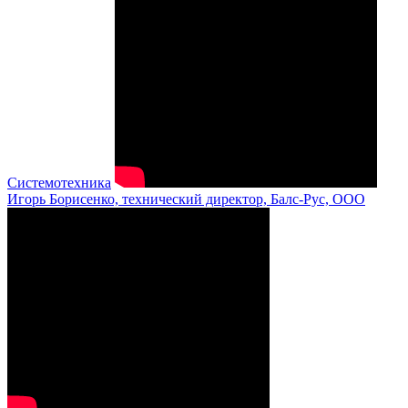
Системотехника
Игорь Борисенко, технический директор, Балс-Рус, ООО