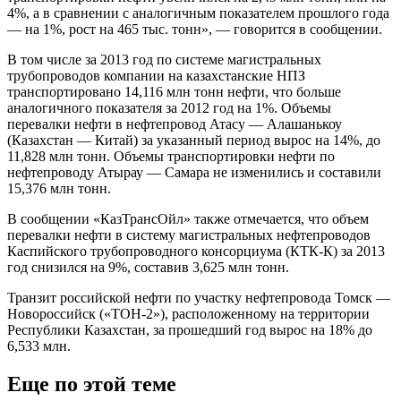
4%, а в сравнении с аналогичным показателем прошлого года
— на 1%, рост на 465 тыс. тонн», — говорится в сообщении.
В том числе за 2013 год по системе магистральных
трубопроводов компании на казахстанские НПЗ
транспортировано 14,116 млн тонн нефти, что больше
аналогичного показателя за 2012 год на 1%. Объемы
перевалки нефти в нефтепровод Атасу — Алашанькоу
(Казахстан — Китай) за указанный период вырос на 14%, до
11,828 млн тонн. Объемы транспортировки нефти по
нефтепроводу Атырау — Самара не изменились и составили
15,376 млн тонн.
В сообщении «КазТрансОйл» также отмечается, что объем
перевалки нефти в систему магистральных нефтепроводов
Каспийского трубопроводного консорциума (КТК-К) за 2013
год снизился на 9%, составив 3,625 млн тонн.
Транзит российской нефти по участку нефтепровода Томск —
Новороссийск («ТОН-2»), расположенному на территории
Республики Казахстан, за прошедший год вырос на 18% до
6,533 млн.
Еще по этой теме