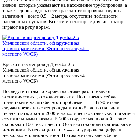
знаков, которые указывают на нахождение трубопровода, а
также – дорога вдоль всей трассы трубопровода, глубина
залегания – всего 0,5 – 2 метра, отсутствие поблизости
населенных пунктов. Все эти и некоторые другие факторы
играют на руку ворам.
Врезка в нефтепровод Дружба-2 в
Ульяновской области, обнаруженная
правоохранителями (Фото пресс-службы
местного УФСБ)
Последствия такого воровства самые различные: от
экономических до экологических. Попытаемся сейчас
представить масштабы этой проблемы. В 90-е годы
случаи врезок в нефтепроводы можно было по пальцам
пересчитать, а вот в 2000-е их количество стало увеличиваться
семимильными шагами. В 2003 году только в одной Чечне
своровали 160 тыс. т нефти. Об этом говорили официальные
источники. В неофициальных — фигурировала цифра в
несколько миллионов тонн. В этом же году здесь были