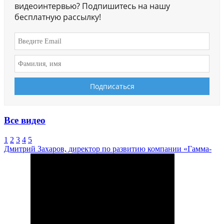
видеоинтервью? Подпишитесь на нашу
бесплатную рассылку!
Все видео
1
2
3
4
5
Дмитрий Захаров, директор по развитию компании «Гамма-