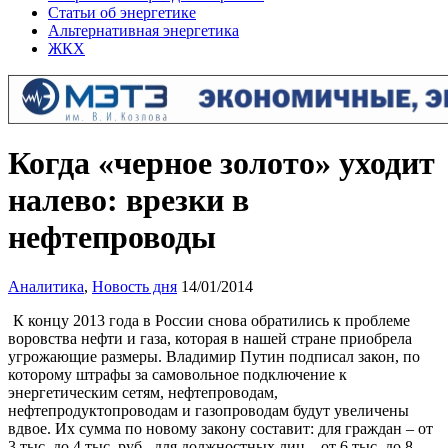
Статьи об энергетике
Альтернативная энергетика
ЖКХ
Когда «черное золото» уходит
налево: врезки в
нефтепроводы
Аналитика
,
Новость дня
14/01/2014
К концу 2013 года в России снова обратились к проблеме
воровства нефти и газа, которая в нашей стране приобрела
угрожающие размеры. Владимир Путин подписал закон, по
которому штрафы за самовольное подключение к
энергетическим сетям, нефтепроводам,
нефтепродуктопроводам и газопроводам будут увеличены
вдвое. Их сумма по новому закону составит: для граждан – от
3 тыс. до 4 тыс. руб., для должностных лиц – от 6 тыс. до 8