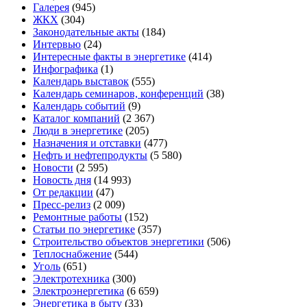
Галерея
(945)
ЖКХ
(304)
Законодательные акты
(184)
Интервью
(24)
Интересные факты в энергетике
(414)
Инфографика
(1)
Календарь выставок
(555)
Календарь семинаров, конференций
(38)
Календарь событий
(9)
Каталог компаний
(2 367)
Люди в энергетике
(205)
Назначения и отставки
(477)
Нефть и нефтепродукты
(5 580)
Новости
(2 595)
Новость дня
(14 993)
От редакции
(47)
Пресс-релиз
(2 009)
Ремонтные работы
(152)
Статьи по энергетике
(357)
Строительство объектов энергетики
(506)
Теплоснабжение
(544)
Уголь
(651)
Электротехника
(300)
Электроэнергетика
(6 659)
Энергетика в быту
(33)