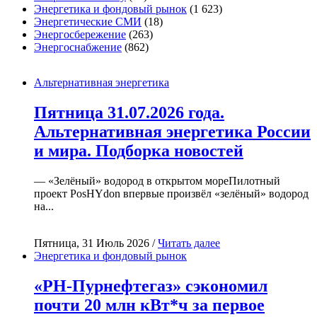
Энергетика и фондовый рынок
(1 623)
Энергетические СМИ
(18)
Энергосбережение
(263)
Энергоснабжение
(862)
Альтернативная энергетика
Пятница 31.07.2026 года.
Альтернативная энергетика России
и мира. Подборка новостей
— «Зелёный» водород в открытом мореПилотный
проект PosHYdon впервые произвёл «зелёный» водород
на...
Пятница, 31 Июль 2026 /
Читать далее
Энергетика и фондовый рынок
«РН-Пурнефтегаз» сэкономил
почти 20 млн кВт*ч за первое