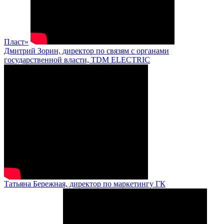
Пласт»
Дмитрий Зорин, директор по связям с органами
государственной власти, TDM ELECTRIC
Татьяна Бережная, директор по маркетингу ГК