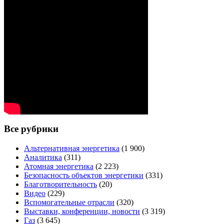
Все рубрики
Альтернативная энергетика
(1 900)
Аналитика
(311)
Атомная энергетика
(2 223)
Безопасность объектов энергетики
(331)
Благотворительность
(20)
Видео
(229)
Вспомогательные отрасли
(320)
Выставки, конференции, новости
(3 319)
Газ
(3 645)