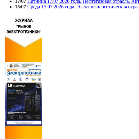
17/07
Пятница 17.07.2026 года. Нефтегазовая отрасль. А
15/07
Среда 15.07.2026 года. Электроэнергетическая отра