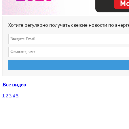
Хотите регулярно получать свежие новости по энер
Все видео
1
2
3
4
5