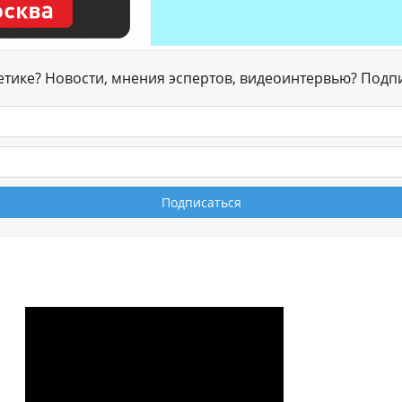
гетике? Новости, мнения эспертов, видеоинтервью? Подп