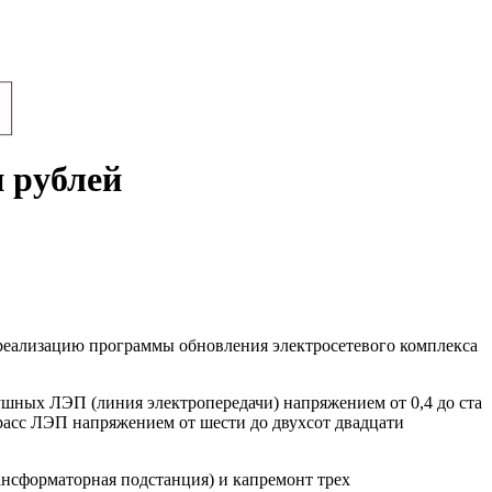
 рублей
реализацию программы обновления электросетевого комплекса
шных ЛЭП (линия электропередачи) напряжением от 0,4 до ста
 трасс ЛЭП напряжением от шести до двухсот двадцати
ансформаторная подстанция) и капремонт трех