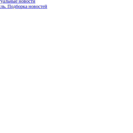
ктуальные новости
сль. Подборка новостей