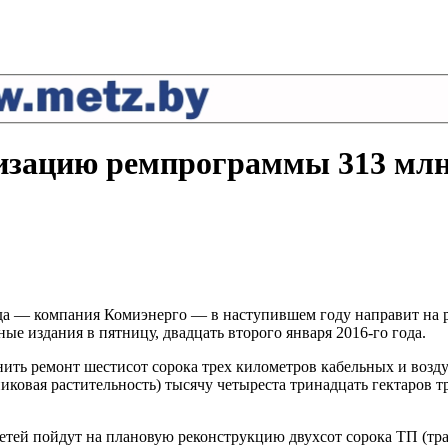
лизацию ремпрограммы 313 млн
да — компания Комиэнерго — в наступившем году направит на 
е издания в пятницу, двадцать второго января 2016-го года.
ть ремонт шестисот сорока трех километров кабельных и возду
рниковая растительность) тысячу четыреста тринадцать гектаров
етей пойдут на плановую реконструкцию двухсот сорока ТП (тр