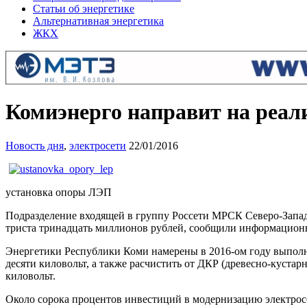
Статьи об энергетике
Альтернативная энергетика
ЖКХ
Комиэнерго направит на реа
Новость дня
,
электросети
22/01/2016
установка опоры ЛЭП
Подразделение входящей в группу Россети МРСК Северо-Запа
триста тринадцать миллионов рублей, сообщили информационны
Энергетики Республики Коми намерены в 2016-ом году выполни
десяти киловольт, а также расчистить от ДКР (древесно-куста
киловольт.
Около сорока процентов инвестиций в модернизацию электрос