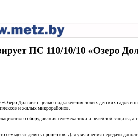
ирует ПС 110/10/10 «Озеро До
 «Озеро Долгое» с целью подключения новых детских садов и шк
плексов и жилых микрорайонов.
вационного оборудования телемеханики и релейной защиты, а та
то семьдесят девять процентов. Для увеличения передачи допо