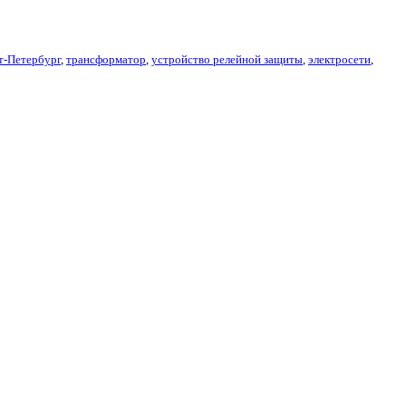
т-Петербург
,
трансформатор
,
устройство релейной защиты
,
электросети
,