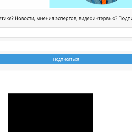
гетике? Новости, мнения эспертов, видеоинтервью? Подп