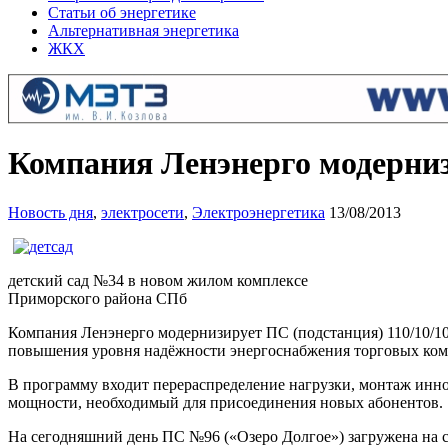
Статьи об энергетике
Альтернативная энергетика
ЖКХ
Компания Ленэнерго модерниз
Новость дня
,
электросети
,
Электроэнергетика
13/08/2013
детский сад №34 в новом жилом комплексе
Приморского района СПб
Компания Ленэнерго модернизирует ПС (подстанция) 110/10/10
повышения уровня надёжности энергоснабжения торговых ком
В программу входит перераспределение нагрузки, монтаж инно
мощности, необходимый для присоединения новых абонентов.
На сегодняшний день ПС №96 («Озеро Долгое») загружена на с