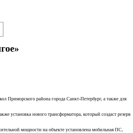
лгое»
ол Приморского района города Санкт-Петербург, а также для
кже установка нового трансформатора, который создаст резерв
лнительной мощности на объекте установлена мобильная ПС,