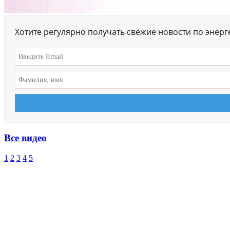
Хотите регулярно получать свежие новости по энер
Все видео
1
2
3
4
5