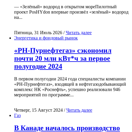
— «Зелёный» водород в открытом мореПилотный
проект PosHYdon впервые произвёл «зелёный» водород
на...
Пятница, 31 Июль 2026 /
Читать далее
Энергетика и фондовый рынок
«РН-Пурнефтегаз» сэкономил
почти 20 млн кВт*ч за первое
полугодие 2024
В первом полугодии 2024 года специалисты компании
«РН-Пурнефтегаз», входящей в нефтегазодобывающий
комплекс НК «Роснефть», успешно реализовали 946
мероприятий по программе...
Четверг, 15 Август 2024 /
Читать далее
Газ
В Канаде началось производство