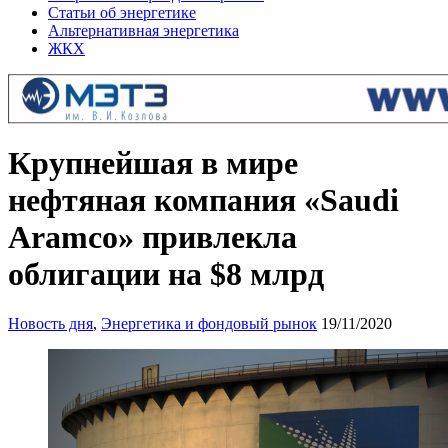
Статьи об энергетике
Альтернативная энергетика
ЖКХ
Крупнейшая в мире
нефтяная компания «Saudi
Aramco» привлекла
облигации на $8 млрд
Новость дня
,
Энергетика и фондовый рынок
19/11/2020