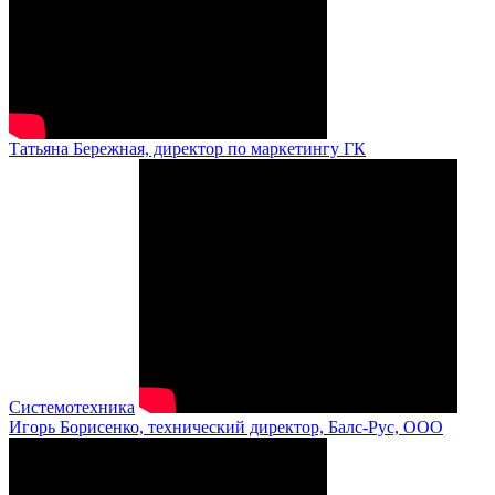
Татьяна Бережная, директор по маркетингу ГК
Системотехника
Игорь Борисенко, технический директор, Балс-Рус, ООО