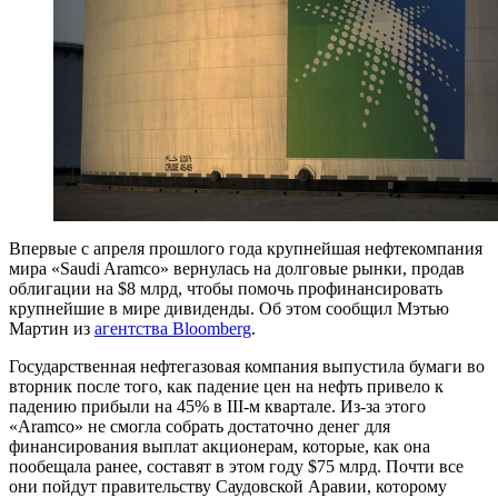
Впервые с апреля прошлого года крупнейшая нефтекомпания
мира «Saudi Aramco» вернулась на долговые рынки, продав
облигации на $8 млрд, чтобы помочь профинансировать
крупнейшие в мире дивиденды. Об этом сообщил Мэтью
Мартин из
агентства Bloomberg
.
Государственная нефтегазовая компания выпустила бумаги во
вторник после того, как падение цен на нефть привело к
падению прибыли на 45% в III-м квартале. Из-за этого
«Aramco» не смогла собрать достаточно денег для
финансирования выплат акционерам, которые, как она
пообещала ранее, составят в этом году $75 млрд. Почти все
они пойдут правительству Саудовской Аравии, которому