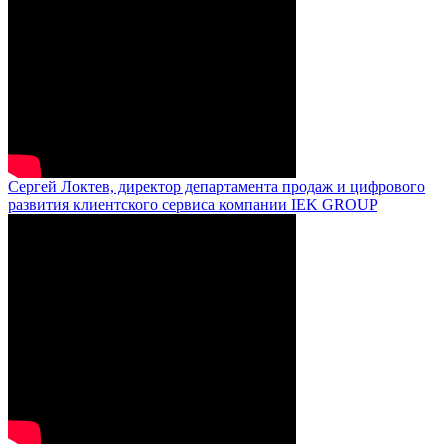
Сергей Локтев, директор департамента продаж и цифрового
развития клиентского сервиса компании IEK GROUP