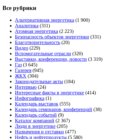
Все рубрики
Альтернативная энергетика
(1 900)
Аналитика
(311)
Атомная энергетика
(2 223)
Безопасность объектов энергетики
(331)
Благотворительность
(20)
Видео
(229)
Вспомогательные отрасли
(320)
Выставки, конференции, новости
(3 319)
Газ
(3 645)
Галерея
(945)
ЖКХ
(304)
Законодательные акты
(184)
Интервью
(24)
Интересные факты в энергетике
(414)
Инфографика
(1)
Календарь выставок
(555)
Календарь семинаров, конференций
(38)
Календарь событий
(9)
Каталог компаний
(2 367)
Люди в энергетике
(205)
Назначения и отставки
(477)
Нефть и нефтепродукты
(5 580)