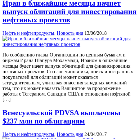
Иран в ближайшие месяцы начнет
выпуск облигаций для инвестирования
нефтяных проектов
Нефть и нефтепродукты
,
Новость дня
13/06/2018
По сообщению главы Организации по ценным бумагам и
биржам Ирана Шапура Мохаммади, Ираном в ближайшие
месяцы будет начат выпуск облигаций для финансирования
нефтяных проектов. Со слов чиновника, поиск иностранных
покупателей для облигаций может оказаться
затруднительным, учитывая опасения западных компаний
тем, что их может наказать Вашингтон за продолжение
работы с Тегераном. Санкции США в отношении нефтяной
[…]
Венесуэльской PDVSA выплачены
$237 млн по облигациям
Нефть и нефтепродукты
,
Новость дня
24/04/2017