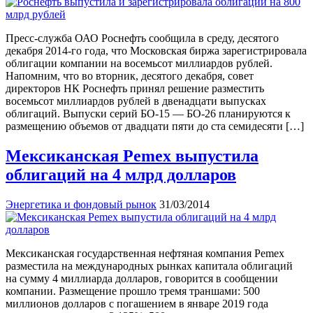
Пресс-служба ОАО Роснефть сообщила в среду, десятого
декабря 2014-го года, что Московская биржа зарегистрировала
облигации компании на восемьсот миллиардов рублей.
Напомним, что во вторник, десятого декабря, совет
директоров НК Роснефть принял решение разместить
восемьсот миллиардов рублей в двенадцати выпусках
облигаций. Выпуски серий БО-15 — БО-26 планируются к
размещению объемов от двадцати пяти до ста семидесяти […]
Мексиканская Pemex выпустила
облигаций на 4 млрд долларов
Энергетика и фондовый рынок
31/03/2014
Мексиканская государственная нефтяная компания Pemex
разместила на международных рынках капитала облигаций
на сумму 4 миллиарда долларов, говорится в сообщении
компании. Размещение прошло тремя траншами: 500
миллионов долларов с погашением в январе 2019 года