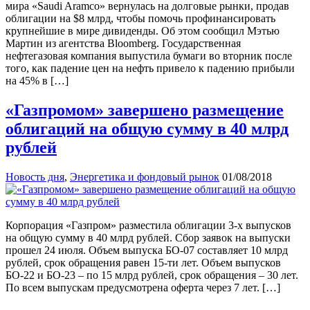
мира «Saudi Aramco» вернулась на долговые рынки, продав
облигации на $8 млрд, чтобы помочь профинансировать
крупнейшие в мире дивиденды. Об этом сообщил Мэтью
Мартин из агентства Bloomberg. Государственная
нефтегазовая компания выпустила бумаги во вторник после
того, как падение цен на нефть привело к падению прибыли
на 45% в […]
«Газпромом» завершено размещение
облигаций на общую сумму в 40 млрд
рублей
Новость дня
,
Энергетика и фондовый рынок
01/08/2018
Корпорация «Газпром» разместила облигации 3-х выпусков
на общую сумму в 40 млрд рублей. Сбор заявок на выпуски
прошел 24 июля. Объем выпуска БО-07 составляет 10 млрд
рублей, срок обращения равен 15-ти лет. Объем выпусков
БО-22 и БО-23 – по 15 млрд рублей, срок обращения – 30 лет.
По всем выпускам предусмотрена оферта через 7 лет. […]