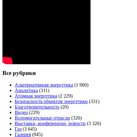
Все рубрики
Альтернативная энергетика
(1 900)
Аналитика
(311)
Атомная энергетика
(2 229)
Безопасность объектов энергетики
(331)
Благотворительность
(20)
Видео
(229)
Вспомогательные отрасли
(320)
Выставки, конференции, новости
(3 320)
Газ
(3 645)
Галерея
(945)