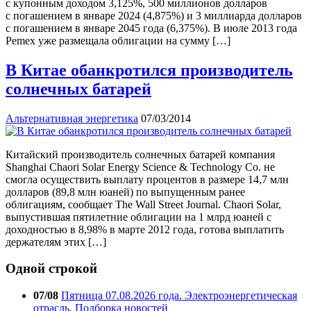
с купонным доходом 3,125%, 500 миллионов долларов
с погашением в январе 2024 (4,875%) и 3 миллиарда долларов
с погашением в январе 2045 года (6,375%). В июле 2013 года
Pemex уже размещала облигации на сумму […]
В Китае обанкротился производитель
солнечных батарей
Альтернативная энергетика
07/03/2014
Китайский производитель солнечных батарей компания
Shanghai Chaori Solar Energy Science & Technology Co. не
смогла осуществить выплату процентов в размере 14,7 млн
долларов (89,8 млн юаней) по выпущенным ранее
облигациям, сообщает The Wall Street Journal. Chaori Solar,
выпустившая пятилетние облигации на 1 млрд юаней с
доходностью в 8,98% в марте 2012 года, готова выплатить
держателям этих […]
Одной строкой
07/08
Пятница 07.08.2026 года. Электроэнергетическая
отрасль. Подборка новостей