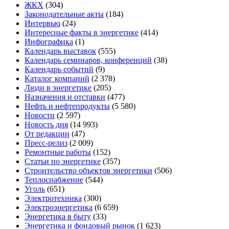
ЖКХ
(304)
Законодательные акты
(184)
Интервью
(24)
Интересные факты в энергетике
(414)
Инфографика
(1)
Календарь выставок
(555)
Календарь семинаров, конференций
(38)
Календарь событий
(9)
Каталог компаний
(2 378)
Люди в энергетике
(205)
Назначения и отставки
(477)
Нефть и нефтепродукты
(5 580)
Новости
(2 597)
Новость дня
(14 993)
От редакции
(47)
Пресс-релиз
(2 009)
Ремонтные работы
(152)
Статьи по энергетике
(357)
Строительство объектов энергетики
(506)
Теплоснабжение
(544)
Уголь
(651)
Электротехника
(300)
Электроэнергетика
(6 659)
Энергетика в быту
(33)
Энергетика и фондовый рынок
(1 623)