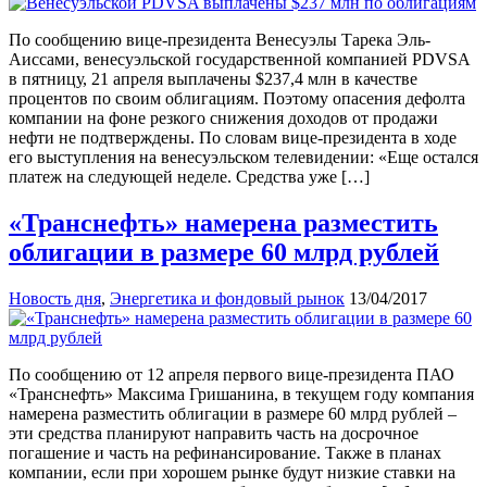
По сообщению вице-президента Венесуэлы Тарека Эль-
Аиссами, венесуэльской государственной компанией PDVSA
в пятницу, 21 апреля выплачены $237,4 млн в качестве
процентов по своим облигациям. Поэтому опасения дефолта
компании на фоне резкого снижения доходов от продажи
нефти не подтверждены. По словам вице-президента в ходе
его выступления на венесуэльском телевидении: «Еще остался
платеж на следующей неделе. Средства уже […]
«Транснефть» намерена разместить
облигации в размере 60 млрд рублей
Новость дня
,
Энергетика и фондовый рынок
13/04/2017
По сообщению от 12 апреля первого вице-президента ПАО
«Транснефть» Максима Гришанина, в текущем году компания
намерена разместить облигации в размере 60 млрд рублей –
эти средства планируют направить часть на досрочное
погашение и часть на рефинансирование. Также в планах
компании, если при хорошем рынке будут низкие ставки на