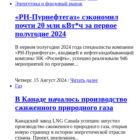
Энергетика и фондовый рынок
«РН-Пурнефтегаз» сэкономил
почти 20 млн кВт*ч за первое
полугодие 2024
В первом полугодии 2024 года специалисты компании
«РН-Пурнефтегаз», входящей в нефтегазодобывающий
комплекс НК «Роснефть», успешно реализовали 946
мероприятий по программе...
Четверг, 15 Август 2024 /
Читать далее
Газ
В Канаде началось производство
сжиженного природного газа
Канадский завод LNG Canada успешно запустил
производство сжиженного природного газа, открыв
новую страницу в истории энергетической отрасли
страны. Проект, реализация...