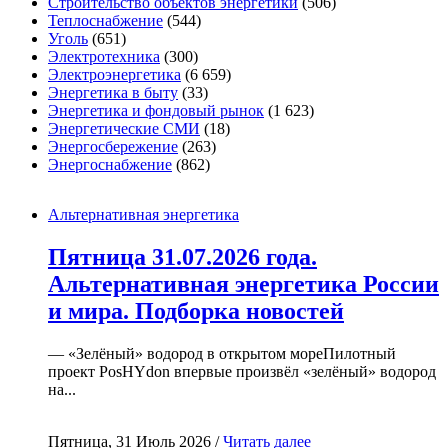
Строительство объектов энергетики
(506)
Теплоснабжение
(544)
Уголь
(651)
Электротехника
(300)
Электроэнергетика
(6 659)
Энергетика в быту
(33)
Энергетика и фондовый рынок
(1 623)
Энергетические СМИ
(18)
Энергосбережение
(263)
Энергоснабжение
(862)
Альтернативная энергетика
Пятница 31.07.2026 года.
Альтернативная энергетика России
и мира. Подборка новостей
— «Зелёный» водород в открытом мореПилотный
проект PosHYdon впервые произвёл «зелёный» водород
на...
Пятница, 31 Июль 2026 /
Читать далее