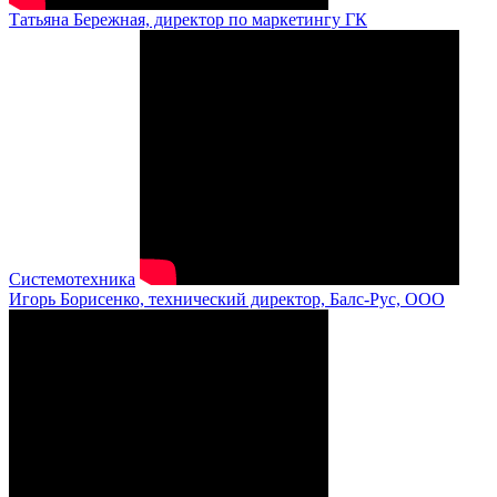
Татьяна Бережная, директор по маркетингу ГК
Системотехника
Игорь Борисенко, технический директор, Балс-Рус, ООО