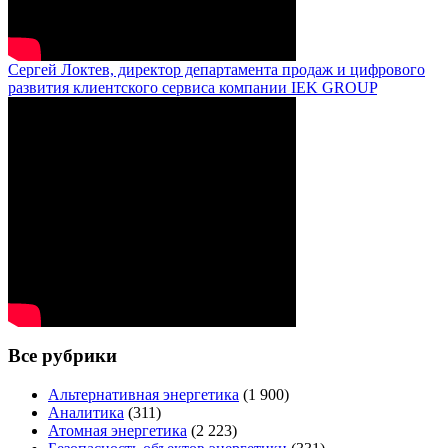
Сергей Локтев, директор департамента продаж и цифрового
развития клиентского сервиса компании IEK GROUP
Все рубрики
Альтернативная энергетика
(1 900)
Аналитика
(311)
Атомная энергетика
(2 223)