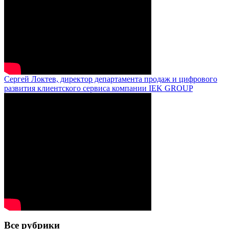
Сергей Локтев, директор департамента продаж и цифрового
развития клиентского сервиса компании IEK GROUP
Все рубрики