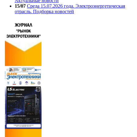
Актуальные новости
15/07
Среда 15.07.2026 года. Электроэнергетическая
отрасль. Подборка новостей