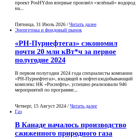
проект PosHYdon впервые произвёл «зелёный» водород
на...
Пятница, 31 Июль 2026 /
Читать далее
Энергетика и фондовый рынок
«РН-Пурнефтегаз» сэкономил
почти 20 млн кВт*ч за первое
полугодие 2024
В первом полугодии 2024 года специалисты компании
«РН-Пурнефтегаз», входящей в нефтегазодобывающий
комплекс НК «Роснефть», успешно реализовали 946
мероприятий по программе...
Четверг, 15 Август 2024 /
Читать далее
Газ
В Канаде началось производство
сжиженного природного газа