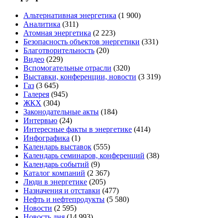
Альтернативная энергетика
(1 900)
Аналитика
(311)
Атомная энергетика
(2 223)
Безопасность объектов энергетики
(331)
Благотворительность
(20)
Видео
(229)
Вспомогательные отрасли
(320)
Выставки, конференции, новости
(3 319)
Газ
(3 645)
Галерея
(945)
ЖКХ
(304)
Законодательные акты
(184)
Интервью
(24)
Интересные факты в энергетике
(414)
Инфографика
(1)
Календарь выставок
(555)
Календарь семинаров, конференций
(38)
Календарь событий
(9)
Каталог компаний
(2 367)
Люди в энергетике
(205)
Назначения и отставки
(477)
Нефть и нефтепродукты
(5 580)
Новости
(2 595)
Новость дня
(14 993)