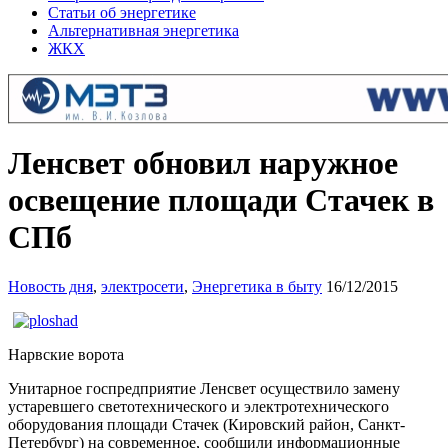
Статьи об энергетике
Альтернативная энергетика
ЖКХ
Ленсвет обновил наружное
освещение площади Стачек в
СПб
Новость дня
,
электросети
,
Энергетика в быту
16/12/2015
Нарвские ворота
Унитарное госпредприятие Ленсвет осуществило замену
устаревшего светотехнического и электротехнического
оборудования площади Стачек (Кировский район, Санкт-
Петербург) на современное, сообщили информационные