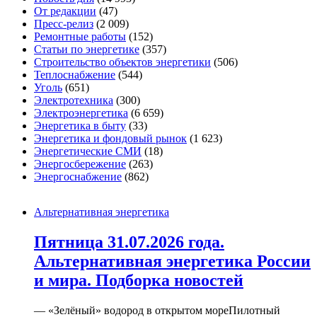
От редакции
(47)
Пресс-релиз
(2 009)
Ремонтные работы
(152)
Статьи по энергетике
(357)
Строительство объектов энергетики
(506)
Теплоснабжение
(544)
Уголь
(651)
Электротехника
(300)
Электроэнергетика
(6 659)
Энергетика в быту
(33)
Энергетика и фондовый рынок
(1 623)
Энергетические СМИ
(18)
Энергосбережение
(263)
Энергоснабжение
(862)
Альтернативная энергетика
Пятница 31.07.2026 года.
Альтернативная энергетика России
и мира. Подборка новостей
— «Зелёный» водород в открытом мореПилотный