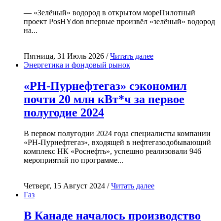
— «Зелёный» водород в открытом мореПилотный
проект PosHYdon впервые произвёл «зелёный» водород
на...
Пятница, 31 Июль 2026 /
Читать далее
Энергетика и фондовый рынок
«РН-Пурнефтегаз» сэкономил
почти 20 млн кВт*ч за первое
полугодие 2024
В первом полугодии 2024 года специалисты компании
«РН-Пурнефтегаз», входящей в нефтегазодобывающий
комплекс НК «Роснефть», успешно реализовали 946
мероприятий по программе...
Четверг, 15 Август 2024 /
Читать далее
Газ
В Канаде началось производство