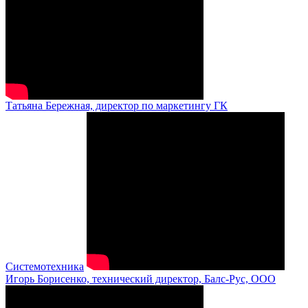
Татьяна Бережная, директор по маркетингу ГК
Системотехника
Игорь Борисенко, технический директор, Балс-Рус, ООО