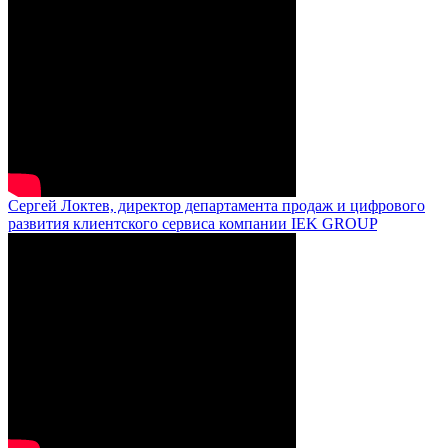
Сергей Локтев, директор департамента продаж и цифрового
развития клиентского сервиса компании IEK GROUP