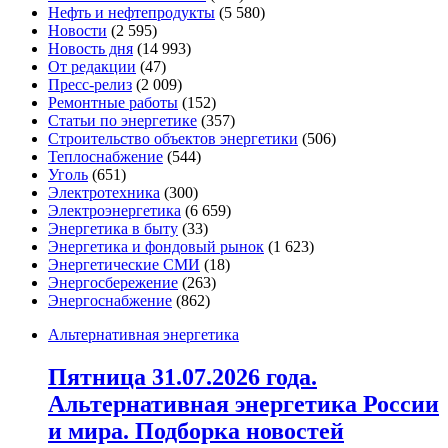
Нефть и нефтепродукты
(5 580)
Новости
(2 595)
Новость дня
(14 993)
От редакции
(47)
Пресс-релиз
(2 009)
Ремонтные работы
(152)
Статьи по энергетике
(357)
Строительство объектов энергетики
(506)
Теплоснабжение
(544)
Уголь
(651)
Электротехника
(300)
Электроэнергетика
(6 659)
Энергетика в быту
(33)
Энергетика и фондовый рынок
(1 623)
Энергетические СМИ
(18)
Энергосбережение
(263)
Энергоснабжение
(862)
Альтернативная энергетика
Пятница 31.07.2026 года.
Альтернативная энергетика России
и мира. Подборка новостей