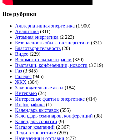
Все рубрики
Альтернативная энергетика
(1 900)
Аналитика
(311)
Атомная энергетика
(2 223)
Безопасность объектов энергетики
(331)
Благотворительность
(20)
Видео
(229)
Вспомогательные отрасли
(320)
Выставки, конференции, новости
(3 319)
Газ
(3 645)
Галерея
(945)
ЖКХ
(304)
Законодательные акты
(184)
Интервью
(24)
Интересные факты в энергетике
(414)
Инфографика
(1)
Календарь выставок
(555)
Календарь семинаров, конференций
(38)
Календарь событий
(9)
Каталог компаний
(2 367)
Люди в энергетике
(205)
Назначения и отставки
(477)