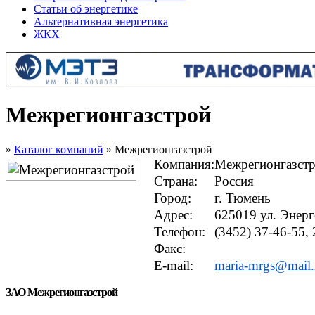
Статьи об энергетике
Альтернативная энергетика
ЖКХ
Межрегионгазстрой
»
Каталог компаний
» Межрегионгазстрой
Компания:
Межрегионгазст
Страна:
Россия
Город:
г. Тюмень
Адрес:
625019 ул. Энерг
Телефон:
(3452) 37-46-55,
Факс:
E-mail:
maria-mrgs@mail.
ЗАО Межрегионгазстрой