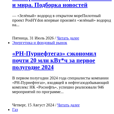
и мира. Подборка новостей
— «Зелёный» водород в открытом мореПилотный
проект PosHYdon впервые произвёл «зелёный» водород
на...
Пятница, 31 Июль 2026 /
Читать далее
Энергетика и фондовый рынок
«РН-Пурнефтегаз» сэкономил
почти 20 млн кВт*ч за первое
полугодие 2024
В первом полугодии 2024 года специалисты компании
«РН-Пурнефтегаз», входящей в нефтегазодобывающий
комплекс НК «Роснефть», успешно реализовали 946
мероприятий по программе...
Четверг, 15 Август 2024 /
Читать далее
Газ