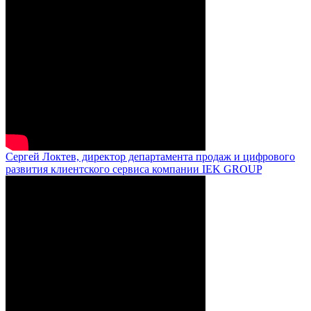
Сергей Локтев, директор департамента продаж и цифрового
развития клиентского сервиса компании IEK GROUP