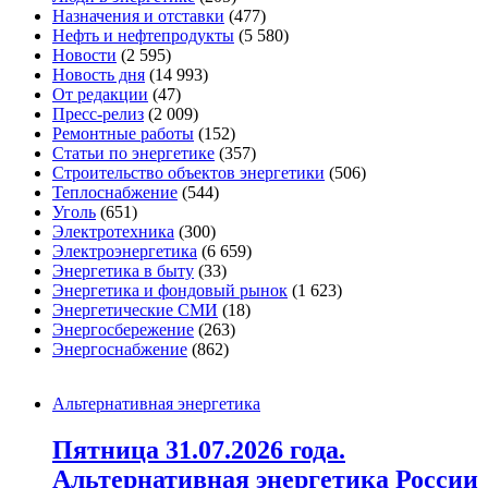
Назначения и отставки
(477)
Нефть и нефтепродукты
(5 580)
Новости
(2 595)
Новость дня
(14 993)
От редакции
(47)
Пресс-релиз
(2 009)
Ремонтные работы
(152)
Статьи по энергетике
(357)
Строительство объектов энергетики
(506)
Теплоснабжение
(544)
Уголь
(651)
Электротехника
(300)
Электроэнергетика
(6 659)
Энергетика в быту
(33)
Энергетика и фондовый рынок
(1 623)
Энергетические СМИ
(18)
Энергосбережение
(263)
Энергоснабжение
(862)
Альтернативная энергетика
Пятница 31.07.2026 года.
Альтернативная энергетика России