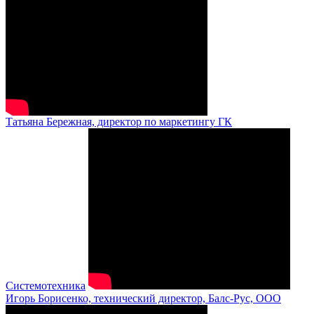
Татьяна Бережная, директор по маркетингу ГК
Системотехника
Игорь Борисенко, технический директор, Балс-Рус, ООО