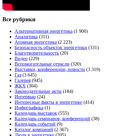
Все рубрики
Альтернативная энергетика
(1 900)
Аналитика
(311)
Атомная энергетика
(2 223)
Безопасность объектов энергетики
(331)
Благотворительность
(20)
Видео
(229)
Вспомогательные отрасли
(320)
Выставки, конференции, новости
(3 319)
Газ
(3 645)
Галерея
(945)
ЖКХ
(304)
Законодательные акты
(184)
Интервью
(24)
Интересные факты в энергетике
(414)
Инфографика
(1)
Календарь выставок
(555)
Календарь семинаров, конференций
(38)
Календарь событий
(9)
Каталог компаний
(2 367)
Люди в энергетике
(205)