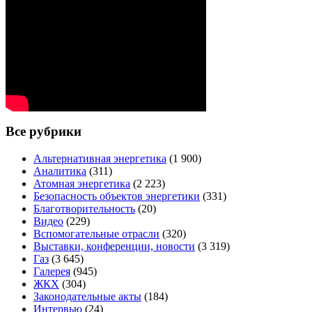
Все рубрики
Альтернативная энергетика
(1 900)
Аналитика
(311)
Атомная энергетика
(2 223)
Безопасность объектов энергетики
(331)
Благотворительность
(20)
Видео
(229)
Вспомогательные отрасли
(320)
Выставки, конференции, новости
(3 319)
Газ
(3 645)
Галерея
(945)
ЖКХ
(304)
Законодательные акты
(184)
Интервью
(24)