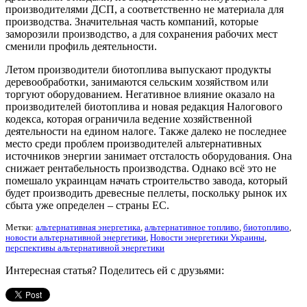
производителями ДСП, а соответственно не материала для
производства. Значительная часть компаний, которые
заморозили производство, а для сохранения рабочих мест
сменили профиль деятельности.
Летом производители биотоплива выпускают продукты
деревообработки, занимаются сельским хозяйством или
торгуют оборудованием. Негативное влияние оказало на
производителей биотоплива и новая редакция Налогового
кодекса, которая ограничила ведение хозяйственной
деятельности на едином налоге. Также далеко не последнее
место среди проблем производителей альтернативных
источников энергии занимает отсталость оборудования. Она
снижает рентабельность производства. Однако всё это не
помешало украинцам начать строительство завода, который
будет производить древесные пеллеты, поскольку рынок их
сбыта уже определен – страны ЕС.
Метки:
альтернативная энергетика
,
альтернативное топливо
,
биотопливо
,
новости альтернативной энергетики
,
Новости энергетики Украины
,
перспективы альтернативной энергетики
Интересная статья? Поделитесь ей с друзьями: