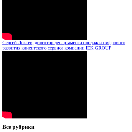
Сергей Локтев, директор департамента продаж и цифрового
развития клиентского сервиса компании IEK GROUP
Все рубрики