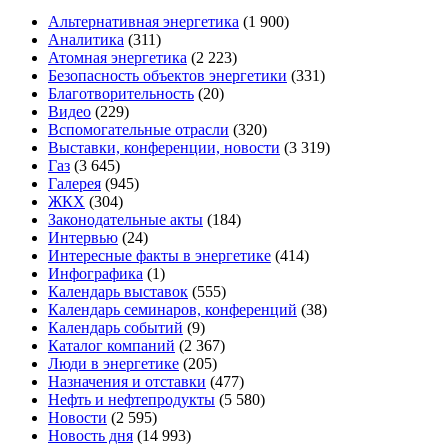
Альтернативная энергетика
(1 900)
Аналитика
(311)
Атомная энергетика
(2 223)
Безопасность объектов энергетики
(331)
Благотворительность
(20)
Видео
(229)
Вспомогательные отрасли
(320)
Выставки, конференции, новости
(3 319)
Газ
(3 645)
Галерея
(945)
ЖКХ
(304)
Законодательные акты
(184)
Интервью
(24)
Интересные факты в энергетике
(414)
Инфографика
(1)
Календарь выставок
(555)
Календарь семинаров, конференций
(38)
Календарь событий
(9)
Каталог компаний
(2 367)
Люди в энергетике
(205)
Назначения и отставки
(477)
Нефть и нефтепродукты
(5 580)
Новости
(2 595)
Новость дня
(14 993)