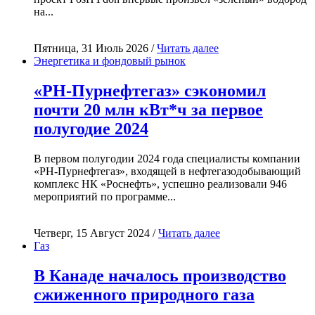
на...
Пятница, 31 Июль 2026 /
Читать далее
Энергетика и фондовый рынок
«РН-Пурнефтегаз» сэкономил
почти 20 млн кВт*ч за первое
полугодие 2024
В первом полугодии 2024 года специалисты компании
«РН-Пурнефтегаз», входящей в нефтегазодобывающий
комплекс НК «Роснефть», успешно реализовали 946
мероприятий по программе...
Четверг, 15 Август 2024 /
Читать далее
Газ
В Канаде началось производство
сжиженного природного газа