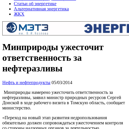
Статьи об энергетике
Альтернативная энергетика
ЖКХ
Минприроды ужесточит
ответственность за
нефтеразливы
Нефть и нефтепродукты
05/03/2014
Минприроды намерено ужесточить ответственность за
нефтеразливы, заявил министр природных ресурсов Сергей
Донской в ходе рабочего визита в Томскую область, сообщает
министерство.
«Переход на новый этап развития недропользования
обязательно должен сопровождаться ужесточением контроля
со стороны надзорных органов за деятельностью