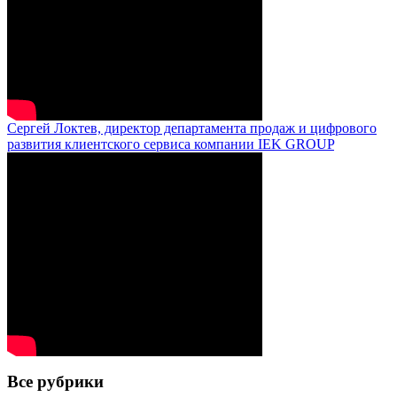
Сергей Локтев, директор департамента продаж и цифрового
развития клиентского сервиса компании IEK GROUP
Все рубрики