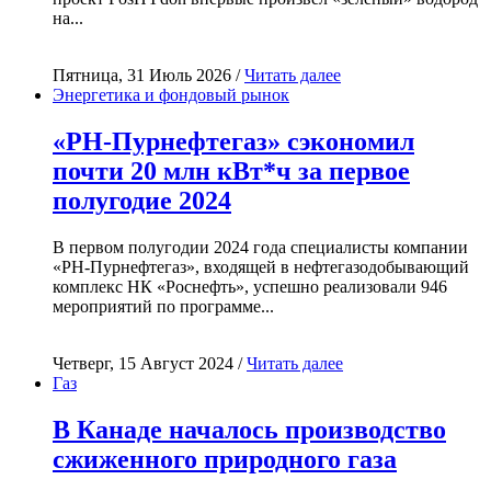
на...
Пятница, 31 Июль 2026 /
Читать далее
Энергетика и фондовый рынок
«РН-Пурнефтегаз» сэкономил
почти 20 млн кВт*ч за первое
полугодие 2024
В первом полугодии 2024 года специалисты компании
«РН-Пурнефтегаз», входящей в нефтегазодобывающий
комплекс НК «Роснефть», успешно реализовали 946
мероприятий по программе...
Четверг, 15 Август 2024 /
Читать далее
Газ
В Канаде началось производство
сжиженного природного газа