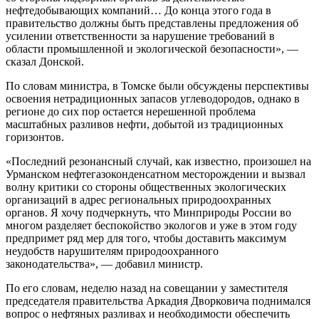
нефтедобывающих компаний… До конца этого года в
правительство должны быть представлены предложения об
усилении ответственности за нарушение требований в
области промышленной и экологической безопасности», —
сказал Донской.
По словам министра, в Томске были обсуждены перспективы
освоения нетрадиционных запасов углеводородов, однако в
регионе до сих пор остается нерешенной проблема
масштабных разливов нефти, добытой из традиционных
горизонтов.
«Последний резонансный случай, как известно, произошел на
Урманском нефтегазоконденсатном месторождении и вызвал
волну критики со стороны общественных экологических
организаций в адрес региональных природоохранных
органов. Я хочу подчеркнуть, что Минприроды России во
многом разделяет беспокойство экологов и уже в этом году
предпримет ряд мер для того, чтобы доставить максимум
неудобств нарушителям природоохранного
законодательства», — добавил министр.
По его словам, неделю назад на совещании у заместителя
председателя правительства Аркадия Дворковича поднимался
вопрос о нефтяных разливах и необходимости обеспечить