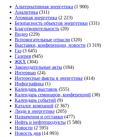
Альтернативная энергетика
(1 900)
Аналитика
(311)
Атомная энергетика
(2 223)
Безопасность объектов энергетики
(331)
Благотворительность
(20)
Видео
(229)
Вспомогательные отрасли
(320)
Выставки, конференции, новости
(3 319)
Газ
(3 645)
Галерея
(945)
ЖКХ
(304)
Законодательные акты
(184)
Интервью
(24)
Интересные факты в энергетике
(414)
Инфографика
(1)
Календарь выставок
(555)
Календарь семинаров, конференций
(38)
Календарь событий
(9)
Каталог компаний
(2 367)
Люди в энергетике
(205)
Назначения и отставки
(477)
Нефть и нефтепродукты
(5 580)
Новости
(2 595)
Новость дня
(14 993)