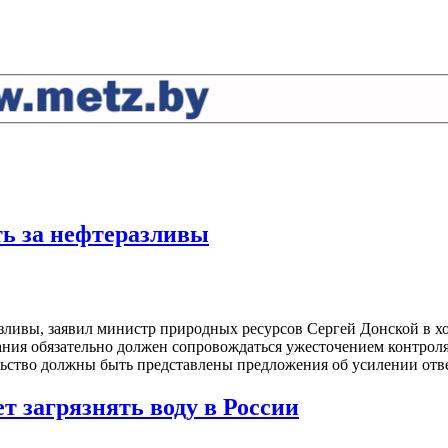
ь за нефтеразливы
ливы, заявил министр природных ресурсов Сергей Донской в ход
ания обязательно должен сопровождаться ужесточением контроля
ьство должны быть представлены предложения об усилении отве
т загрязнять воду в России