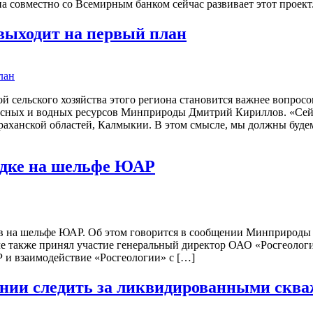
на совместно со Всемирным банком сейчас развивает этот проект
выходит на первый план
й сельского хозяйства этого региона становится важнее вопрос
лесных и водных ресурсов Минприроды Дмитрий Кириллов. «Сейч
раханской областей, Калмыкии. В этом смысле, мы должны буде
ведке на шельфе ЮАР
ов на шельфе ЮАР. Об этом говорится в сообщении Минприроды п
 также принял участие генеральный директор ОАО «Росгеологи
 и взаимодействие «Росгеологии» с […]
ании следить за ликвидированными скв