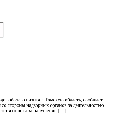
е рабочего визита в Томскую область, сообщает
 со стороны надзорных органов за деятельностью
тственности за нарушение […]