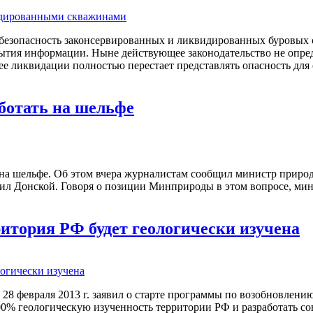
безопасность законсервированных и ликвидированных буровых 
тия информации. Ныне действующее законодательство не опреде
е ее ликвидации полностью перестает представлять опасность дл
ботать на шельфе
 на шельфе. Об этом вчера журналистам сообщил министр приро
ил Донской. Говоря о позиции Минприроды в этом вопросе, мин
ритория РФ будет геологически изучена
28 февраля 2013 г. заявил о старте программы по возобновлени
 100% геологическую изученность территории РФ и разработать 