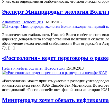
У нас есть определенная озабоченность, что монгольская сторо
Эксперт Минприроды: экология Волги 
Аналитика
,
Новость дня
16/10/2013
Экологическая стабильность Нижней Волги и обеспечения водо
директор департамента государственной политики в области 
обеспечение экологической стабильности Волгоградской и Аст
Да, […]
«Росгеология» ведет переговоры о раз
Нефть и нефтепродукты
,
Новость дня
15/10/2013
«Росгеология» может принять участие в разведке углеводород
министром энергетики ЮАР Дикобе Бен Мартинсом. Во встрече
исследований «Росгеологией» шельфовой зоны акватории ЮАР
Минприроды хочет обязать нефтекомп