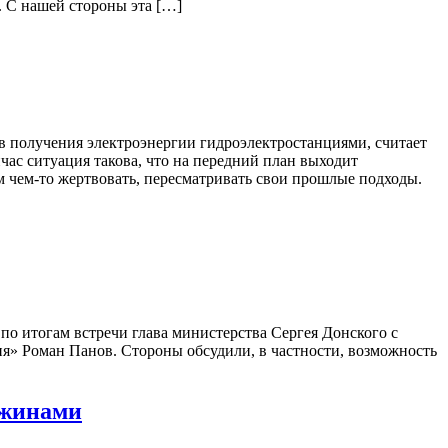
. С нашей стороны эта […]
ов получения электроэнергии гидроэлектростанциями, считает
ас ситуация такова, что на передний план выходит
м чем-то жертвовать, пересматривать свои прошлые подходы.
о итогам встречи глава министерства Сергея Донского с
я» Роман Панов. Стороны обсудили, в частности, возможность
ажинами