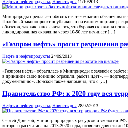
Нефть и нефтепродукты
,
Новость дня
11/10/2013
Минприроды предлагает обязать нефтекомпании обеспечивать 
Подобный законопроект опубликован на едином портале раскры
объектов, так как ранее считалось, что буровая скважина посл
ликвидированная скважина через 10-50 лет начинает […]
«Газпром нефть» просит разрешения ра
Нефть и нефтепродукты
24/09/2013
«Газпром нефть» обратилась в Минприроды с заявкой о работе
в принципе свою позицию отразили, работа идет», — подтверд
документацию». Донской также напомнил, что с […]
Правительство РФ: к 2020 году вся тер
Нефть и нефтепродукты
,
Новость дня
28/02/2013
Сергей Донской, министр природных ресурсов и экологии РФ, 
которого рассчитана на 2013-2020 годы, позволит довести до