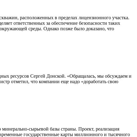
скважин, расположенных в пределах лицензионного участка.
ляет ответственных за обеспечение безопасности таких
я окружающей среды. Однако позже было доказано, что
дных ресурсов Сергей Донской. «Обращалась, мы обсуждаем и
истр отметил, что компании еще надо «доработать свою
ю минерально-сырьевой базы страны. Проект, реализация
современные государственные карты миллионного и тысячного