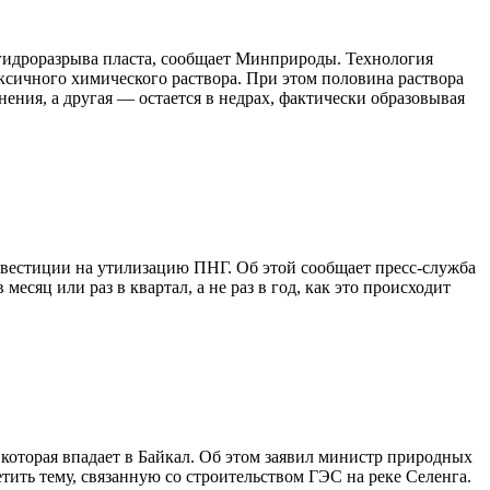
и гидроразрыва пласта, сообщает Минприроды. Технология
ксичного химического раствора. При этом половина раствора
ения, а другая — остается в недрах, фактически образовывая
вестиции на утилизацию ПНГ. Об этой сообщает пресс-служба
сяц или раз в квартал, а не раз в год, как это происходит
оторая впадает в Байкал. Об этом заявил министр природных
ить тему, связанную со строительством ГЭС на реке Селенга.