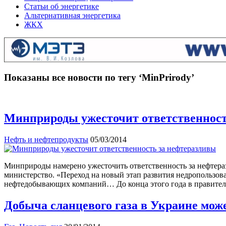
Статьи об энергетике
Альтернативная энергетика
ЖКХ
Показаны все новости по тегу ‘MinPrirody’
Минприроды ужесточит ответственност
Нефть и нефтепродукты
05/03/2014
Минприроды намерено ужесточить ответственность за нефтераз
министерство. «Переход на новый этап развития недропользов
нефтедобывающих компаний… До конца этого года в правител
Добыча сланцевого газа в Украине може