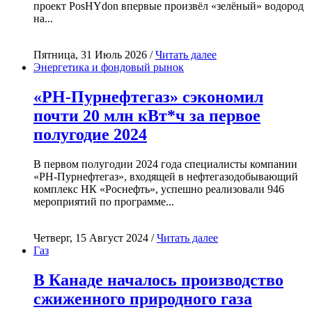
проект PosHYdon впервые произвёл «зелёный» водород
на...
Пятница, 31 Июль 2026 /
Читать далее
Энергетика и фондовый рынок
«РН-Пурнефтегаз» сэкономил
почти 20 млн кВт*ч за первое
полугодие 2024
В первом полугодии 2024 года специалисты компании
«РН-Пурнефтегаз», входящей в нефтегазодобывающий
комплекс НК «Роснефть», успешно реализовали 946
мероприятий по программе...
Четверг, 15 Август 2024 /
Читать далее
Газ
В Канаде началось производство
сжиженного природного газа