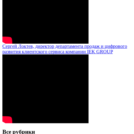
Сергей Локтев, директор департамента продаж и цифрового
развития клиентского сервиса компании IEK GROUP
Все рубрики