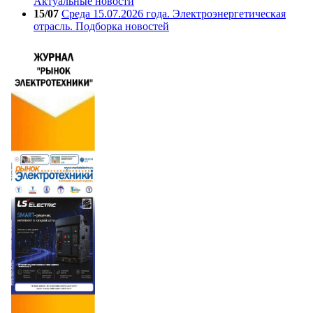
Актуальные новости
15/07
Среда 15.07.2026 года. Электроэнергетическая
отрасль. Подборка новостей