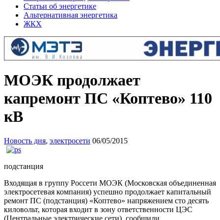
Статьи об энергетике
Альтернативная энергетика
ЖКХ
МОЭК продолжает
капремонт ПС «Коптево» 110
кВ
Новость дня
,
электросети
06/05/2015
подстанция
Входящая в группу Россети МОЭК (Московская объединенная
электросетевая компания) успешно продолжает капитальный
ремонт ПС (подстанция) «Коптево» напряжением сто десять
киловольт, которая входит в зону ответственности ЦЭС
(Центральные электрические сети), сообщили