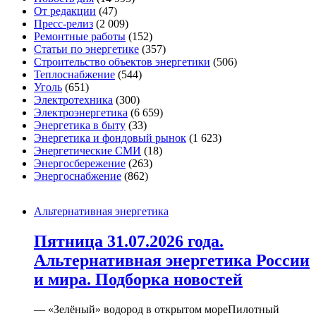
От редакции
(47)
Пресс-релиз
(2 009)
Ремонтные работы
(152)
Статьи по энергетике
(357)
Строительство объектов энергетики
(506)
Теплоснабжение
(544)
Уголь
(651)
Электротехника
(300)
Электроэнергетика
(6 659)
Энергетика в быту
(33)
Энергетика и фондовый рынок
(1 623)
Энергетические СМИ
(18)
Энергосбережение
(263)
Энергоснабжение
(862)
Альтернативная энергетика
Пятница 31.07.2026 года.
Альтернативная энергетика России
и мира. Подборка новостей
— «Зелёный» водород в открытом мореПилотный