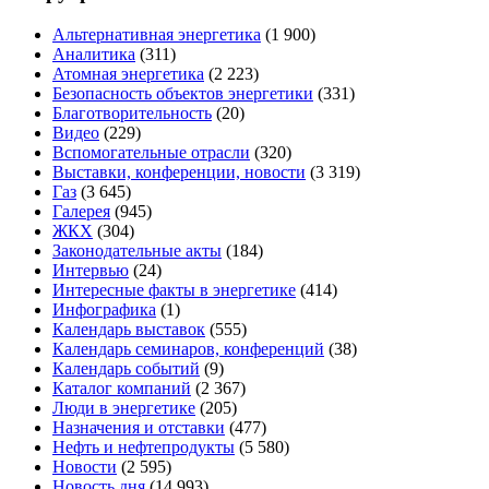
Альтернативная энергетика
(1 900)
Аналитика
(311)
Атомная энергетика
(2 223)
Безопасность объектов энергетики
(331)
Благотворительность
(20)
Видео
(229)
Вспомогательные отрасли
(320)
Выставки, конференции, новости
(3 319)
Газ
(3 645)
Галерея
(945)
ЖКХ
(304)
Законодательные акты
(184)
Интервью
(24)
Интересные факты в энергетике
(414)
Инфографика
(1)
Календарь выставок
(555)
Календарь семинаров, конференций
(38)
Календарь событий
(9)
Каталог компаний
(2 367)
Люди в энергетике
(205)
Назначения и отставки
(477)
Нефть и нефтепродукты
(5 580)
Новости
(2 595)
Новость дня
(14 993)