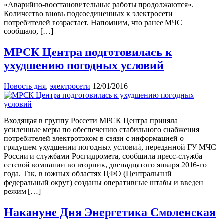
«Аварийно-восстановительные работы продолжаются».
Количество вновь подсоединенных к электросети
потребителей возрастает. Напомним, что ранее МЧС
сообщало, […]
МРСК Центра подготовилась к
ухудшению погодных условий
Новость дня
,
электросети
12/01/2016
Входящая в группу Россети МРСК Центра приняла
усиленные меры по обеспечению стабильного снабжения
потребителей электротоком в связи с информацией о
грядущем ухудшении погодных условий, переданной ГУ МЧС
России и службами Росгидромета, сообщила пресс-служба
сетевой компании во вторник, двенадцатого января 2016-го
года. Так, в южных областях ЦФО (Центральный
федеральный округ) созданы оперативные штабы и введен
режим […]
Накануне Дня Энергетика Смоленская