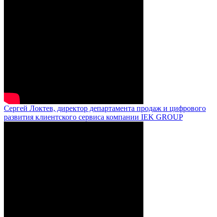
Сергей Локтев, директор департамента продаж и цифрового
развития клиентского сервиса компании IEK GROUP