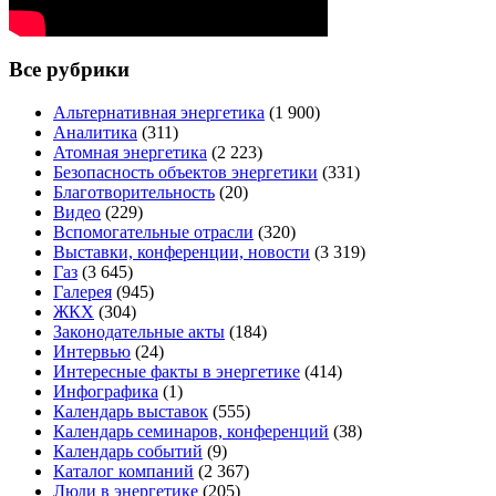
Все рубрики
Альтернативная энергетика
(1 900)
Аналитика
(311)
Атомная энергетика
(2 223)
Безопасность объектов энергетики
(331)
Благотворительность
(20)
Видео
(229)
Вспомогательные отрасли
(320)
Выставки, конференции, новости
(3 319)
Газ
(3 645)
Галерея
(945)
ЖКХ
(304)
Законодательные акты
(184)
Интервью
(24)
Интересные факты в энергетике
(414)
Инфографика
(1)
Календарь выставок
(555)
Календарь семинаров, конференций
(38)
Календарь событий
(9)
Каталог компаний
(2 367)
Люди в энергетике
(205)