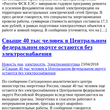
«Россети ФСК ЕЭС» завершили годовую программу ремонта
и усиления фундаментов опор линий электропередачи на
территории магистральных электрический сетей Центра. В
пресс-релизе говорится, что специалисты энергокомпании
провели работы, суммарная стоимость которых составила 17,3
млн рублей, в рамках подготовки электросетевых объектов к
работе в зимний период. В сообщении уточняется, что на […]
Свыше 40 тыс человек в Центральном
федеральном округе остаются без
электроснабжения
Новость дня
,
электросети
,
Электроэнергетика
23/04/2018
По сообщению Ситуационно-аналитического центра
министерства энергетики России, свыше 40 тыс человек еще
остаются без электроснабжения в Центральном федеральном
округе Российской Федерации вследствие пронесшегося на
выходные урагана. Энергетики и спасатели работают в
непрерывном режиме, бригады ведут аварийно-
восстановительные работы. В сообщении говорится: