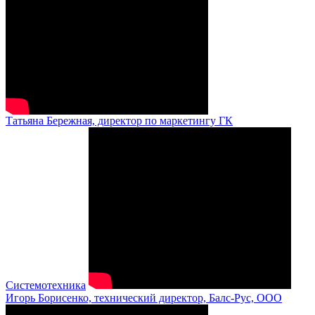
Татьяна Бережная, директор по маркетингу ГК
Системотехника
Игорь Борисенко, технический директор, Балс-Рус, ООО