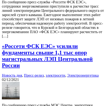
По сообщению пресс-службы «Россети ФСК ЕЭС»,
сотрудники энергокомпании приступили к расчистке трасс
линий электропередачи Центрального федерального округа от
зарослей сухого камыша. Ежегодное выполнение этих работ
способствует защите ЛЭП от низовых пожаров в летний
период, обеспечивая надежную работу электросетей. В пресс-
релизе говорится, что в Курской и Белгородской областях в
энергокомпании ПАО «ФСК ЕЭС» планируют расчистить от
[…]
«Россети ФСК ЕЭС» усилили
фундаменты свыше 1,1 тыс опор
магистральных ЛЭП Центральной
России
Новость дня
,
Пресс-релиз
,
электросети
,
Электроэнергетика
02/12/2021
По сообщению пресс-службы МЭС Центра, энергетики