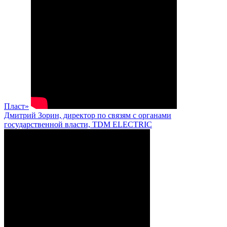
Пласт»
Дмитрий Зорин, директор по связям с органами
государственной власти, TDM ELECTRIC