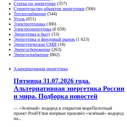
Статьи по энергетике
(357)
Строительство объектов энергетики
(506)
Теплоснабжение
(544)
Уголь
(651)
Электротехника
(300)
Электроэнергетика
(6 659)
Энергетика в быту
(33)
Энергетика и фондовый рынок
(1 623)
Энергетические СМИ
(18)
Энергосбережение
(263)
Энергоснабжение
(862)
Альтернативная энергетика
Пятница 31.07.2026 года.
Альтернативная энергетика России
и мира. Подборка новостей
— «Зелёный» водород в открытом мореПилотный
проект PosHYdon впервые произвёл «зелёный» водород
на...