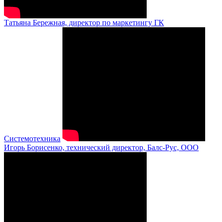
Татьяна Бережная, директор по маркетингу ГК
Системотехника
Игорь Борисенко, технический директор, Балс-Рус, ООО