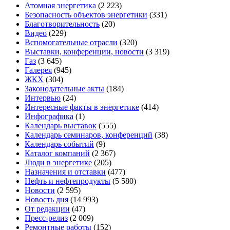
Атомная энергетика
(2 223)
Безопасность объектов энергетики
(331)
Благотворительность
(20)
Видео
(229)
Вспомогательные отрасли
(320)
Выставки, конференции, новости
(3 319)
Газ
(3 645)
Галерея
(945)
ЖКХ
(304)
Законодательные акты
(184)
Интервью
(24)
Интересные факты в энергетике
(414)
Инфографика
(1)
Календарь выставок
(555)
Календарь семинаров, конференций
(38)
Календарь событий
(9)
Каталог компаний
(2 367)
Люди в энергетике
(205)
Назначения и отставки
(477)
Нефть и нефтепродукты
(5 580)
Новости
(2 595)
Новость дня
(14 993)
От редакции
(47)
Пресс-релиз
(2 009)
Ремонтные работы
(152)