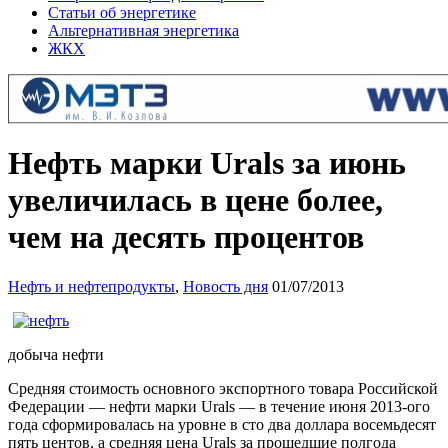
Статьи об энергетике
Альтернативная энергетика
ЖКХ
Нефть марки Urals за июнь
увеличилась в цене более,
чем на десять процентов
Нефть и нефтепродукты
,
Новость дня
01/07/2013
добыча нефти
Средняя стоимость основного экспортного товара Российской
Федерации — нефти марки Urals — в течение июня 2013-ого
года сформировалась на уровне в сто два доллара восемьдесят
пять центов, а средняя цена Urals за прошедшие полгода