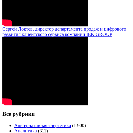
Сергей Локтев, директор департамента продаж и цифрового
развития клиентского сервиса компании IEK GROUP
Все рубрики
Альтернативная энергетика
(1 900)
Аналитика
(311)