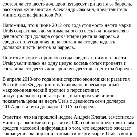
составила сто шесть долларов пятьдесят три цента за баррель,
рассказал журналистам Александр Сакович, представитель
министерства финансов РФ.
Напомним, что в июне 2012-ого года стоимость нефти марки
Urals сократилась до минимального за весь год показателя в
девяносто три доллара сорок четыре цента за баррель, а
средняя полугодичная цена составила сто двенадцать
долларов шесть центов за баррель.
По итогам торгов прошлого года средняя стоимость нефти
Urals увеличилась на одну целую восемь сотых процента и
составила сто десять долларов пятьдесят два цента за баррель.
В апреле 2013-ого года министерство экономики и развития
Российской Федерации опубликовало пересмотренный
макроэкономический прогноз о перспективах
индустриального роста страны, в котором увеличило
показатель цены на нефть Urals с девяноста семи долларов
США до ста пяти долларов США за баррель.
Отметим, что на прошлой неделе Андрей Клепач, заместитель
министра экономики и развития РФ, сообщил представителям
средств массовой информации о том, что ведомство ожидает
сокращения экспортной стоимости нефти марки Urals в конце