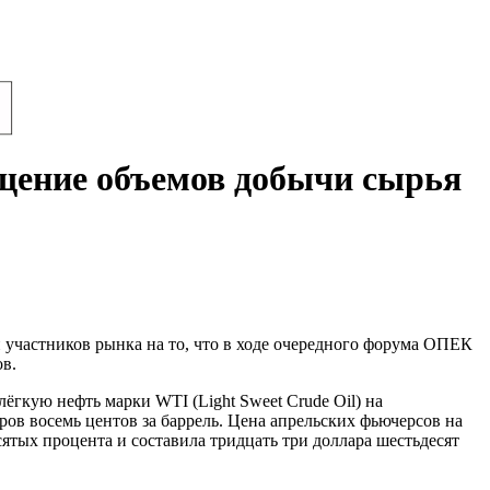
ащение объемов добычи сырья
и участников рынка на то, что в ходе очередного форума ОПЕК
в.
гкую нефть марки WTI (Light Sweet Crude Oil) на
ов восемь центов за баррель. Цена апрельских фьючерсов на
сятых процента и составила тридцать три доллара шестьдесят