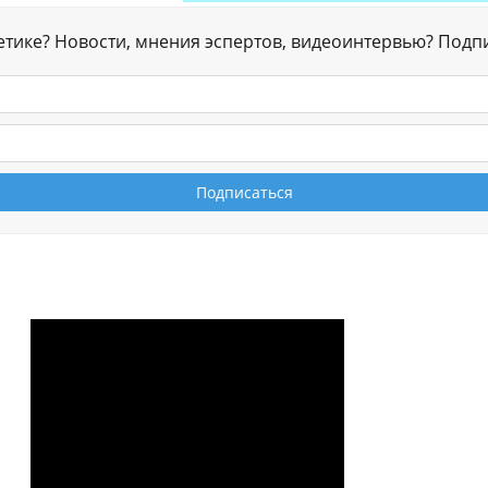
гетике? Новости, мнения эспертов, видеоинтервью? Подп