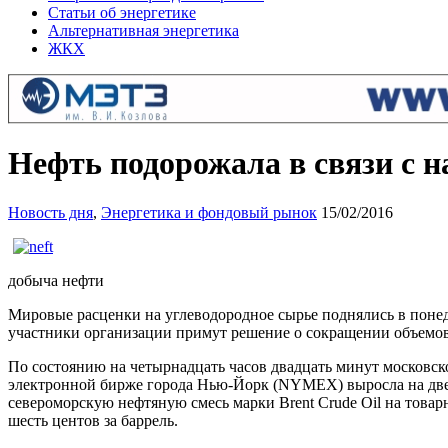
Статьи об энергетике
Альтернативная энергетика
ЖКХ
Нефть подорожала в связи с 
Новость дня
,
Энергетика и фондовый рынок
15/02/2016
добыча нефти
Мировые расценки на углеводородное сырье поднялись в понеде
участники организации примут решение о сокращении объем
По состоянию на четырнадцать часов двадцать минут московск
электронной бирже города Нью-Йорк (NYMEX) выросла на две ц
североморскую нефтяную смесь марки Brent Crude Oil на товарн
шесть центов за баррель.