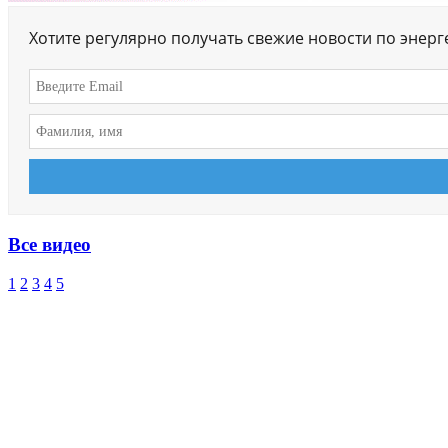
Хотите регулярно получать свежие новости по энер
Все видео
1
2
3
4
5