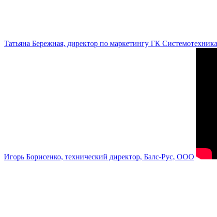
Татьяна Бережная, директор по маркетингу ГК Системотехник
Игорь Борисенко, технический директор, Балс-Рус, ООО