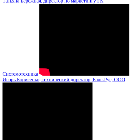
Татьяна Бережная, директор по маркетингу ГК
Системотехника
Игорь Борисенко, технический директор, Балс-Рус, ООО