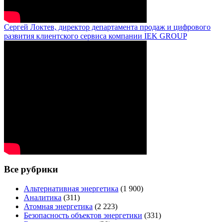
Сергей Локтев, директор департамента продаж и цифрового
развития клиентского сервиса компании IEK GROUP
Все рубрики
Альтернативная энергетика
(1 900)
Аналитика
(311)
Атомная энергетика
(2 223)
Безопасность объектов энергетики
(331)