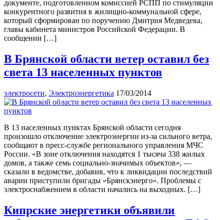
документе, подготовленном комиссией РСПП по стимуляции
конкурентного развития в жилищно-коммунальной сфере,
который сформирован по поручению Дмитрия Медведева,
главы кабинета министров Российской Федерации. В
сообщении […]
В Брянской области ветер оставил без
света 13 населенных пунктов
электросети
,
Электроэнергетика
17/03/2014
В 13 населенных пунктах Брянской области сегодня
произошло отключение электроэнергии из-за сильного ветра,
сообщают в пресс-службе регионального управления МЧС
России. «В зоне отключения находятся 1 тысяча 338 жилых
домов, а также семь социально-значимых объектов», —
сказали в ведомстве, добавив, что к ликвидации последствий
аварии приступили бригады «Брянскэнерго». Проблемы с
электроснабжением в области начались на выходных. […]
Кипрские энергетики объявили