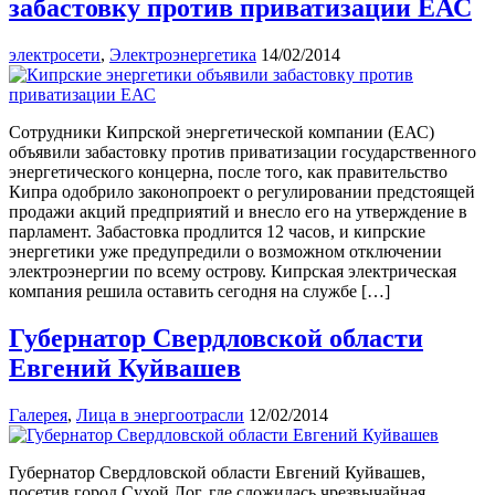
забастовку против приватизации ЕАС
электросети
,
Электроэнергетика
14/02/2014
Сотрудники Кипрской энергетической компании (ЕАС)
объявили забастовку против приватизации государственного
энергетического концерна, после того, как правительство
Кипра одобрило законопроект о регулировании предстоящей
продажи акций предприятий и внесло его на утверждение в
парламент. Забастовка продлится 12 часов, и кипрские
энергетики уже предупредили о возможном отключении
электроэнергии по всему острову. Кипрская электрическая
компания решила оставить сегодня на службе […]
Губернатор Свердловской области
Евгений Куйвашев
Галерея
,
Лица в энергоотрасли
12/02/2014
Губернатор Свердловской области Евгений Куйвашев,
посетив город Сухой Лог, где сложилась чрезвычайная