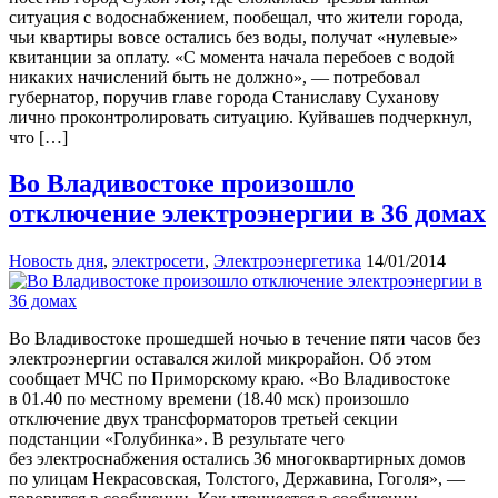
ситуация с водоснабжением, пообещал, что жители города,
чьи квартиры вовсе остались без воды, получат «нулевые»
квитанции за оплату. «С момента начала перебоев с водой
никаких начислений быть не должно», — потребовал
губернатор, поручив главе города Станиславу Суханову
лично проконтролировать ситуацию. Куйвашев подчеркнул,
что […]
Во Владивостоке произошло
отключение электроэнергии в 36 домах
Новость дня
,
электросети
,
Электроэнергетика
14/01/2014
Во Владивостоке прошедшей ночью в течение пяти часов без
электроэнергии оставался жилой микрорайон. Об этом
сообщает МЧС по Приморскому краю. «Во Владивостоке
в 01.40 по местному времени (18.40 мск) произошло
отключение двух трансформаторов третьей секции
подстанции «Голубинка». В результате чего
без электроснабжения остались 36 многоквартирных домов
по улицам Некрасовская, Толстого, Державина, Гоголя», —