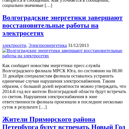
говорится в сообщении. Как уточняется в сообщении,
социально-значимые […]
Волгоградские энергетики завершают
восстановительные работы на
электросетях
электросети
,
Электроэнергетика
31/12/2013
Как сообщает новостям энергетики пресс-служба
Волгоградского филиала МРСК Юга, по состоянию на 08.00
31 декабря специалистам филиала оставалось устранить
единичные случаи нарушения электроснабжения. Таким
образом, с большой долей вероятности можно утверждать, что
2014-й год все жители Волгоградской области будут встречать
со светом. Нарушения электроснабжения в зоне
ответственности филиала произошли в последние несколько
суток в результате […]
Жители Приморского района
Петербурга будут встречать Новый Год