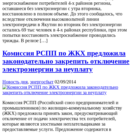
энергоснабжение потребителей 4-х районов региона,
оставшиеся без электроэнергии с утра вторника,
восстановлено в полном объеме. До этого сообщалось, что
вследствие отключения высоковольтной линии
электропередачи в Якутии во вторник без электроэнергии
остались 69 тыс человек в 4-х районах республики, при этом
попытки восстановить электроснабжение проводились
трижды. В релизе […]
Комиссия РСПП по ЖКХ предложила
законодательно закрепить отключение
электроэнергии за неуплату
Новость дня
,
энергосбыт
02/09/2014
Комиссия РСПП (Российский союз предпринимателей и
промышленников) по жилищно-коммунальному хозяйству
(ЖКХ) предложила принять закон, предусматривающий
отключение от подачи электричества тех потребителей,
которые являются злостными неплательщиками за
предоставляемые услуги. Предложение содержится в