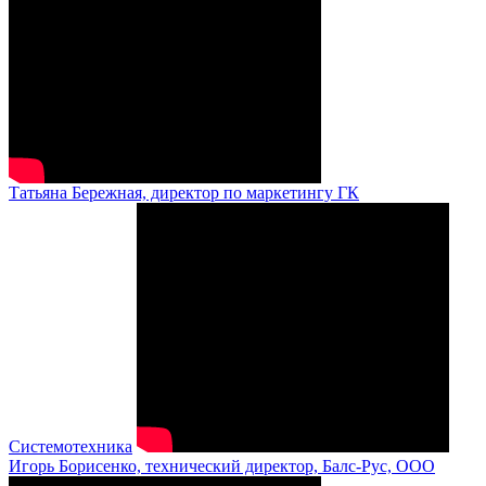
Татьяна Бережная, директор по маркетингу ГК
Системотехника
Игорь Борисенко, технический директор, Балс-Рус, ООО