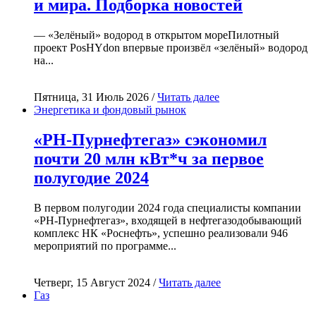
и мира. Подборка новостей
— «Зелёный» водород в открытом мореПилотный
проект PosHYdon впервые произвёл «зелёный» водород
на...
Пятница, 31 Июль 2026 /
Читать далее
Энергетика и фондовый рынок
«РН-Пурнефтегаз» сэкономил
почти 20 млн кВт*ч за первое
полугодие 2024
В первом полугодии 2024 года специалисты компании
«РН-Пурнефтегаз», входящей в нефтегазодобывающий
комплекс НК «Роснефть», успешно реализовали 946
мероприятий по программе...
Четверг, 15 Август 2024 /
Читать далее
Газ