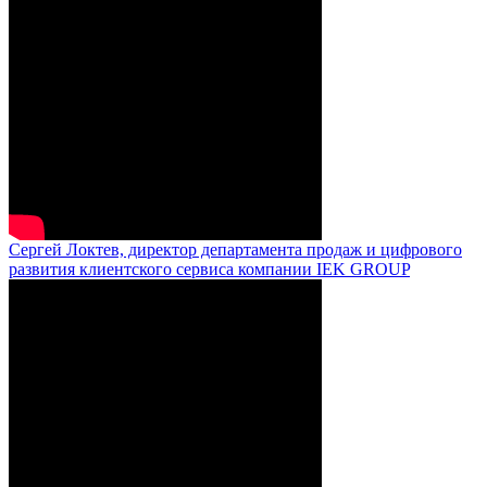
Сергей Локтев, директор департамента продаж и цифрового
развития клиентского сервиса компании IEK GROUP