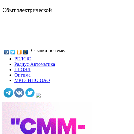
Сбыт электрической
Ссылки по теме:
РЕЛСiС
Радиус-Автоматика
ПРОЭЛ
Оптима
МРТЗ НПО ОАО