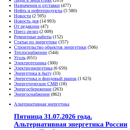
Люди в энергетике
(205)
Назначения и отставки
(477)
Нефть и нефтепродукты
(5 580)
Новости
(2 595)
Новость дня
(14 993)
От редакции
(47)
Пресс-релиз
(2 009)
Ремонтные работы
(152)
Статьи по энергетике
(357)
Строительство объектов энергетики
(506)
Теплоснабжение
(544)
Уголь
(651)
Электротехника
(300)
Электроэнергетика
(6 659)
Энергетика в быту
(33)
Энергетика и фондовый рынок
(1 623)
Энергетические СМИ
(18)
Энергосбережение
(263)
Энергоснабжение
(862)
Альтернативная энергетика
Пятница 31.07.2026 года.
Альтернативная энергетика России