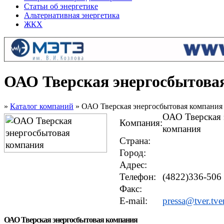
Статьи об энергетике
Альтернативная энергетика
ЖКХ
ОАО Тверская энергосбытова
»
Каталог компаний
» ОАО Тверская энергосбытовая компания
ОАО Тверская 
Компания:
компания
Страна:
Город:
Адрес:
Телефон:
(4822)336-506
Факс:
E-mail:
pressa@tver.tve
ОАО Тверская энергосбытовая компания