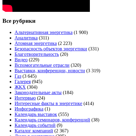
Все рубрики
Альтернативная энергетика
(1 900)
Аналитика
(311)
Атомная энергетика
(2 223)
Безопасность объектов энергетики
(331)
Благотворительность
(20)
Видео
(229)
Вспомогательные отрасли
(320)
Выставки, конференции, новости
(3 319)
Газ
(3 645)
Галерея
(945)
ЖКХ
(304)
Законодательные акты
(184)
Интервью
(24)
Интересные факты в энергетике
(414)
Инфографика
(1)
Календарь выставок
(555)
Календарь семинаров, конференций
(38)
Календарь событий
(9)
Каталог компаний
(2 367)