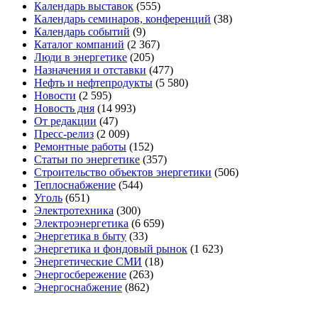
Календарь выставок
(555)
Календарь семинаров, конференций
(38)
Календарь событий
(9)
Каталог компаний
(2 367)
Люди в энергетике
(205)
Назначения и отставки
(477)
Нефть и нефтепродукты
(5 580)
Новости
(2 595)
Новость дня
(14 993)
От редакции
(47)
Пресс-релиз
(2 009)
Ремонтные работы
(152)
Статьи по энергетике
(357)
Строительство объектов энергетики
(506)
Теплоснабжение
(544)
Уголь
(651)
Электротехника
(300)
Электроэнергетика
(6 659)
Энергетика в быту
(33)
Энергетика и фондовый рынок
(1 623)
Энергетические СМИ
(18)
Энергосбережение
(263)
Энергоснабжение
(862)