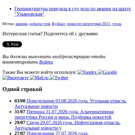
Генпрокуратура передала в суд дело по аварии на шахте
"Ульяновская"
Метки:
аварии
,
добыча угля
,
Кузбасс
,
новости энергетики 2011
,
уголь
Интересная статья? Поделитесь ей с друзьями:
Вы должны выполнить вход/регистрацию чтобы
комментировать
Войти
Также Вы можете войти используя:
Одной строкой
03/08
Понедельник 03.08.2026 года. Угольная отрасль.
Актуальные новости
31/07
Пятница 31.07.2026 года. Альтернативная
энергетика России и мира. Подборка новостей
29/07
Среда 29.07.2026 года. Нефтегазовая отрасль.
Актуальные новости у
27/07
Понедельник 27.07.2026 года.