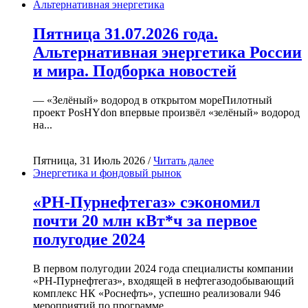
Альтернативная энергетика
Пятница 31.07.2026 года.
Альтернативная энергетика России
и мира. Подборка новостей
— «Зелёный» водород в открытом мореПилотный
проект PosHYdon впервые произвёл «зелёный» водород
на...
Пятница, 31 Июль 2026 /
Читать далее
Энергетика и фондовый рынок
«РН-Пурнефтегаз» сэкономил
почти 20 млн кВт*ч за первое
полугодие 2024
В первом полугодии 2024 года специалисты компании
«РН-Пурнефтегаз», входящей в нефтегазодобывающий
комплекс НК «Роснефть», успешно реализовали 946
мероприятий по программе...