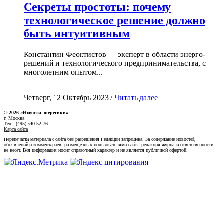
Секреты простоты: почему
технологическое решение должно
быть интуитивным
Константин Феоктистов — эксперт в области энерго-
решений и технологического предпринимательства, с
многолетним опытом...
Четверг, 12 Октябрь 2023 /
Читать далее
© 2026 «Новости энеретики»
г. Москва
Тел.: (495) 540-52-76
Карта сайта
Перепечатка материала с сайта без разрешения Редакции запрещена. За содержание новостей,
объявлений и комментариев, размещенных пользователями сайта, редакция журнала ответственности
не несет. Вся информация носит справочный характер и не является публичной офертой.