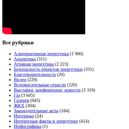
Все рубрики
Альтернативная энергетика
(1 900)
Аналитика
(311)
Атомная энергетика
(2 223)
Безопасность объектов энергетики
(331)
Благотворительность
(20)
Видео
(229)
Вспомогательные отрасли
(320)
Выставки, конференции, новости
(3 319)
Газ
(3 645)
Галерея
(945)
ЖКХ
(304)
Законодательные акты
(184)
Интервью
(24)
Интересные факты в энергетике
(414)
Инфографика
(1)