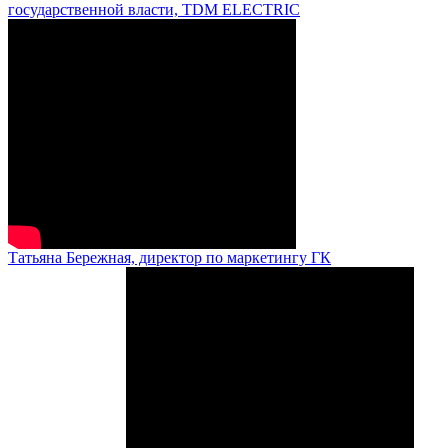
государственной власти, TDM ELECTRIC
Татьяна Бережная, директор по маркетингу ГК