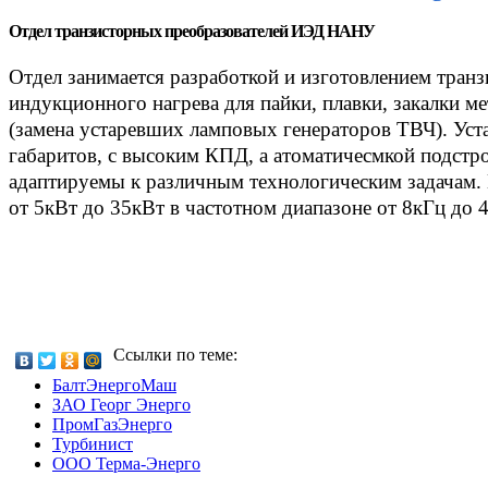
Отдел транзисторных преобразователей ИЭД НАНУ
Отдел занимается разработкой и изготовлением тран
индукционного нагрева для пайки, плавки, закалки ме
(замена устаревших ламповых генераторов ТВЧ). Ус
габаритов, с высоким КПД, а атоматичесмкой подстр
адаптируемы к различным технологическим задачам.
от 5кВт до 35кВт в частотном диапазоне от 8кГц до 
Ссылки по теме:
БалтЭнергоМаш
ЗАО Георг Энерго
ПромГазЭнерго
Турбинист
ООО Терма-Энерго