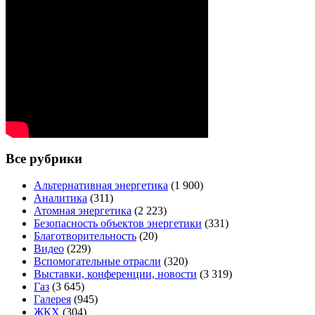
Все рубрики
Альтернативная энергетика
(1 900)
Аналитика
(311)
Атомная энергетика
(2 223)
Безопасность объектов энергетики
(331)
Благотворительность
(20)
Видео
(229)
Вспомогательные отрасли
(320)
Выставки, конференции, новости
(3 319)
Газ
(3 645)
Галерея
(945)
ЖКХ
(304)