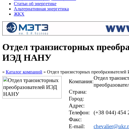
Статьи об энергетике
Альтернативная энергетика
ЖКХ
Отдел транзисторных преобра
ИЭД НАНУ
»
Каталог компаний
» Отдел транзисторных преобразователе
Отдел транзис
Компания:
преобразоват
Страна:
Город:
Адрес:
Телефон:
(+38 044) 454 
Факс:
E-mail:
chevalier@ukr.n