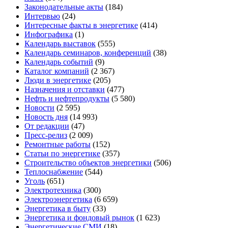
Законодательные акты
(184)
Интервью
(24)
Интересные факты в энергетике
(414)
Инфографика
(1)
Календарь выставок
(555)
Календарь семинаров, конференций
(38)
Календарь событий
(9)
Каталог компаний
(2 367)
Люди в энергетике
(205)
Назначения и отставки
(477)
Нефть и нефтепродукты
(5 580)
Новости
(2 595)
Новость дня
(14 993)
От редакции
(47)
Пресс-релиз
(2 009)
Ремонтные работы
(152)
Статьи по энергетике
(357)
Строительство объектов энергетики
(506)
Теплоснабжение
(544)
Уголь
(651)
Электротехника
(300)
Электроэнергетика
(6 659)
Энергетика в быту
(33)
Энергетика и фондовый рынок
(1 623)
Энергетические СМИ
(18)