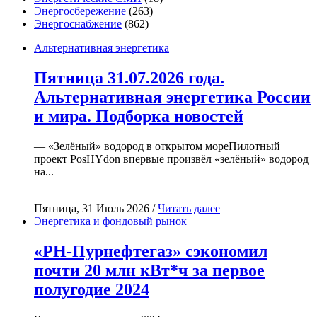
Энергосбережение
(263)
Энергоснабжение
(862)
Альтернативная энергетика
Пятница 31.07.2026 года.
Альтернативная энергетика России
и мира. Подборка новостей
— «Зелёный» водород в открытом мореПилотный
проект PosHYdon впервые произвёл «зелёный» водород
на...
Пятница, 31 Июль 2026 /
Читать далее
Энергетика и фондовый рынок
«РН-Пурнефтегаз» сэкономил
почти 20 млн кВт*ч за первое
полугодие 2024