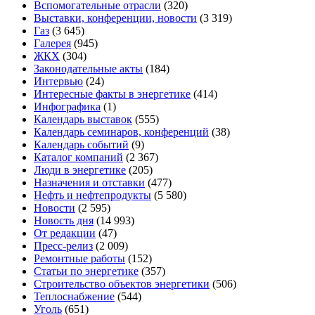
Вспомогательные отрасли
(320)
Выставки, конференции, новости
(3 319)
Газ
(3 645)
Галерея
(945)
ЖКХ
(304)
Законодательные акты
(184)
Интервью
(24)
Интересные факты в энергетике
(414)
Инфографика
(1)
Календарь выставок
(555)
Календарь семинаров, конференций
(38)
Календарь событий
(9)
Каталог компаний
(2 367)
Люди в энергетике
(205)
Назначения и отставки
(477)
Нефть и нефтепродукты
(5 580)
Новости
(2 595)
Новость дня
(14 993)
От редакции
(47)
Пресс-релиз
(2 009)
Ремонтные работы
(152)
Статьи по энергетике
(357)
Строительство объектов энергетики
(506)
Теплоснабжение
(544)
Уголь
(651)