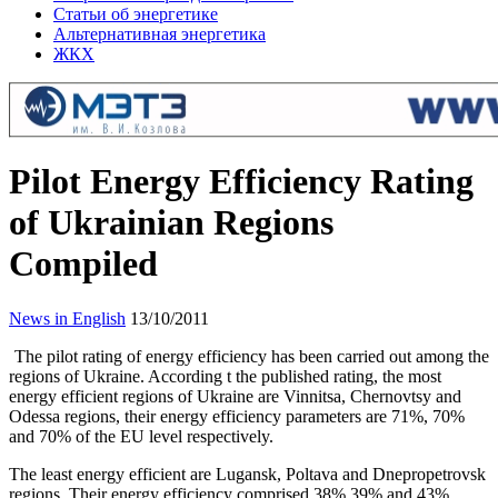
Статьи об энергетике
Альтернативная энергетика
ЖКХ
Pilot Energy Efficiency Rating
of Ukrainian Regions
Compiled
News in English
13/10/2011
The pilot rating of energy efficiency has been carried out among the
regions of Ukraine. According t the published rating, the most
energy efficient regions of Ukraine are Vinnitsa, Chernovtsy and
Odessa regions, their energy efficiency parameters are 71%, 70%
and 70% of the EU level respectively.
The least energy efficient are Lugansk, Poltava and Dnepropetrovsk
regions. Their energy efficiency comprised 38%,39% and 43%