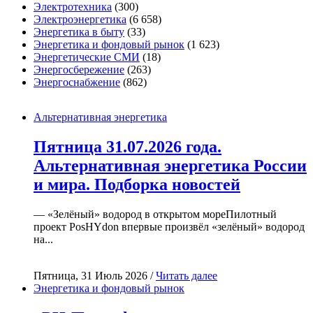
Электротехника
(300)
Электроэнергетика
(6 658)
Энергетика в быту
(33)
Энергетика и фондовый рынок
(1 623)
Энергетические СМИ
(18)
Энергосбережение
(263)
Энергоснабжение
(862)
Альтернативная энергетика
Пятница 31.07.2026 года.
Альтернативная энергетика России
и мира. Подборка новостей
— «Зелёный» водород в открытом мореПилотный
проект PosHYdon впервые произвёл «зелёный» водород
на...
Пятница, 31 Июль 2026 /
Читать далее
Энергетика и фондовый рынок