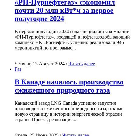
«РН-Пурнефтегаз» сэкономил
почти 20 млн кВт*ч за первое
полугодие 2024
В первом полугодии 2024 года специалисты компании
«РН-Пурнефтегаз», входящей в нефтегазодобывающий
комплекс НК «Роснефть», успешно реализовали 946
мероприятий по программе...
Четверг, 15 Август 2024 /
Читать далее
Газ
В Канаде началось производство
сжиженного природного газа
Канадский завод LNG Canada успешно запустил
производство сжиженного природного газа, открыв
новую страницу в истории энергетической отрасли
страны. Проект, реализация...
Среда, 25 Июнь 2025 /
Читать далее