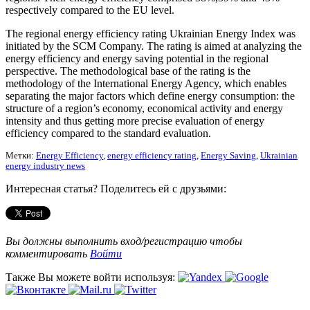
respectively compared to the EU level.
The regional energy efficiency rating Ukrainian Energy Index was
initiated by the SCM Company. The rating is aimed at analyzing the
energy efficiency and energy saving potential in the regional
perspective. The methodological base of the rating is the
methodology of the International Energy Agency, which enables
separating the major factors which define energy consumption: the
structure of a region’s economy, economical activity and energy
intensity and thus getting more precise evaluation of energy
efficiency compared to the standard evaluation.
Метки:
Energy Efficiency
,
energy efficiency rating
,
Energy Saving
,
Ukrainian
energy industry news
Интересная статья? Поделитесь ей с друзьями:
Вы должны выполнить вход/регистрацию чтобы
комментировать
Войти
Также Вы можете войти используя: