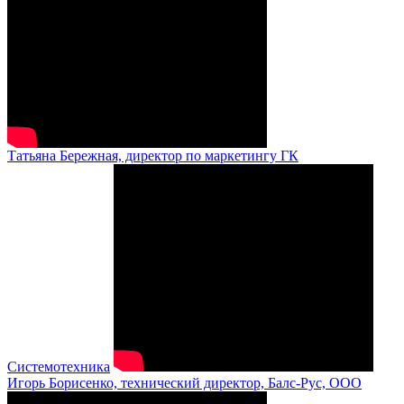
Татьяна Бережная, директор по маркетингу ГК
Системотехника
Игорь Борисенко, технический директор, Балс-Рус, ООО