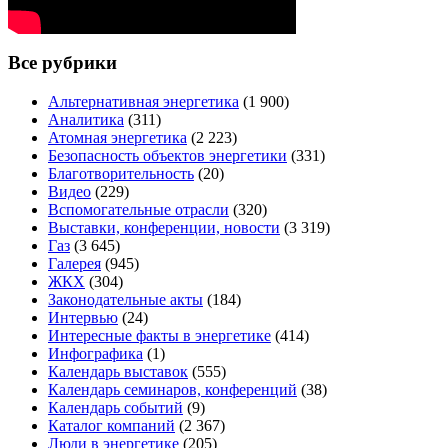
Все рубрики
Альтернативная энергетика
(1 900)
Аналитика
(311)
Атомная энергетика
(2 223)
Безопасность объектов энергетики
(331)
Благотворительность
(20)
Видео
(229)
Вспомогательные отрасли
(320)
Выставки, конференции, новости
(3 319)
Газ
(3 645)
Галерея
(945)
ЖКХ
(304)
Законодательные акты
(184)
Интервью
(24)
Интересные факты в энергетике
(414)
Инфографика
(1)
Календарь выставок
(555)
Календарь семинаров, конференций
(38)
Календарь событий
(9)
Каталог компаний
(2 367)
Люди в энергетике
(205)