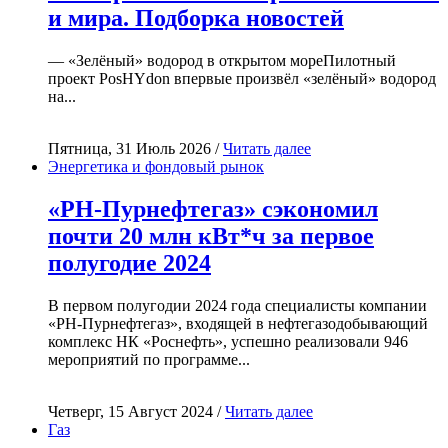
и мира. Подборка новостей
— «Зелёный» водород в открытом мореПилотный
проект PosHYdon впервые произвёл «зелёный» водород
на...
Пятница, 31 Июль 2026 /
Читать далее
Энергетика и фондовый рынок
«РН-Пурнефтегаз» сэкономил
почти 20 млн кВт*ч за первое
полугодие 2024
В первом полугодии 2024 года специалисты компании
«РН-Пурнефтегаз», входящей в нефтегазодобывающий
комплекс НК «Роснефть», успешно реализовали 946
мероприятий по программе...
Четверг, 15 Август 2024 /
Читать далее
Газ