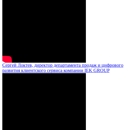
Сергей Локтев, директор департамента продаж и цифрового
развития клиентского сервиса компании IEK GROUP