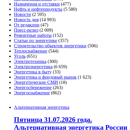
Назначения и отставки
(477)
Нефть и нефтепродукты
(5 580)
Новости
(2 595)
Новость дня
(14 993)
От редакции
(47)
Пресс-релиз
(2 009)
Ремонтные работы
(152)
Статьи по энергетике
(357)
Строительство объектов энергетики
(506)
Теплоснабжение
(544)
Уголь
(651)
Электротехника
(300)
Электроэнергетика
(6 659)
Энергетика в быту
(33)
Энергетика и фондовый рынок
(1 623)
Энергетические СМИ
(18)
Энергосбережение
(263)
Энергоснабжение
(862)
Альтернативная энергетика
Пятница 31.07.2026 года.
Альтернативная энергетика России