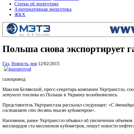
Статьи об энергетике
Альтернативная энергетика
ЖКХ
Польша снова экспортирует г
Газ
,
Новость дня
12/02/2015
газопровод
Максим Белявский, пресс-секретарь компании Укртрансгаз, со
летучего
топлива из Польши в Украину возобновились.
Представитель Укртрансгаза рассказал следующее: «
С двенадца
составляет сто десять тысяч кубометров
«.
Напомним, ранее Укртрансгаз объявил об увеличении объемов 
миллиардов ста миллионов кубометров, пишут новости нефтега