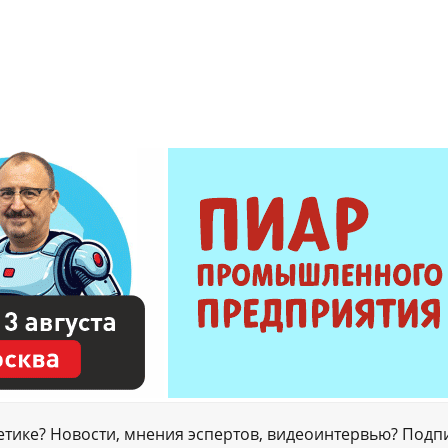
гетике? Новости, мнения эспертов, видеоинтервью? Подп