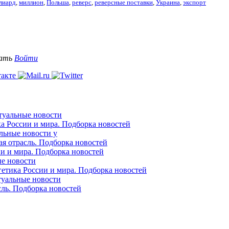
лиард
,
миллион
,
Польша
,
реверс
,
реверсные поставки
,
Украина
,
экспорт
вать
Войти
ктуальные новости
ка России и мира. Подборка новостей
альные новости у
ая отрасль. Подборка новостей
ии и мира. Подборка новостей
ые новости
гетика России и мира. Подборка новостей
ктуальные новости
сль. Подборка новостей