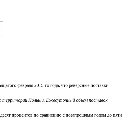
цатого февраля 2015-го года, что реверсные поставки
ну с территории Польши. Ежесуточный объем поставок
ьдесят процентов по сравнению с позапрошлым годом до пяти