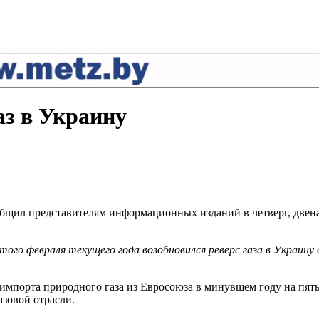
аз в Украину
общил представителям информационных изданий в четверг, двенад
того февраля текущего года возобновился реверс газа в Украи
импорта природного газа из Евросоюза в минувшем году на пят
зовой отрасли.