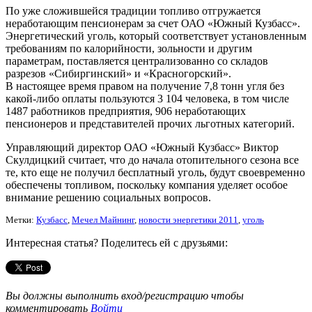
По уже сложившейся традиции топливо отгружается
неработающим пенсионерам за счет ОАО «Южный Кузбасс».
Энергетический уголь, который соответствует установленным
требованиям по калорийности, зольности и другим
параметрам, поставляется централизованно со складов
разрезов «Сибиргинский» и «Красногорский».
В настоящее время правом на получение 7,8 тонн угля без
какой-либо оплаты пользуются 3 104 человека, в том числе
1487 работников предприятия, 906 неработающих
пенсионеров и представителей прочих льготных категорий.
Управляющий директор ОАО «Южный Кузбасс» Виктор
Скулдицкий считает, что до начала отопительного сезона все
те, кто еще не получил бесплатный уголь, будут своевременно
обеспечены топливом, поскольку компания уделяет особое
внимание решению социальных вопросов.
Метки:
Кузбасс
,
Мечел Майнинг
,
новости энергетики 2011
,
уголь
Интересная статья? Поделитесь ей с друзьями:
Вы должны выполнить вход/регистрацию чтобы
комментировать
Войти