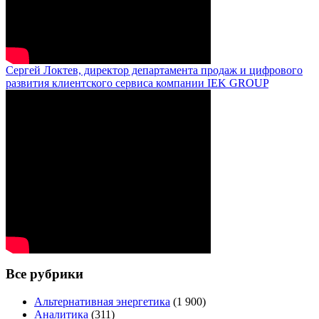
Сергей Локтев, директор департамента продаж и цифрового
развития клиентского сервиса компании IEK GROUP
Все рубрики
Альтернативная энергетика
(1 900)
Аналитика
(311)