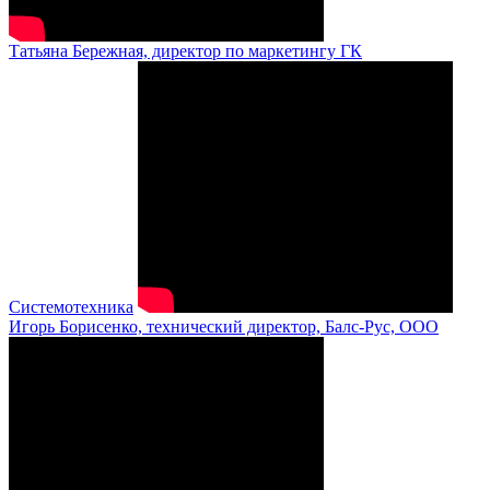
Татьяна Бережная, директор по маркетингу ГК
Системотехника
Игорь Борисенко, технический директор, Балс-Рус, ООО