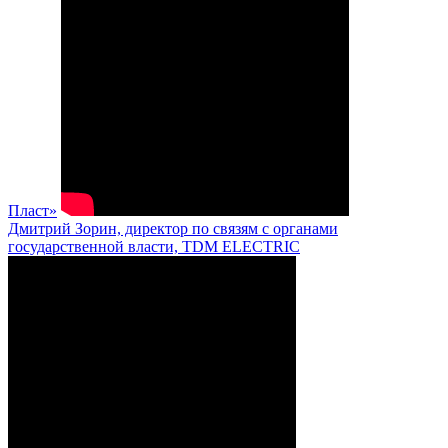
Пласт»
Дмитрий Зорин, директор по связям с органами
государственной власти, TDM ELECTRIC