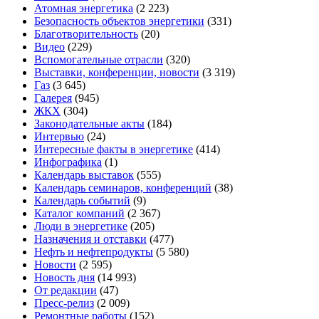
Атомная энергетика
(2 223)
Безопасность объектов энергетики
(331)
Благотворительность
(20)
Видео
(229)
Вспомогательные отрасли
(320)
Выставки, конференции, новости
(3 319)
Газ
(3 645)
Галерея
(945)
ЖКХ
(304)
Законодательные акты
(184)
Интервью
(24)
Интересные факты в энергетике
(414)
Инфографика
(1)
Календарь выставок
(555)
Календарь семинаров, конференций
(38)
Календарь событий
(9)
Каталог компаний
(2 367)
Люди в энергетике
(205)
Назначения и отставки
(477)
Нефть и нефтепродукты
(5 580)
Новости
(2 595)
Новость дня
(14 993)
От редакции
(47)
Пресс-релиз
(2 009)
Ремонтные работы
(152)