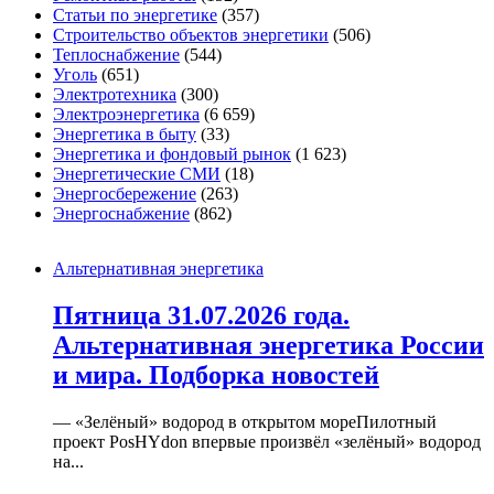
Статьи по энергетике
(357)
Строительство объектов энергетики
(506)
Теплоснабжение
(544)
Уголь
(651)
Электротехника
(300)
Электроэнергетика
(6 659)
Энергетика в быту
(33)
Энергетика и фондовый рынок
(1 623)
Энергетические СМИ
(18)
Энергосбережение
(263)
Энергоснабжение
(862)
Альтернативная энергетика
Пятница 31.07.2026 года.
Альтернативная энергетика России
и мира. Подборка новостей
— «Зелёный» водород в открытом мореПилотный
проект PosHYdon впервые произвёл «зелёный» водород
на...