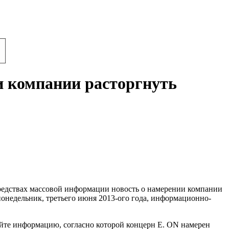
и компании расторгнуть
 средствах массовой информации новость о намерении компании
понедельник, третьего июня 2013-ого года, информационно-
сайте информацию, согласно которой концерн E. ON намерен