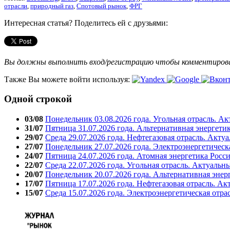
отрасли
,
природный газ
,
Спотовый рынок
,
ФРГ
Интересная статья? Поделитесь ей с друзьями:
Вы должны выполнить вход/регистрацию чтобы комментиро
Также Вы можете войти используя:
Одной строкой
03/08
Понедельник 03.08.2026 года. Угольная отрасль. А
31/07
Пятница 31.07.2026 года. Альтернативная энергети
29/07
Среда 29.07.2026 года. Нефтегазовая отрасль. Акту
27/07
Понедельник 27.07.2026 года. Электроэнергетическ
24/07
Пятница 24.07.2026 года. Атомная энергетика Росс
22/07
Среда 22.07.2026 года. Угольная отрасль. Актуальн
20/07
Понедельник 20.07.2026 года. Альтернативная энер
17/07
Пятница 17.07.2026 года. Нефтегазовая отрасль. А
15/07
Среда 15.07.2026 года. Электроэнергетическая отра