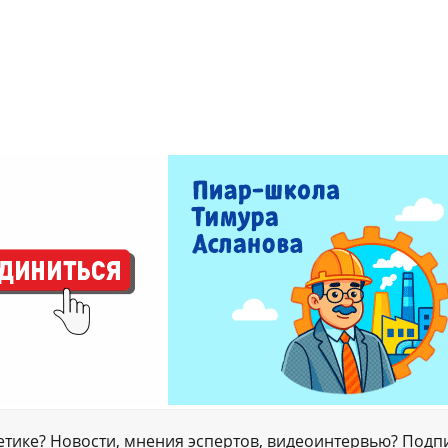
гетике? Новости, мнения эспертов, видеоинтервью? Подп