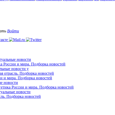
вать
Войти
ктуальные новости
ка России и мира. Подборка новостей
альные новости у
ая отрасль. Подборка новостей
ии и мира. Подборка новостей
ые новости
гетика России и мира. Подборка новостей
ктуальные новости
сль. Подборка новостей