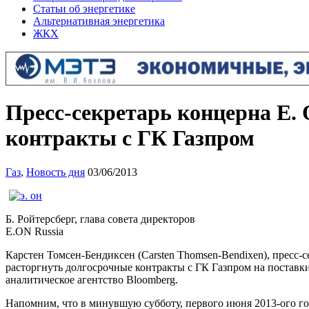
Статьи об энергетике
Альтернативная энергетика
ЖКХ
Пресс-секретарь концерна E.
контракты с ГК Газпром
Газ
,
Новость дня
03/06/2013
Б. Ройтерсберг, глава совета директоров
E.ON Russia
Карстен Томсен-Бендиксен (Carsten Thomsen-Bendixen), пресс
расторгнуть долгосрочные контракты с ГК Газпром на поставк
аналитическое агентство Bloomberg.
Напомним, что в минувшую субботу, первого июня 2013-ого го