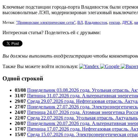
Ключевые подстанции города-порта Владивосток были отремо
высоковольтные ЛЭП, модернизирован элегазовый выключател
Метки:
"Приморские электрические сети"
,
ВЛ
,
Владивосток
,
гектар
,
ДРСК
,
к
Интересная статья? Поделитесь ей с друзьями:
Вы должны выполнить вход/регистрацию чтобы комментиро
Также Вы можете войти используя:
Одной строкой
03/08
Понедельник 03.08.2026 года. Угольная отрасль. А
31/07
Пятница 31.07.2026 года. Альтернативная энергети
29/07
Среда 29.07.2026 года. Нефтегазовая отрасль. Акту
27/07
Понедельник 27.07.2026 года. Электроэнергетическ
24/07
Пятница 24.07.2026 года. Атомная энергетика Росс
22/07
Среда 22.07.2026 года. Угольная отрасль. Актуальн
20/07
Понедельник 20.07.2026 года. Альтернативная энер
17/07
Пятница 17.07.2026 года. Нефтегазовая отрасль. А
15/07
Среда 15.07.2026 года. Электроэнергетическая отра