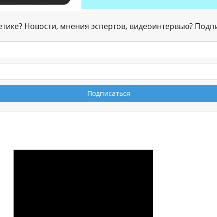
гетике? Новости, мнения эспертов, видеоинтервью? Подп