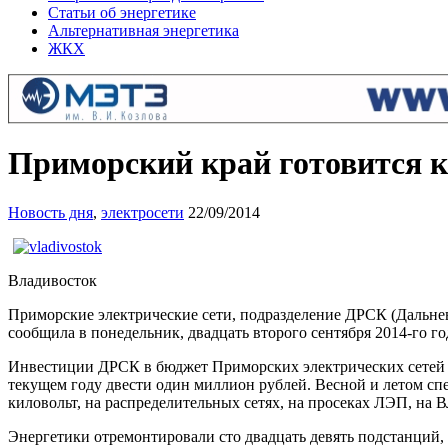
Статьи об энергетике
Альтернативная энергетика
ЖКХ
Приморский край готовится к
Новость дня
,
электросети
22/09/2014
Владивосток
Приморские электрические сети, подразделение ДРСК (Дальнев
сообщила в понедельник, двадцать второго сентября 2014-го го
Инвестиции ДРСК в бюджет Приморских электрических сетей на
текущем году двести один миллион рублей. Весной и летом сп
киловольт, на распределительных сетях, на просеках ЛЭП, на 
Энергетики отремонтировали сто двадцать девять подстанций,