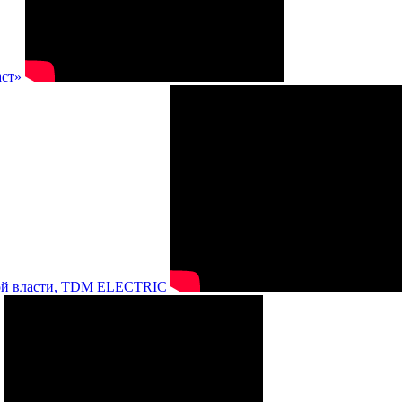
аст»
нной власти, TDM ELECTRIC