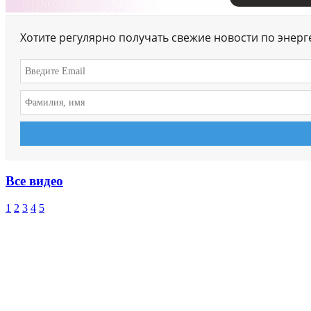
Хотите регулярно получать свежие новости по энер
Все видео
1
2
3
4
5