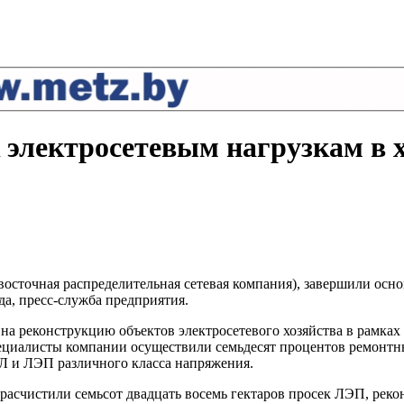
 электросетевым нагрузкам в 
осточная распределительная сетевая компания), завершили осно
да, пресс-служба предприятия.
 реконструкцию объектов электросетевого хозяйства в рамках 
ециалисты компании осуществили семьдесят процентов ремонтны
ВЛ и ЛЭП различного класса напряжения.
 расчистили семьсот двадцать восемь гектаров просек ЛЭП, реко