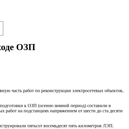
ходе ОЗП
вную часть работ по реконструкции электросетевых объектов,
подготовки к ОЗП (осенне-зимний период) составили в
х работ на подстанциях напряжением от шести до ста десяти
нструировали пятьсот восемьдесят пять километров ЛЭП.