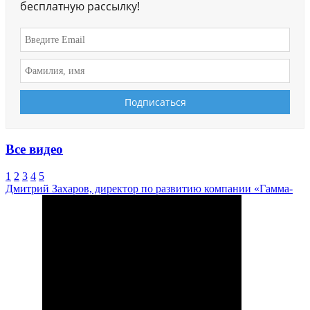
бесплатную рассылку!
Все видео
1
2
3
4
5
Дмитрий Захаров, директор по развитию компании «Гамма-