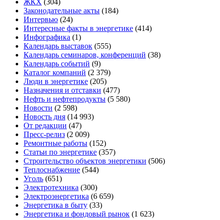
ЖКХ
(304)
Законодательные акты
(184)
Интервью
(24)
Интересные факты в энергетике
(414)
Инфографика
(1)
Календарь выставок
(555)
Календарь семинаров, конференций
(38)
Календарь событий
(9)
Каталог компаний
(2 379)
Люди в энергетике
(205)
Назначения и отставки
(477)
Нефть и нефтепродукты
(5 580)
Новости
(2 598)
Новость дня
(14 993)
От редакции
(47)
Пресс-релиз
(2 009)
Ремонтные работы
(152)
Статьи по энергетике
(357)
Строительство объектов энергетики
(506)
Теплоснабжение
(544)
Уголь
(651)
Электротехника
(300)
Электроэнергетика
(6 659)
Энергетика в быту
(33)
Энергетика и фондовый рынок
(1 623)