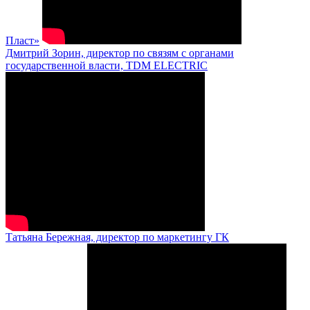
Пласт»
Дмитрий Зорин, директор по связям с органами
государственной власти, TDM ELECTRIC
Татьяна Бережная, директор по маркетингу ГК