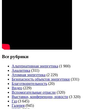
Все рубрики
Альтернативная энергетика
(1 900)
Аналитика
(311)
Атомная энергетика
(2 229)
Безопасность объектов энергетики
(331)
Благотворительность
(20)
Видео
(229)
Вспомогательные отрасли
(320)
Выставки, конференции, новости
(3 320)
Газ
(3 645)
Галерея
(945)