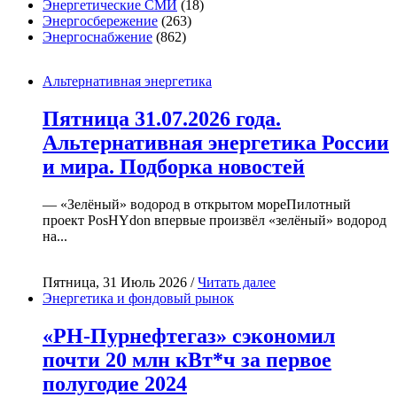
Энергетические СМИ
(18)
Энергосбережение
(263)
Энергоснабжение
(862)
Альтернативная энергетика
Пятница 31.07.2026 года.
Альтернативная энергетика России
и мира. Подборка новостей
— «Зелёный» водород в открытом мореПилотный
проект PosHYdon впервые произвёл «зелёный» водород
на...
Пятница, 31 Июль 2026 /
Читать далее
Энергетика и фондовый рынок
«РН-Пурнефтегаз» сэкономил
почти 20 млн кВт*ч за первое
полугодие 2024