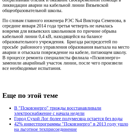
ликвидации аварии на кабельной линии Вязьевской
общеобразовательной школы.
По словам главного инженера РЭС №4 Виктора Семенова, в
середине января 2014 года третья четверть не началась
вовремя для вязьевских школьников по причине обрыва
кабельной линии 0,4 кВ, находящейся на балансе
образовательного учреждения. Бригада распредсетей по
просьбе районного управления образования выехала на место
аварии и отыскала повреждение на кабеле, питающем школу.
В процессе ремонта специалисты филиала «Псковэнерго»
заменили аварийный участок линии, после чего произвели
все необходимые испытания.
Еще по этой теме
В "Псковэнерго" трижды восстанавливали
электроснабжение с начала недели
Город Сухой Лог более полумесяца остается без воды
42% инвестпрограммы "Псковэнерго" в 2013 году ушло
на льготное техприсоединение