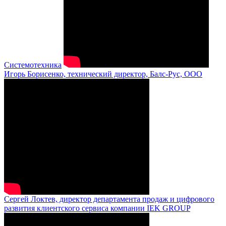
Системотехника
Игорь Борисенко, технический директор, Балс-Рус, ООО
Сергей Локтев, директор департамента продаж и цифрового
развития клиентского сервиса компании IEK GROUP