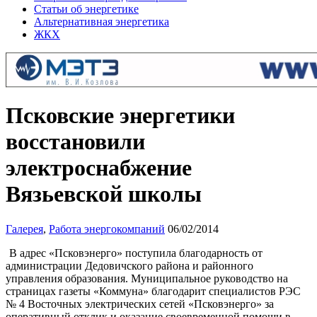
Статьи об энергетике
Альтернативная энергетика
ЖКХ
Псковские энергетики
восстановили
электроснабжение
Вязьевской школы
Галерея
,
Работа энергокомпаний
06/02/2014
В адрес «Псковэнерго» поступила благодарность от
администрации Дедовичского района и районного
управления образования. Муниципальное руководство на
страницах газеты «Коммуна» благодарит специалистов РЭС
№ 4 Восточных электрических сетей «Псковэнерго» за
оперативный отклик и оказание своевременной помощи в