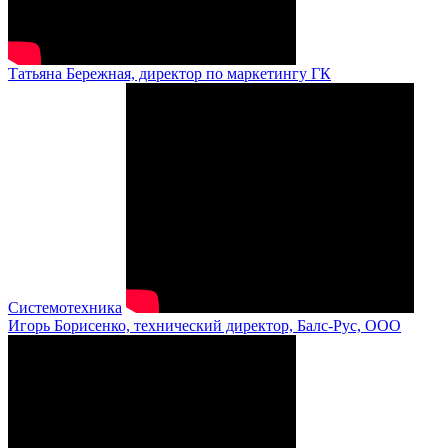
Татьяна Бережная, директор по маркетингу ГК
Системотехника
Игорь Борисенко, технический директор, Балс-Рус, ООО