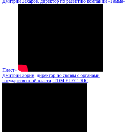
Дмитрий Захаров, директор по развитию компании «Гамма-
Пласт»
Дмитрий Зорин, директор по связям с органами
государственной власти, TDM ELECTRIC