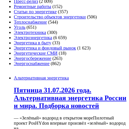
Пресс-релиз
(2 009)
Ремонтные работы
(152)
Статьи по энергетике
(357)
Строительство объектов энергетики
(506)
Теплоснабжение
(544)
Уголь
(651)
Электротехника
(300)
Электроэнергетика
(6 659)
Энергетика в быту
(33)
Энергетика и фондовый рынок
(1 623)
Энергетические СМИ
(18)
Энергосбережение
(263)
Энергоснабжение
(862)
Альтернативная энергетика
Пятница 31.07.2026 года.
Альтернативная энергетика России
и мира. Подборка новостей
— «Зелёный» водород в открытом мореПилотный
проект PosHYdon впервые произвёл «зелёный» водород
на...