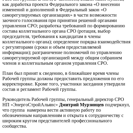
как доработка проекта Федерального закона «О внесении
изменений и дополнений в Федеральный закон «О
саморегулируемых организациях» в части возможности
заочного голосования при принятии решений органами
управления СРО; разработка требований по формированию
состава коллегиального органа СРО (ротация, выбор
председателя, требования к кандидатам в члены
коллегиального органа); определение порядка взаимодействия
с регуляторами (сроки и объем предоставляемой
информации); разграничение полномочий по управлению
саморегулируемой организацией между общим собранием
членов и коллегиальным органом управления СРО.
План был принят к сведению, в ближайшее время члены
Рабочей группы должны предоставить предложения по его
корректировке. Кроме того, участники заседания утвердили
состав и регламент Рабочей группы.
Руководитель Рабочей группы, генеральный директор СРО
НП «ЭнергоСтройАльянс»
Дмитрий Мурзинцев
подчеркнул,
что группа намерена вести активную работу по
обозначенным направлениям и открыта к сотрудничеству с
широким кругом представителей профессионального
сообщества.