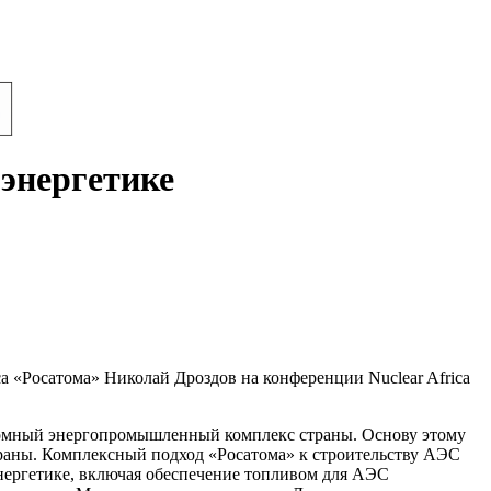
 энергетике
а «Росатома» Николай Дроздов на конференции Nuclear Africa
атомный энергопромышленный комплекс страны. Основу этому
траны. Комплексный подход «Росатома» к строительству АЭС
нергетике, включая обеспечение топливом для АЭС