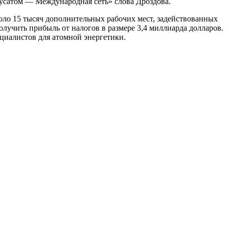
усатом — Международная сеть» слова Дроздова.
оло 15 тысяч дополнительных рабочих мест, задействованных
лучить прибыль от налогов в размере 3,4 миллиарда долларов.
циалистов для атомной энергетики.