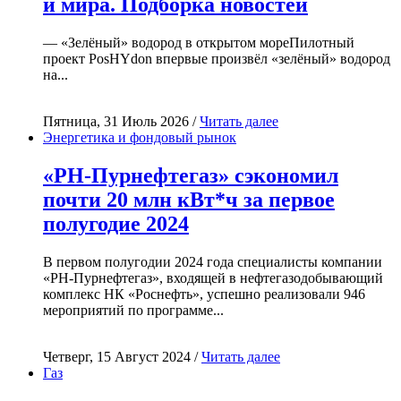
и мира. Подборка новостей
— «Зелёный» водород в открытом мореПилотный
проект PosHYdon впервые произвёл «зелёный» водород
на...
Пятница, 31 Июль 2026 /
Читать далее
Энергетика и фондовый рынок
«РН-Пурнефтегаз» сэкономил
почти 20 млн кВт*ч за первое
полугодие 2024
В первом полугодии 2024 года специалисты компании
«РН-Пурнефтегаз», входящей в нефтегазодобывающий
комплекс НК «Роснефть», успешно реализовали 946
мероприятий по программе...
Четверг, 15 Август 2024 /
Читать далее
Газ