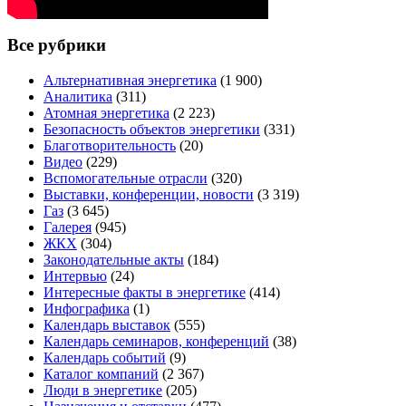
Все рубрики
Альтернативная энергетика
(1 900)
Аналитика
(311)
Атомная энергетика
(2 223)
Безопасность объектов энергетики
(331)
Благотворительность
(20)
Видео
(229)
Вспомогательные отрасли
(320)
Выставки, конференции, новости
(3 319)
Газ
(3 645)
Галерея
(945)
ЖКХ
(304)
Законодательные акты
(184)
Интервью
(24)
Интересные факты в энергетике
(414)
Инфографика
(1)
Календарь выставок
(555)
Календарь семинаров, конференций
(38)
Календарь событий
(9)
Каталог компаний
(2 367)
Люди в энергетике
(205)