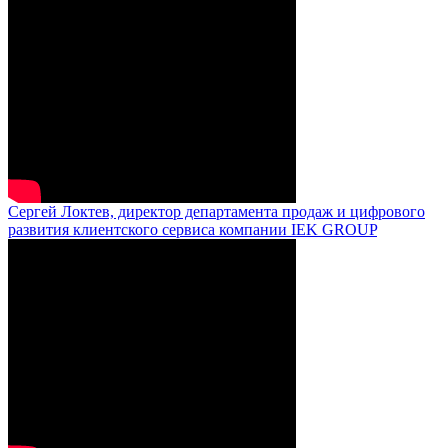
Сергей Локтев, директор департамента продаж и цифрового
развития клиентского сервиса компании IEK GROUP