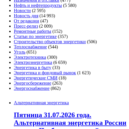
Назначения и отставки
(477)
Нефть и нефтепродукты
(5 580)
Новости
(2 595)
Новость дня
(14 993)
От редакции
(47)
Пресс-релиз
(2 009)
Ремонтные работы
(152)
Статьи по энергетике
(357)
Строительство объектов энергетики
(506)
Теплоснабжение
(544)
Уголь
(651)
Электротехника
(300)
Электроэнергетика
(6 659)
Энергетика в быту
(33)
Энергетика и фондовый рынок
(1 623)
Энергетические СМИ
(18)
Энергосбережение
(263)
Энергоснабжение
(862)
Альтернативная энергетика
Пятница 31.07.2026 года.
Альтернативная энергетика России