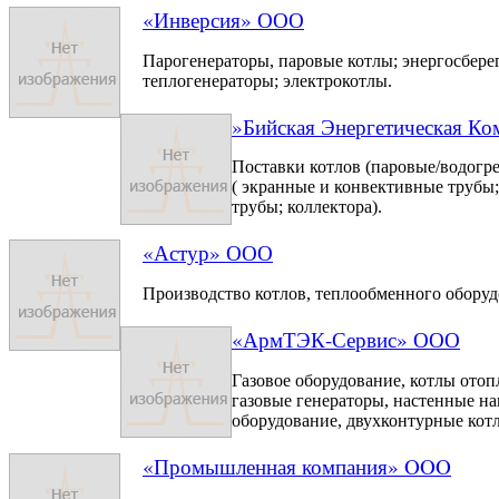
«Инверсия» ООО
Парогенераторы, паровые котлы; энергосбере
теплогенераторы; электрокотлы.
»Бийская Энергетическая К
Поставки котлов (паровые/водогре
( экранные и конвективные трубы
трубы; коллектора).
«Астур» ООО
Производство котлов, теплообменного оборуд
«АрмТЭК-Сервис» ООО
Газовое оборудование, котлы отоп
газовые генераторы, настенные на
оборудование, двухконтурные котлы
«Промышленная компания» OOO