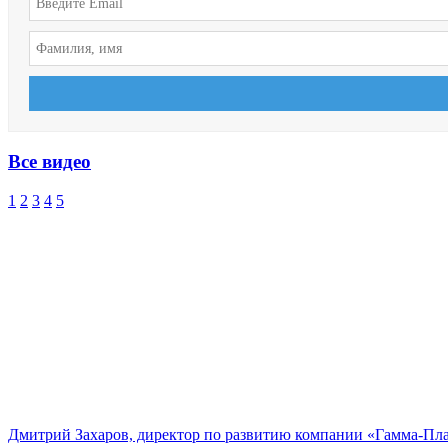
Все видео
1
2
3
4
5
Дмитрий Захаров, директор по развитию компании «Гамма-Пл