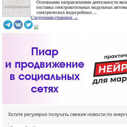
Основными направлениями деятельности явля
поставка электрокотельных модульных автом
электрических водогрейных ...
Следующая страница →
Хотите регулярно получать свежие новости по энер