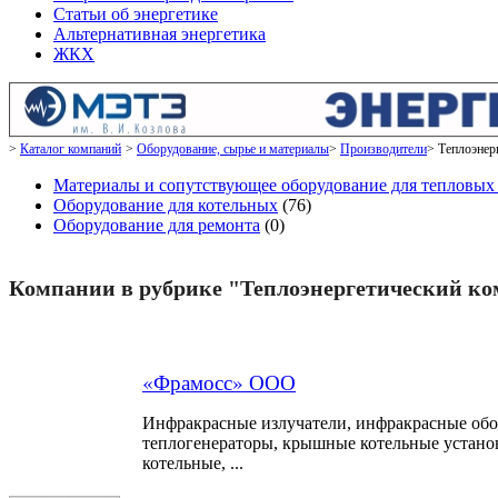
Статьи об энергетике
Альтернативная энергетика
ЖКХ
Каталог компаний
Оборудование, сырье и материалы
Производители
Теплоэнер
Материалы и сопутствующее оборудование для тепловых 
Оборудование для котельных
(76)
Оборудование для ремонта
(0)
Компании в рубрике "Теплоэнергетический ко
«Фрамосс» ООО
Инфракрасные излучатели, инфракрасные обо
теплогенераторы, крышные котельные устано
котельные, ...