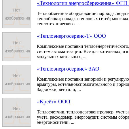
«Технологии энергосбережения» ФГ
Теплообменное оборудование пар-вода, вода-
теплоблоки; наладка тепловых сетей; монтаж
теплотехнического ...
«Теплоэнергосервис-Т» ООО
Комплексные поставки теплоэнергетического,
систем автоматизации. Все для котельных, из
модульных котельных, ...
«Теплоэнергосервис» ЗАО
Комплексные поставки запорной и регулиру
арматуры, котельновспомогательного и горно
Задвижки, вентили, ...
«Крейт» ООО
Теплосчетчик, теплоэнергоконтроллер, учет 
учета, расходомер, энергоаудит, системы сбо
энергоносители, ...