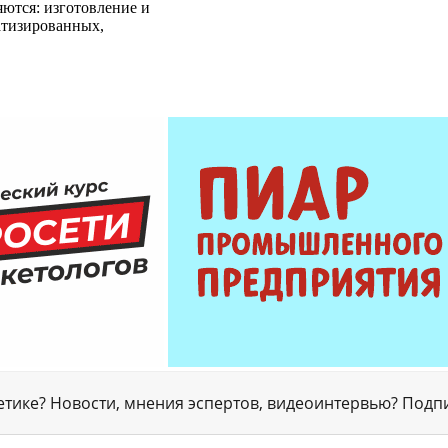
ются: изготовление и
атизированных,
гетике? Новости, мнения эспертов, видеоинтервью? Подп