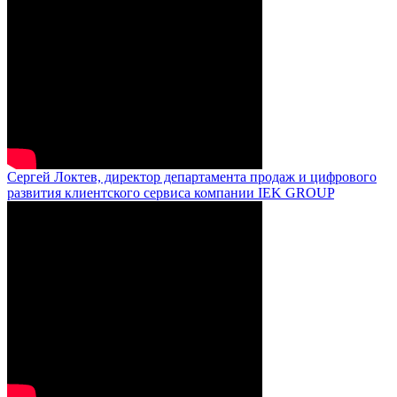
Сергей Локтев, директор департамента продаж и цифрового
развития клиентского сервиса компании IEK GROUP