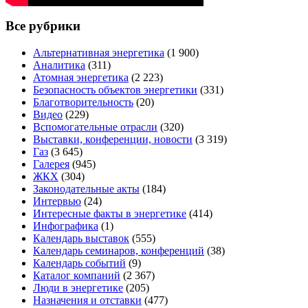
Все рубрики
Альтернативная энергетика
(1 900)
Аналитика
(311)
Атомная энергетика
(2 223)
Безопасность объектов энергетики
(331)
Благотворительность
(20)
Видео
(229)
Вспомогательные отрасли
(320)
Выставки, конференции, новости
(3 319)
Газ
(3 645)
Галерея
(945)
ЖКХ
(304)
Законодательные акты
(184)
Интервью
(24)
Интересные факты в энергетике
(414)
Инфографика
(1)
Календарь выставок
(555)
Календарь семинаров, конференций
(38)
Календарь событий
(9)
Каталог компаний
(2 367)
Люди в энергетике
(205)
Назначения и отставки
(477)