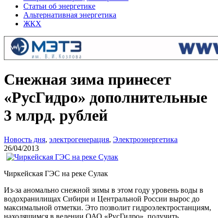
Статьи об энергетике
Альтернативная энергетика
ЖКХ
Снежная зима принесет
«РусГидро» дополнительные
3 млрд. рублей
Новость дня
,
электрогенерация
,
Электроэнергетика
26/04/2013
Чиркейская ГЭС на реке Сулак
Из-за аномально снежной зимы в этом году уровень воды в
водохранилищах Сибири и Центральной России вырос до
максимальной отметки. Это позволит гидроэлектростанциям,
находящимся в ведении ОАО «РусГидро», получить