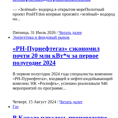
— «Зелёный» водород в открытом мореПилотный
проект PosHYdon впервые произвёл «зелёный» водород
на...
Пятница, 31 Июль 2026 /
Читать далее
Энергетика и фондовый рынок
«РН-Пурнефтегаз» сэкономил
почти 20 млн кВт*ч за первое
полугодие 2024
В первом полугодии 2024 года специалисты компании
«РН-Пурнефтегаз», входящей в нефтегазодобывающий
комплекс НК «Роснефть», успешно реализовали 946
мероприятий по программе...
Четверг, 15 Август 2024 /
Читать далее
Газ
В Канаде началось производство