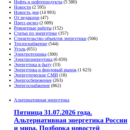
Нефть и нефтепродукты
(5 580)
Новости
(2 595)
Новость дня
(14 993)
От редакции
(47)
Пресс-релиз
(2 009)
Ремонтные работы
(152)
Статьи по энергетике
(357)
Строительство объектов энергетики
(506)
Теплоснабжение
(544)
Уголь
(651)
Электротехника
(300)
Электроэнергетика
(6 659)
Энергетика в быту
(33)
Энергетика и фондовый рынок
(1 623)
Энергетические СМИ
(18)
Энергосбережение
(263)
Энергоснабжение
(862)
Альтернативная энергетика
Пятница 31.07.2026 года.
Альтернативная энергетика России
и мира. Подборка новостей