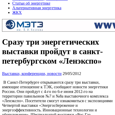
Статьи об энергетике
Альтернативная энергетика
ЖКХ
Сразу три энергетических
выставки пройдут в санкт-
петербургском «Ленэкспо»
Выставки, конференции, новости
29/05/2012
В Санкт-Петербурге открываются сразу три выставки,
имеющие отношение к ТЭК, сообщают новости энергетики
России. Они пройдут с 4-го по 6-е июня 2012-го на
территории павильонов №7 и №8а выставочного комплекса
«Ленэкспо». Посетители смогут ознакомиться с экспозициями
Четвертой выставки «Энергосбережение и
энергоэффективность. Инновационные технологии и
оборудование», Шестнадцатой выставки «Рос-Газ-