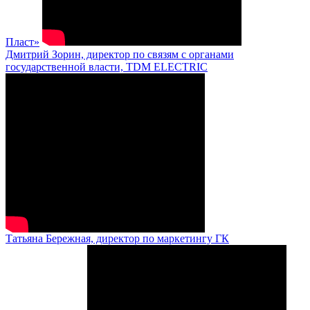
Пласт»
Дмитрий Зорин, директор по связям с органами
государственной власти, TDM ELECTRIC
Татьяна Бережная, директор по маркетингу ГК