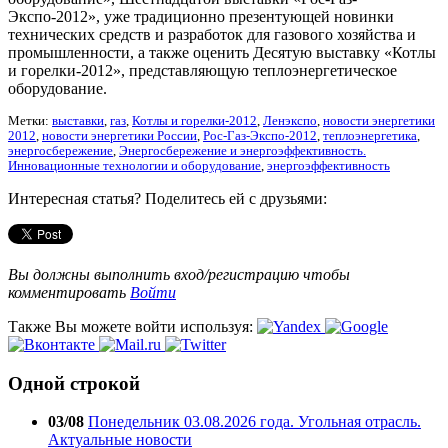
Экспо-2012», уже традиционно презентующей новинки
технических средств и разработок для газового хозяйства и
промышленности, а также оценить Десятую выставку «Котлы
и горелки-2012», представляющую теплоэнергетическое
оборудование.
Метки:
выставки
,
газ
,
Котлы и горелки-2012
,
Ленэкспо
,
новости энергетики
2012
,
новости энергетики России
,
Рос-Газ-Экспо-2012
,
теплоэнергетика
,
энергосбережение
,
Энергосбережение и энергоэффективность.
Инновационные технологии и оборудование
,
энергоэффективность
Интересная статья? Поделитесь ей с друзьями:
Вы должны выполнить вход/регистрацию чтобы
комментировать
Войти
Также Вы можете войти используя:
Одной строкой
03/08
Понедельник 03.08.2026 года. Угольная отрасль.
Актуальные новости