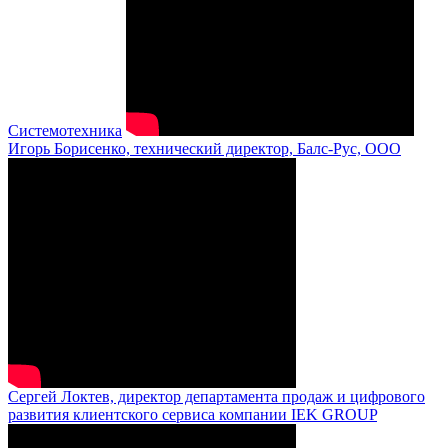
Системотехника
Игорь Борисенко, технический директор, Балс-Рус, ООО
Сергей Локтев, директор департамента продаж и цифрового
развития клиентского сервиса компании IEK GROUP