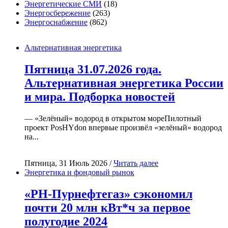
Энергетические СМИ
(18)
Энергосбережение
(263)
Энергоснабжение
(862)
Альтернативная энергетика
Пятница 31.07.2026 года.
Альтернативная энергетика России
и мира. Подборка новостей
— «Зелёный» водород в открытом мореПилотный
проект PosHYdon впервые произвёл «зелёный» водород
на...
Пятница, 31 Июль 2026 /
Читать далее
Энергетика и фондовый рынок
«РН-Пурнефтегаз» сэкономил
почти 20 млн кВт*ч за первое
полугодие 2024